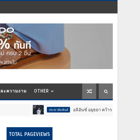
และความงาม
OTHER
อลิอันซ์ อยุธยา คว้ารางวัล Trusted Life Partner Awa
ประชาสัมพันธ์
TOTAL PAGEVIEWS