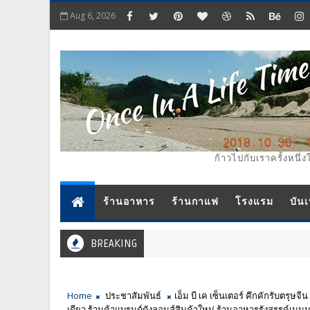
Aug 6, 2026
ก้าวไปกับเราครั้งหนึ่ง
ร้านอาหาร
ร้านกาแฟ
โรงแรม
บันเ
BREAKING
Home
ประชาสัมพันธ์
เอ็ม บี เค เซ็นเตอร์ คึกคักรับตรุษจ
เดียว ร้านค้าแบรนด์ดังลอนส์สินค้าใหม่ ร้านอาหารรังสรรค์เมน