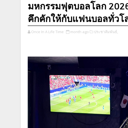
มหกรรมฟุตบอลโลก 2026 
คึกคักให้กับแฟนบอลทั่วโลกอ
Once In A Life Time
month ago
ประชาสัมพันธ์,