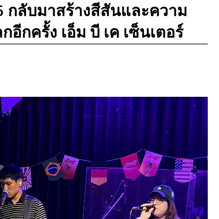
กลับมาสร้างสีสันและความ
ีกครั้ง เอ็ม บี เค เซ็นเตอร์