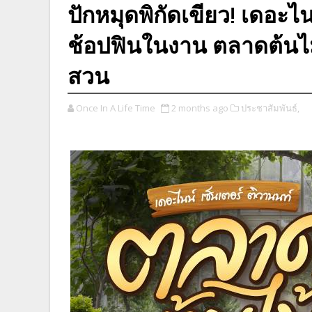
ปักหมุดพิกัดเขียว! เดอะไ
ช้อปฟินในงาน ตลาดต้นไ
สวน
Once In A Life Time
2 months ago
ประชาสัมพันธ์,