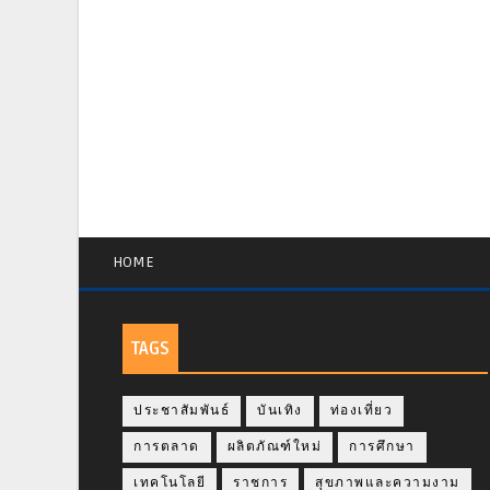
HOME
TAGS
ประชาสัมพันธ์
บันเทิง
ท่องเที่ยว
การตลาด
ผลิตภัณฑ์ใหม่
การศึกษา
เทคโนโลยี
ราชการ
สุขภาพและความงาม