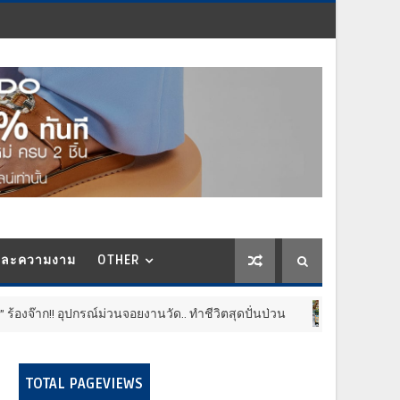
และความงาม
OTHER
อุปกรณ์ม่วนจอยงานวัด.. ทำชีวิตสุดปั่นป่วน
กลับม
ประชาสัมพันธ์
TOTAL PAGEVIEWS