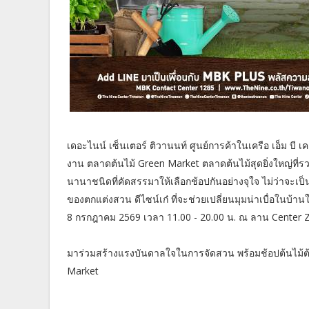
เดอะไนน์ เซ็นเตอร์ ติวานนท์ ศูนย์การค้าในเครือ เอ็ม บี เ
งาน ตลาดต้นไม้ Green Market ตลาดต้นไม้สุดยิ่งใหญ่ท
นานาชนิดที่คัดสรรมาให้เลือกช้อปกันอย่างจุใจ ไม่ว่าจะ
ของตกแต่งสวน ดีไซน์เก๋ ที่จะช่วยเปลี่ยนมุมน่าเบื่อในบ้านใ
8 กรกฎาคม 2569 เวลา 11.00 - 20.00 น. ณ ลาน Center Zo
มาร่วมสร้างแรงบันดาลใจในการจัดสวน พร้อมช้อปต้นไม้ต
Market