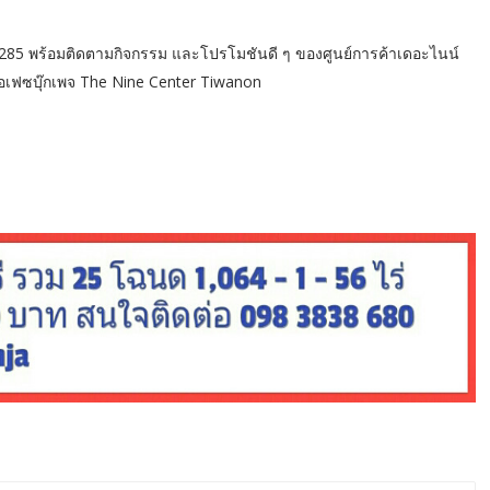
ร์ 1285 พร้อมติดตามกิจกรรม และโปรโมชันดี ๆ ของศูนย์การค้าเดอะไนน์
รือเฟซบุ๊กเพจ The Nine Center Tiwanon