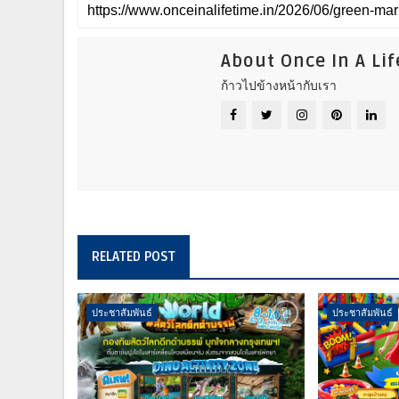
About Once In A Li
ก้าวไปข้างหน้ากับเรา
RELATED POST
ประชาสัมพันธ์
ประชาสัมพันธ์