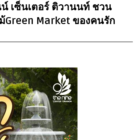
นน์ เซ็นเตอร์ ติวานนท์ ชวน
ม้Green Market ของคนรัก