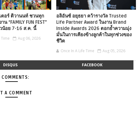
เตอร์ ติวานนท์ ชวนทุก
อลิอันซ์ อยุธยา คว้ารางวัล Trusted
งาน “FAMILY FUN FEST”
Life Partner Award ในงาน Brand
ัวน้อย 7-16 ส.ค. นี้
Inside Awards 2026 ตอกย้ำความมุ่ง
มั่นในการเคียงข้างลูกค้าในทุกช่วงของ
e Time
Aug 06, 2026
ชีวิต
Once In A Life Time
Aug 05, 2026
DISQUS
FACEBOOK
 COMMENTS:
T A COMMENT