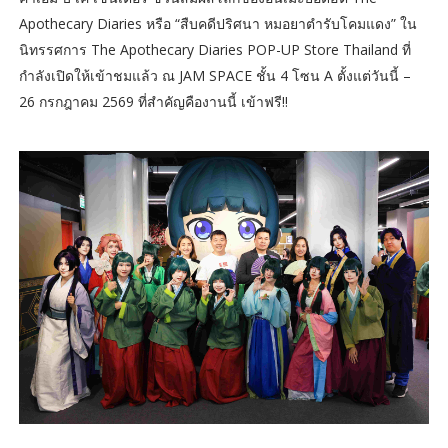
Apothecary Diaries หรือ “สืบคดีปริศนา หมอยาตำรับโคมแดง” ใน
นิทรรศการ The Apothecary Diaries POP-UP Store Thailand ที่
กำลังเปิดให้เข้าชมแล้ว ณ JAM SPACE ชั้น 4 โซน A ตั้งแต่วันนี้ –
26 กรกฎาคม 2569 ที่สำคัญคืองานนี้ เข้าฟรี!!