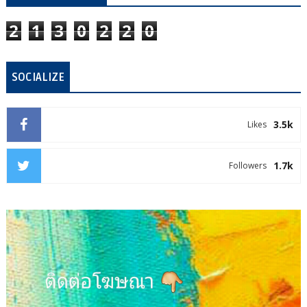
2
1
3
0
2
2
0
SOCIALIZE
3.5k
Likes
1.7k
Followers