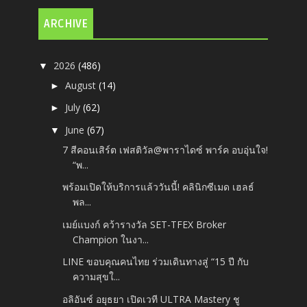
ARCHIVE
2026
(486)
▼
August
(14)
►
July
(62)
►
June
(67)
▼
7 สีคอนเสิร์ต เฟสติวัล@พาราไดซ์ พาร์ค อบอุ่นใจ!
“พ...
พร้อมเปิดให้บริการแล้ววันนี้! คลินิกซีเมด เฮลธ์
พล...
เมย์แบงก์ คว้ารางวัล SET-TFEX Broker
Champion ในงา...
LINE ขอบคุณคนไทย ร่วมเดินทางสู่ “15 ปี กับ
ความสุขใ...
อลิอันซ์ อยุธยา เปิดเวที ULTRA Mastery ชู