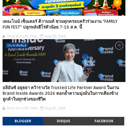
เดอะไนน์ เซ็นเตอร์ ติวานนท์ ชวนทุกครอบครัวร่วมงาน “FAMILY
FUN FEST” ปลุกพลังฮีโร่ตัวน้อย 7-16 ส.ค. นี้
Once In A Life Time
Aug 06, 2026
ประชาสัมพันธ์
อลิอันซ์ อยุธยา คว้ารางวัล Trusted Life Partner Award ในงาน
Brand Inside Awards 2026 ตอกย้ำความมุ่งมั่นในการเคียงข้าง
ลูกค้าในทุกช่วงของชีวิต
Once In A Life Time
Aug 05, 2026
BLOGGER
DISQUS
FACEBOOK