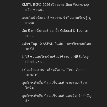
KMITL EXPO 2026 เปิดลงทะเบียน Workshop
แล้ว! ชวนน...
เดอะไนน์ เซ็นเตอร์ พระราม 9 เปิดลานเรียนรู้ ชู
แนวค...
เอ็ม บี เค เซ็นเตอร์ ตอกย้ำ Cultural & Tourism
Hub...
จุฬาฯ Top 10 ASEAN อันดับ 1 มหาวิทยาลัยไทย
18 ปีติ...
LINE ชวนคนไทยร่วมซ้อมใช้งาน LINE Safety
Check 26 ม...
LY คอร์ปอเรชัน เตรียมจัดงาน “Tech-Verse
2026” เปิ...
ศูนย์การค้าเอ็ม บี เค เซ็นเตอร์ ชวนร่วมบริจาค
โลหิต...
ศูนย์การค้าเอ็ม บี เค เซ็นเตอร์ แลนด์มาร์กสำคัญ
ด้า...