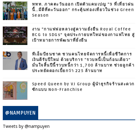
ททท. ภาคตะวันออก เปิดตัวแคมเปญ “9 ที่เที่ยวฝน
นี้…มีดีที่ตะวันออก” กระตุ้นท่องเที่ยวในช่วง Green
Season
งาน “กาแฟพ่อหลวงสู่ความยั่งยืน Royal Coffee
BCG to SDGs” จุดประกายบทใหม่ของกาแฟไทย สู่
เป้าหมายการพัฒนาที่ยั่งยืน
ทีเอ็มบีธนชาต ชวนคนไทยจัดการหนี้เพื่อชีวิตการ
เงินดีรับปีใหม่ ด้วยบริการ “รวบหนี้เป็นก้อนเดียว”
มั่นใจสิ้นปีนี้รวบหนี้กว่า 1,700 ล้านบาท ช่วยลูกค้า
ประหยัดดอกเบี้ยกว่า 225 ล้านบาท
Speed Queen by VJ Group ผู้นำธุรกิจร้านสะดวก
ซักแบบ Non-Franchise
@NAMPUYEN
Tweets by @nampuyen