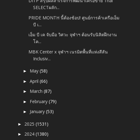
DITP สรุปผลสำเร็จการพัฒนาเครือข่าย Thai
SELECTผลัก...
PRIDE MONTH นี้ต้องช้อป! ศูนย์การค้าเครือเอ็ม
บี เ...
เอ็ม บี เค จับมือ วิศวะ จุฬาฯ ต้อนรับนิสิตฝึกงาน
โค...
MBK Center x จุฬาฯ เนรมิตพื้นที่แห่งสีสัน
Inclusiv...
May
(58)
►
April
(66)
►
March
(87)
►
February
(79)
►
January
(53)
►
2025
(1531)
►
2024
(1380)
►