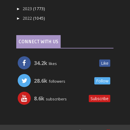
2023
(1773)
►
2022
(1045)
►
CONNECT WITH US
34.2k
Like
likes
28.6k
Follow
followers
8.6k
Subscribe
subscribers