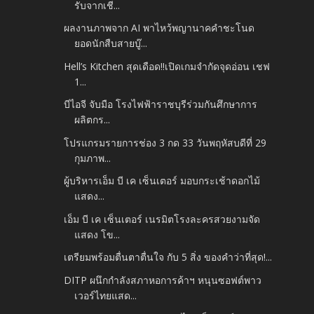
รับจากเชี...
ผลงานภาพจาก AI พาไหว้พญานาคคำชะโนด
ยอดนักสืบสายบู๊...
Hell’s Kitchen สุดเดือด!!เปิดเกมจำกัดจุดอ่อน เชฟ
1...
บีไอจี จับมือ โรงไฟฟ้าราชบุรีร่วมกันศึกษาการ
ผลิตกร...
โปรแกรมรายการช่อง 3 กด 33 วันพฤหัสบดีที่ 29
กุมภาพ...
ผู้บริหารเอ็ม บี เค เซ็นเตอร์ มอบกระเช้าดอกไม้
แสดง...
เอ็ม บี เค เซ็นเตอร์ เนรมิตโรงละครสวยงามจัด
แสดง โข...
เตรียมพร้อมตื่นตาตื่นใจ กับ 5 สิ่ง ของคำว่าที่สุด!...
DITP ผนึกกำลังสภาหอการค้าฯ หนุนซอฟต์พาว
เวอร์ไทยแสด...