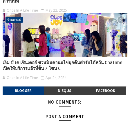
ติวานนท์
Once In A Life Time
May 22, 2025
ร้านกาแฟ
เอ็ม บี เค เซ็นเตอร์ ชวนฟินชานมไข่มุกต้นตำรับไต้หวัน Chatime
เปิดให้บริการแล้วที่ชั้น 7 โซน C
Once In A Life Time
Apr 24, 2024
BLOGGER
DISQUS
FACEBOOK
NO COMMENTS:
POST A COMMENT