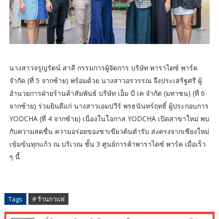
นางสาวจรูญรัตน์ สาลี กรรมการผู้จัดการ บริษัท พาราไดซ์ พาร์ค
จำกัด (ที่ 5 จากซ้าย) พร้อมด้วย นางสาวอรวรรณ จึงประเสริฐศรี ผู้
อำนวยการฝ่ายร้านค้าสัมพันธ์ บริษัท เอ็ม บี เค จำกัด (มหาชน) (ที่ 6
จากซ้าย) ร่วมยินดีแก่ นางสาวเอมปวีร์ พรธนันทร์ฤทธิ์ ผู้ประกอบการ
YODCHA (ที่ 4 จากซ้าย) เนื่องในโอกาส YODCHA เปิดสาขาใหม่ พบ
กับความสดชื่น ความอร่อยของชาเขียวต้นตำรับ ส่งตรงจากเชียงใหม่
เข้มข้นทุกแก้ว ณ บริเวณ ชั้น 3 ศูนย์การค้าพาราไดซ์ พาร์ค เมื่อเร็ว
ๆ นี้
Tags
# ร้านกาแฟ