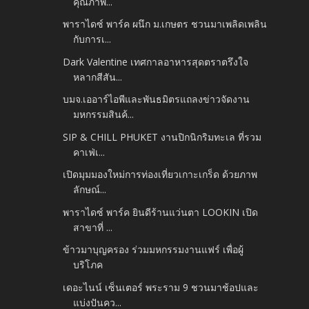
คุณภาพ...
พาราไดซ์ พาร์ค ผนึก ม.เกษตร ชวนมาเพลิดเพลิน
กับการเ...
Dark Valentine เทศกาลอาหารสุดตราตรึงใจ
หลากสีสัน...
บมจ.เออาร์ไอพีและพันธมิตรแถลงข่าวจัดงาน
มหกรรมสินค้...
SIP & CHILL PHUKET งานปิกนิกริมทะเล ที่รวม
คาเฟ่เ...
เปิดมุมมองใหม่การท่องเที่ยวเกาะเกร็ด ด้วยภาพ
ลักษณ์...
พาราไดซ์ พาร์ค ยินดีร้านแว่นตา LOOKIN เปิด
สาขาที่ ...
ข้าวมาบุญครอง ร่วมมหกรรมงานแฟร์ เพื่อผู้
บริโภค
เดอะไนน์ เซ็นเตอร์ พระราม 9 ชวนมาช้อปและ
แบ่งปันคว...