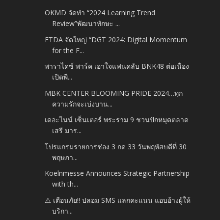
OKMD จัดทำ “2024 Learning Trend
Review”พัฒนาทักษะ ...
ETDA จัดใหญ่ “DGT 2024: Digital Momentum
for the F...
พาราไดซ์ พาร์ค เอาใจแฟนคลับ BNK48 ต่อเนื่อง
เปิดพื...
MBK CENTER BLOOMING PRIDE 2024…ทุก
ความรักจะเบ่งบาน...
เดอะไนน์ เซ็นเตอร์ พระราม 9 ชวนปักหมุดตลาด
เสรี มาร...
โปรแกรมรายการช่อง 3 กด 33 วันพฤหัสบดีที่ 30
พฤษภา...
Koelnmesse Announces Strategic Partnership
with th...
⚠️ เตือนภัย!! ปลอม SMS แลกคะแนน แอบอ้างผู้ให้
บริกา...