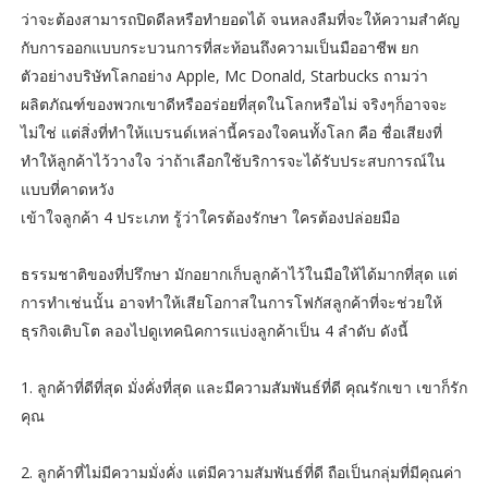
ว่าจะต้องสามารถปิดดีลหรือทำยอดได้ จนหลงลืมที่จะให้ความสำคัญ
กับการออกแบบกระบวนการที่สะท้อนถึงความเป็นมืออาชีพ ยก
ตัวอย่างบริษัทโลกอย่าง Apple, Mc Donald, Starbucks ถามว่า
ผลิตภัณฑ์ของพวกเขาดีหรืออร่อยที่สุดในโลกหรือไม่ จริงๆก็อาจจะ
ไม่ใช่ แต่สิ่งที่ทำให้แบรนด์เหล่านี้ครองใจคนทั้งโลก คือ ชื่อเสียงที่
ทำให้ลูกค้าไว้วางใจ ว่าถ้าเลือกใช้บริการจะได้รับประสบการณ์ใน
แบบที่คาดหวัง
เข้าใจลูกค้า 4 ประเภท รู้ว่าใครต้องรักษา ใครต้องปล่อยมือ
ธรรมชาติของที่ปรึกษา มักอยากเก็บลูกค้าไว้ในมือให้ได้มากที่สุด แต่
การทำเช่นนั้น อาจทำให้เสียโอกาสในการโฟกัสลูกค้าที่จะช่วยให้
ธุรกิจเติบโต ลองไปดูเทคนิคการแบ่งลูกค้าเป็น 4 ลำดับ ดังนี้
1. ลูกค้าที่ดีที่สุด มั่งคั่งที่สุด และมีความสัมพันธ์ที่ดี คุณรักเขา เขาก็รัก
คุณ
2. ลูกค้าที่ไม่มีความมั่งคั่ง แต่มีความสัมพันธ์ที่ดี ถือเป็นกลุ่มที่มีคุณค่า