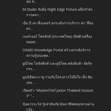
สด ช...
M Studio จับมือ Night Edge Picture ผนึกกำลัง
การตลา...
เอ็ม บี เค เซ็นเตอร์ ยกระดับการบริการ ส่ง “ที่จอ
ดร...
เบอร์เจอร์ โพรดักส์ (ประเทศไทย) เปิดตัวเครื่อง
หอมส...
OKMD Knowledge Portal สร้างสรรค์บริการ
ความรู้บนแพล...
ยูนิไทย โลจิสติกส์ และยูนิไทย คลังสินค้า จัดกิจ
กรร...
มูลนิธิพระราหู ร่วมกับโครงการใจถึงใจ เล็ก ฝัน
เด่น ...
เปิดครัว “MasterChef Junior Thailand Season
3” “...
ข้อควรระวัง! รู้เท่าทันภัย มิจฉาชีพหลอกลวงผ่าน
LIN...