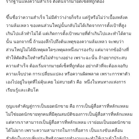
รากฐานแห่งความสำเร็จ ตั้งต้นจากมายด์เซ็ตที่ถูกต้อง
ขึ้นชื่อว่าความสำเร็จ ไม่มีคำว่าง่ายก็จริง แต่รู้หรือไม่ว่าเบื้องหลังค
วามล้มเหลว ของคนส่วนใหญ่นั้นกลับไม่ได้เกิดจากการตั้งเป้าที่สูง
เกินไปแล้วทำไม่ได้ แต่เกิดการตั้งเป้าหมายที่ต่ำเกินไปและทำได้ตาม
นั้น นอกจากนี้ ถ้ามองลึกไปถึงต้นเหตุของความล้มเหลว จะพบว่า
ส่วนใหญ่ไม่ได้มีเหตุผลใดๆเหตุผลหนึ่งมารองรับ แต่มาจากข้ออ้างที่
ทำให้ตัดสินใจทำหรือไม่ทำบางอย่าง เพราะฉะนั้น ถ้าอยากประสบ
ความสำเร็จ ต้องเริ่มจากมายด์เซ็ตที่ถูกต้อง อย่ากลัวที่จะต้องเจอกับ
ความเจ็บปวด การเปลี่ยนแปลง หรือความผิดพลาด เพราะการพาตัว
เองไปอยู่ในจุดที่ไม่คุ้นเคย ไม่สบายตัว คือ หนึ่งในหนทางแห่งการ
เรียนรู้และเติบโต
กุญแจสำคัญสู่การเป็นยอดนักขาย คือ การเป็นผู้สื่อสารที่หลักแหลม
ไม่ใช่ยอดนักขายทุกคนที่มีคุณสมบัติของการเป็นผู้สื่อสารที่หลักแหลม
แต่หากเราสามารถเป็นผู้สื่อสารที่หลักแหลม เราย่อมเป็นยอดนักขาย
ได้ไม่ยาก เพราะความสามารถในการสื่อสาร เป็นแรงขับเคลื่อน
สำคัญในการเพิ่มประสิทธิภาพการทำงานและทำให้เราเข้าใกล้เป้า