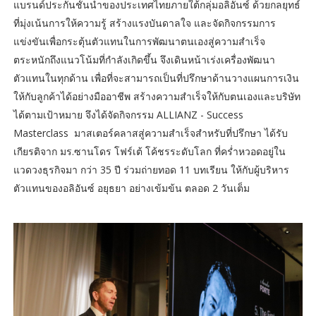
แบรนด์ประกันชั้นนำของประเทศไทยภายใต้กลุ่มอลิอันซ์ ด้วยกลยุทธ์
ที่มุ่งเน้นการให้ความรู้ สร้างแรงบันดาลใจ และจัดกิจกรรมการ
แข่งขันเพื่อกระตุ้นตัวแทนในการพัฒนาตนเองสู่ความสำเร็จ
ตระหนักถึงแนวโน้มที่กำลังเกิดขึ้น จึงเดินหน้าเร่งเครื่องพัฒนา
ตัวแทนในทุกด้าน เพื่อที่จะสามารถเป็นที่ปรึกษาด้านวางแผนการเงิน
ให้กับลูกค้าได้อย่างมืออาชีพ สร้างความสำเร็จให้กับตนเองและบริษัท
ได้ตามเป้าหมาย จึงได้จัดกิจกรรม ALLIANZ - Success
Masterclass มาสเตอร์คลาสสู่ความสำเร็จสำหรับที่ปรึกษา ได้รับ
เกียรติจาก มร.ซานโดร โฟร์เต้ โค้ชรระดับโลก ที่คร่ำหวอดอยู่ใน
แวดวงธุรกิจมา กว่า 35 ปี ร่วมถ่ายทอด 11 บทเรียน ให้กับผู้บริหาร
ตัวแทนของอลิอันซ์ อยุธยา อย่างเข้มข้น ตลอด 2 วันเต็ม