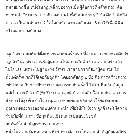
หมายมากขึ้น หนึ่งในกฏเหล็กของการเป็นผู้สื่อสารที่หลักแหลม คือ
ความเข้าใจในธรรมชาติของมนุษย์ ซึ่งมีหลักง่ายๆ 3 ข้อ คือ 1. คิดถึง
ตัวเองเป็นอันดับแรก 2.ใส่ใจกับปัญหาของตัวเอง 3.หาวิธีเพื่อพิชิต
เป้าหมายของตัวเอง
“คุม” ความสัมพันธ์ตั้งแต่การพบกันครั้งแรก ที่ผ่านมา เราอาจจะคิดว่า
“ลูกค้า” คือ พระเจ้าหรือผู้คุมเกมในความสัมพันธ์ แต่ความจริงแล้ว
ไม่ใช่เลย เพราะในฐานะที่ปรึกษา เราสามารถเป็น “ผู้คุมเกม” ได้
ตั้งแต่ครั้งแรกที่ได้เจอกับลูกค้า โดยอาศัยกฎ 2 ข้อ คือ การสร้างความ
เข้าใจร่วมกันว่า เป้าหมายของการพบกันครั้งนี้ ไม่ใช่เพื่อเก็บข้อมูล
แต่เป็นการที่ “เรา” (ที่ปรึกษาและลูกค้า) จะตัดสินใจร่วมกัน และการ
สื่อสารให้ลูกค้าเข้าใจว่าคุณภาพของข้อมูลที่ลูกค้าให้จะส่งผลต่อ
คุณภาพของการออกแบบคำแนะนำ เพื่อให้มั่นใจว่า ลูกค้าจะให้ความ
ร่วมมือที่ดีในการข้อมูลที่ละเอียดและเป็นประโยชน์
ผลลัพธ์ไม่สำคัญเท่ากระบวนการ
หนึ่งในความผิดพลาดของที่ปรึกษา คือ การให้ความสำคัญกับผลลัพธ์