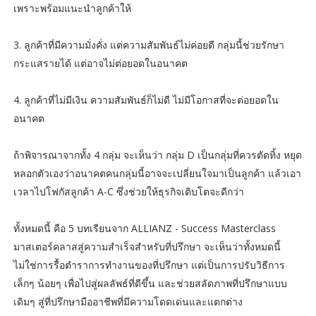
เพราะพร้อมแนะนำลูกค้าให้
3. ลูกค้าที่มีความมั่งคั่ง แต่ความสัมพันธ์ไม่ค่อยดี กลุ่มนี้ช่วยรักษา
กระแสรายได้ แต่อาจไม่ต่อยอดในอนาคต
4. ลูกค้าที่ไม่มีเงิน ความสัมพันธ์ก็ไม่ดี ไม่มีโอกาสที่จะต่อยอดใน
อนาคต
ถ้าพิจารณาจากทั้ง 4 กลุ่ม จะเห็นว่า กลุ่ม D เป็นกลุ่มที่ควรตัดทิ้ง หยุด
หลอกตัวเองว่าอนาคตคนกลุ่มนี้อาจจะเปลี่ยนใจมาเป็นลูกค้า แล้วเอา
เวลาไปโฟกัสลูกค้า A-C ซึ่งช่วยให้ธุรกิจเติบโตจะดีกว่า
ทั้งหมดนี้ คือ 5 บทเรียนจาก ALLIANZ - Success Masterclass
มาสเตอร์คลาสสู่ความสำเร็จสำหรับที่ปรึกษา จะเห็นว่าทั้งหมดนี้
ไม่ใช่การรื้อตำราการทำงานของที่ปรึกษา แต่เป็นการปรับวิธีการ
เล็กๆ น้อยๆ เพื่อไปสู่ผลลัพธ์ที่ดีขึ้น และช่วยสลัดภาพที่ปรึกษาแบบ
เดิมๆ สู่ที่ปรึกษามืออาชีพที่มีความโดดเด่นและแตกต่าง