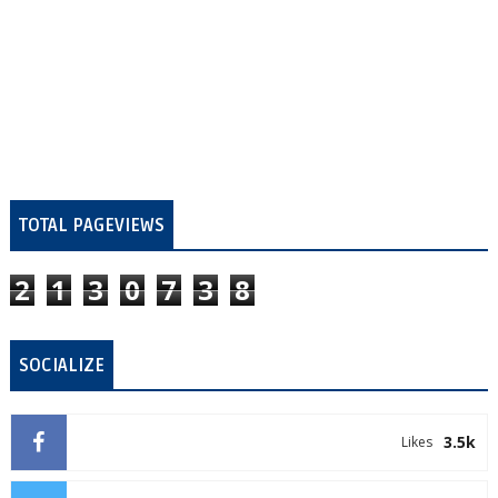
TOTAL PAGEVIEWS
2
1
3
0
7
3
8
SOCIALIZE
3.5k
Likes