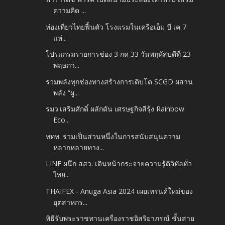
ความคิด ...
ท่องเที่ยวไทยฟื้นตัว โรงแรมในเครือเอ็ม บี เค 7
แห่...
โปรแกรมรายการช่อง 3 กด 33 วันพฤหัสบดีที่ 23
พฤษภา...
รวมพลังทุกช่องทางสร้างการเติบโต SCGD ผสาน
พลัง “ผู...
รมว.เสริมศักดิ์ ผลักดัน เศรษฐกิจสีรุ้ง Rainbow
Eco...
ททท. ร่วมเป็นส่วนหนึ่งในการสนับสนุนความ
หลากหลายทาง...
LINE ผนึก สสว. เดินหน้ากระจายความรู้ดิจิทัลทั่ว
ไทย...
THAIFEX - Anuga Asia 2024 เผยเทรนด์ใหม่ของ
อุตสาหกร...
พิธีรับพระราชทานเครื่องราชอิสริยาภรณ์ ชั้นสาย