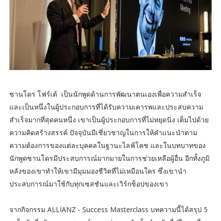
ซานโดร โฟร์เต้ เป็นนักพูดด้านการพัฒนาตนเองเพื่อความสำเร็จ
และเป็นหนึ่งในผู้ประกอบการที่ได้รับความเคารพและประสบความ
สำเร็จมากที่สุดคนหนึ่ง เขาเป็นผู้ประกอบการที่ไม่หยุดนิ่ง เต็มไปด้วย
ความคิดสร้างสรรค์ ปัจจุบันมีเชี่ยวชาญในการให้คำแนะนำตาม
ความต้องการของแต่ละบุคคลในฐานะไลฟ์โคช และในบทบาทของ
นักพูดซานโดรมีประสบการณ์มากมายในการช่วยเหลือผู้อื่น อีกทั้งภูมิ
หลังของเขาทำให้เขามีมุมมองชีวิตที่ไม่เหมือนใคร ซึ่งเขานำ
ประสบการณ์มาใช้กับทุกเซสชันและเวิร์กช็อปของเขา
จากกิจกรรม ALLIANZ - Success Masterclass บทความนี้ได้สรุป 5