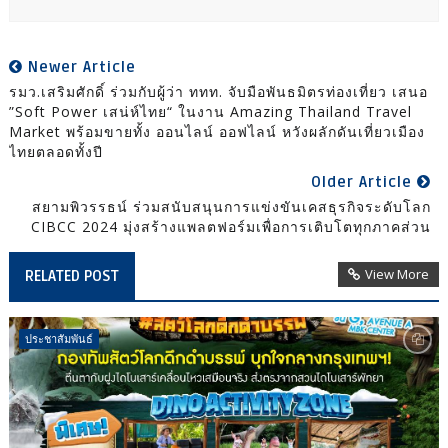
Newer Article
รมว.เสริมศักดิ์ ร่วมกับผู้ว่า ททท. จับมือพันธมิตรท่องเที่ยว เสนอ
”Soft Power เสน่ห์ไทย“ ในงาน Amazing Thailand Travel
Market พร้อมขายทั้ง ออนไลน์ ออฟไลน์ หวังผลักดันเที่ยวเมือง
ไทยตลอดทั้งปี
Older Article
สยามพิวรรธน์ ร่วมสนับสนุนการแข่งขันเคสธุรกิจระดับโลก
CIBCC 2024 มุ่งสร้างแพลตฟอร์มเพื่อการเติบโตทุกภาคส่วน
View More
RELATED POST
ประชาสัมพันธ์