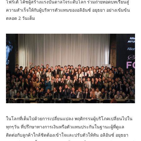
โฟร์เต้ โค้ชผู้สร้างแรงบันดาลใจระดับโลก ร่วมถ่ายทอดบทเรียนสู่
ความสำเร็จให้กับผู้บริหารตัวแทนของอลิอันซ์ อยุธยา อย่างเข้มข้น
ตลอด 2 วันเต็ม
ในโลกที่เต็มไปด้วยการเปลี่ยนแปลง พฤติกรรมผู้บริโภคเปลี่ยนไปใน
ทุกๆวัน ที่ปรึกษาทางการเงินหรือตัวแทนประกันในฐานะผู้ที่ดูแล
ติดต่อกับลูกค้าใกล้ชิดต้องเข้าใจและปรับตัวให้ทัน อลิอันซ์ อยุธยา