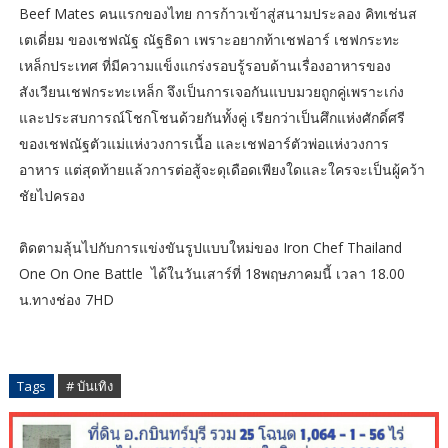
Beef Mates คนแรกของไทย การก้าวเข้าสู่สนามประลอง คิทเช่นส
เตเดี่ยม ของเชฟณัฐ ณัฐธิดา เพราะอยากท้าเชฟอาร์ เชฟกระทะ
เหล็กประเทศ ที่มีความแข็งแกร่งรอบรู้รอบด้านเรื่องอาหารของ
สังเวียนเชฟกระทะเหล็ก จึงเป็นการเจอกันแบบมวยถูกคู่เพราะเก่ง
และประสบการณ์โชกโชนด้วยกันทั้งคู่ เรียกว่าเป็นศึกแห่งศักดิ์ศรี
ของเชฟณัฐตัวแม่แห่งวงการเนื้อ และเชฟอาร์ตัวพ่อแห่งวงการ
อาหาร แต่สุดท้ายแล้วการต่อสู้จะดุเดือดเพียงใดและใครจะเป็นผู้คว้า
ชัยไปครอง
ติดตามลุ้นไปกับการแข่งขันรูปแบบใหม่ของ Iron Chef Thailand
One On One Battle ได้ในวันเสาร์ที่ 18พฤษภาคมนี้ เวลา 18.00
น.ทางช่อง 7HD
Tags
# บันเทิง