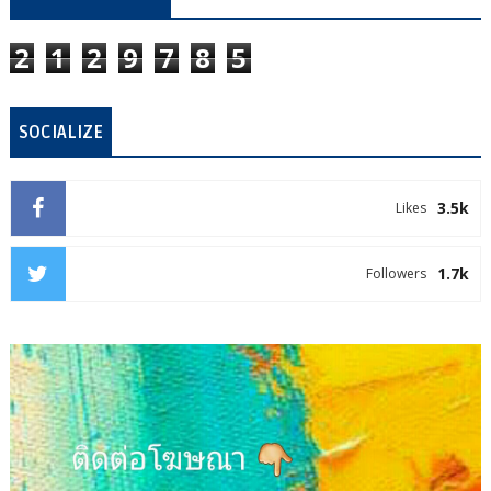
2
1
2
9
7
8
5
SOCIALIZE
3.5k
Likes
1.7k
Followers