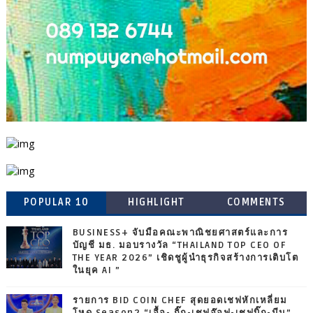
POPULAR 10
HIGHLIGHT
COMMENTS
BUSINESS+ จับมือคณะพาณิชยศาสตร์และการ
บัญชี มธ. มอบรางวัล “THAILAND TOP CEO OF
THE YEAR 2026” เชิดชูผู้นำธุรกิจสร้างการเติบโต
ในยุค AI ”
รายการ BID COIN CHEF สุดยอดเชฟหักเหลี่ยม