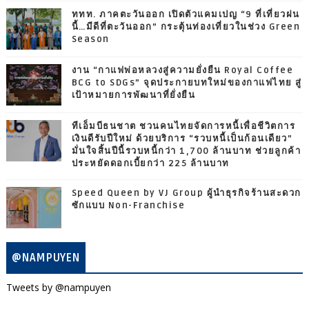
ททท. ภาคตะวันออก เปิดตัวแคมเปญ “9 ที่เที่ยวฝน
นี้…มีดีที่ตะวันออก” กระตุ้นท่องเที่ยวในช่วง Green
Season
งาน “กาแฟพ่อหลวงสู่ความยั่งยืน Royal Coffee
BCG to SDGs” จุดประกายบทใหม่ของกาแฟไทย สู่
เป้าหมายการพัฒนาที่ยั่งยืน
ทีเอ็มบีธนชาต ชวนคนไทยจัดการหนี้เพื่อชีวิตการ
เงินดีรับปีใหม่ ด้วยบริการ “รวบหนี้เป็นก้อนเดียว”
มั่นใจสิ้นปีนี้รวบหนี้กว่า 1,700 ล้านบาท ช่วยลูกค้า
ประหยัดดอกเบี้ยกว่า 225 ล้านบาท
Speed Queen by VJ Group ผู้นำธุรกิจร้านสะดวก
ซักแบบ Non-Franchise
@NAMPUYEN
Tweets by @nampuyen