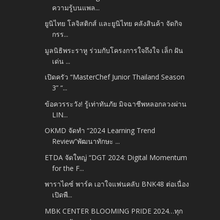
ความรู้บนแพล...
ยูนิไทย โลจิสติกส์ และยูนิไทย คลังสินค้า จัดกิจ
กรร...
มูลนิธิพระราหู ร่วมกับโครงการใจถึงใจ เล็ก ฝัน
เด่น ...
เปิดครัว “MasterChef Junior Thailand Season
3” “...
ข้อควรระวัง! รู้เท่าทันภัย มิจฉาชีพหลอกลวงผ่าน
LIN...
OKMD จัดทำ “2024 Learning Trend
Review”พัฒนาทักษะ ...
ETDA จัดใหญ่ “DGT 2024: Digital Momentum
for the F...
พาราไดซ์ พาร์ค เอาใจแฟนคลับ BNK48 ต่อเนื่อง
เปิดพื...
MBK CENTER BLOOMING PRIDE 2024…ทุก