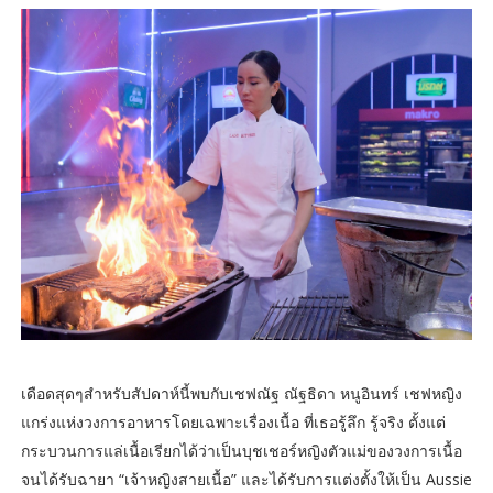
เดือดสุดๆสำหรับสัปดาห์นี้พบกับเชฟณัฐ ณัฐธิดา หนูอินทร์ เชฟหญิง
แกร่งแห่งวงการอาหารโดยเฉพาะเรื่องเนื้อ ที่เธอรู้ลึก รู้จริง ตั้งแต่
กระบวนการแล่เนื้อเรียกได้ว่าเป็นบุชเชอร์หญิงตัวแม่ของวงการเนื้อ
จนได้รับฉายา “เจ้าหญิงสายเนื้อ” และได้รับการแต่งตั้งให้เป็น Aussie