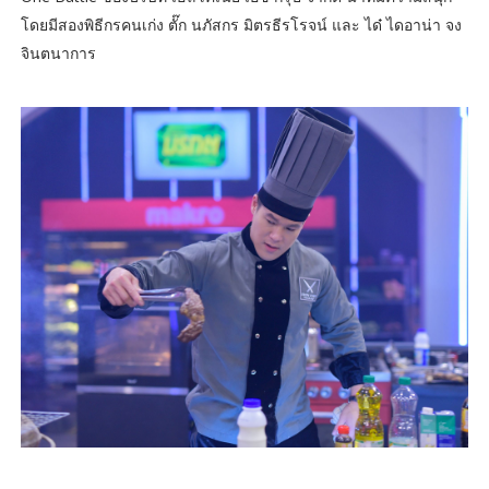
โดยมีสองพิธีกรคนเก่ง ตั๊ก นภัสกร มิตรธีรโรจน์ และ ได๋ ไดอาน่า จง
จินตนาการ