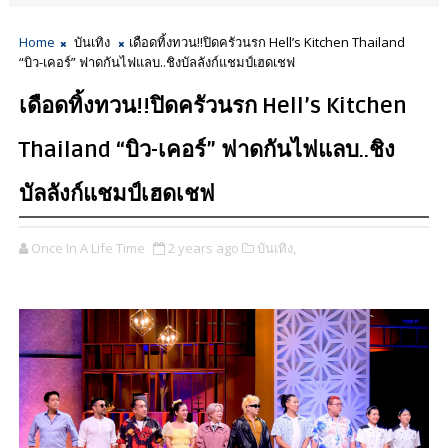
Home
บันเทิง
เดือดทิ้งทวน!!ปิดครัวนรก Hell’s Kitchen Thailand
“บิว-เคอร์” ฟาดกันไฟแลบ..ชิงบัลลังก์แชมป์เฮดเชฟ
เดือดทิ้งทวน!!ปิดครัวนรก Hell’s Kitchen
Thailand “บิว-เคอร์” ฟาดกันไฟแลบ..ชิง
บัลลังก์แชมป์เฮดเชฟ
Once In A Life Time
2 years ago
บันเทิง,