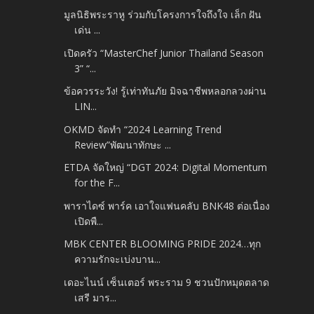
มูลนิธิพระราหู ร่วมกับโครงการใจถึงใจ เล็ก ฝัน
เด่น ...
เปิดครัว “MasterChef Junior Thailand Season
3” “...
ข้อควรระวัง! รู้เท่าทันภัย มิจฉาชีพหลอกลวงผ่าน
LIN...
OKMD จัดทำ “2024 Learning Trend
Review”พัฒนาทักษะ ...
ETDA จัดใหญ่ “DGT 2024: Digital Momentum
for the F...
พาราไดซ์ พาร์ค เอาใจแฟนคลับ BNK48 ต่อเนื่อง
เปิดพื...
MBK CENTER BLOOMING PRIDE 2024…ทุก
ความรักจะเบ่งบาน...
เดอะไนน์ เซ็นเตอร์ พระราม 9 ชวนปักหมุดตลาด
เสรี มาร...