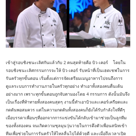
เข้าสู่รอบชิงชนะเลิศกันแล้วกับ 2 คนสุดท้ายคือ บิว-เคอร์ โดยใน
รอบชิงชนะเลิศกรรมการจะให้ บิว-เคอร์ รับหน้าที่เป็นเฮดเชฟในการ
รันครัวทุกขั้นตอน เริ่มตั้งแต่การจัดเตรียมเมนูอาหารไปจนถึงการ
ดูแลระบบการทำงานภายในครัวทุกอย่าง ทำเอาทั้งสองคนตื่นเต้น
อย่างมาก เพราะทุกขั้นตอนถูกจับตามองโดย 4 กรรมการ ดังนั้นมันจึง
เป็นเรื่องที่ท้าทายทั้งสองคนสุดๆ งานนี้ทำเอาบิวและเคอร์เครียดและ
กดดันพอสมควร แต่ในความกดดันทั้งสองคนก็ยังได้รับกำลังใจที่ดีๆ
เมื่อบรรดาเพื่อนๆที่ออกจากการแข่งขันได้กลับเข้ามาช่วยเป็นลูกทีม
ของทั้งสองคน จนเกิดความชุลมุนวุ่นวายในการดึงตัวเพื่อนสนิทเข้า
ทีมเพื่อช่วยในการรันครัวให้ไหลลื่นไปได้ด้วยดี และเมื่อถึงเวลาเปิด