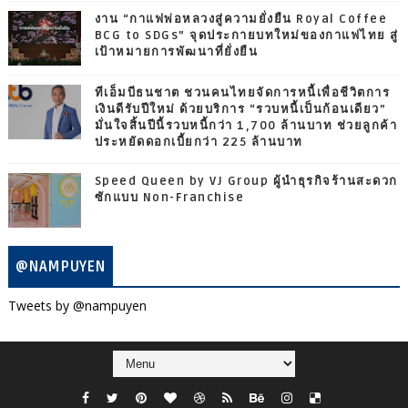
งาน “กาแฟพ่อหลวงสู่ความยั่งยืน Royal Coffee
BCG to SDGs” จุดประกายบทใหม่ของกาแฟไทย สู่
เป้าหมายการพัฒนาที่ยั่งยืน
ทีเอ็มบีธนชาต ชวนคนไทยจัดการหนี้เพื่อชีวิตการ
เงินดีรับปีใหม่ ด้วยบริการ “รวบหนี้เป็นก้อนเดียว”
มั่นใจสิ้นปีนี้รวบหนี้กว่า 1,700 ล้านบาท ช่วยลูกค้า
ประหยัดดอกเบี้ยกว่า 225 ล้านบาท
Speed Queen by VJ Group ผู้นำธุรกิจร้านสะดวก
ซักแบบ Non-Franchise
@NAMPUYEN
Tweets by @nampuyen