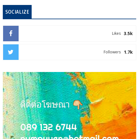
SOCIALIZE
3.5k
Likes
1.7k
Followers