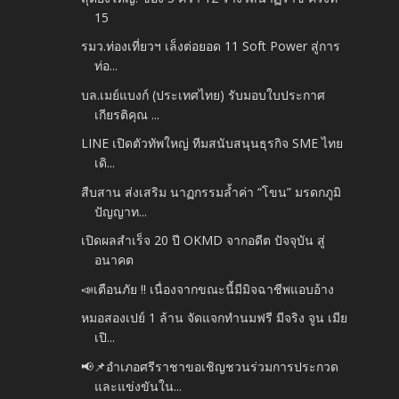
15
รมว.ท่องเที่ยวฯ เล็งต่อยอด 11 Soft Power สู่การ
ท่อ...
บล.เมย์แบงก์ (ประเทศไทย) รับมอบใบประกาศ
เกียรติคุณ ...
LINE เปิดตัวทัพใหญ่ ทีมสนับสนุนธุรกิจ SME ไทย
เดิ...
สืบสาน ส่งเสริม นาฏกรรมล้ำค่า “โขน” มรดกภูมิ
ปัญญาท...
เปิดผลสำเร็จ 20 ปี OKMD จากอดีต ปัจจุบัน สู่
อนาคต
📣เตือนภัย !! เนื่องจากขณะนี้มีมิจฉาชีพแอบอ้าง
หมอสองเปย์ 1 ล้าน จัดแจกทำนมฟรี มีจริง จูน เมีย
เปิ...
📢📌อำเภอศรีราชาขอเชิญชวนร่วมการประกวด
และแข่งขันใน...