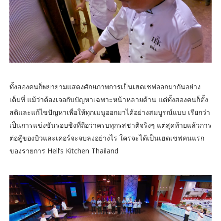
ทั้งสองคนก็พยายามแสดงศักยภาพการเป็นเฮดเชฟออกมากันอย่าง
เต็มที่ แม้ว่าต้องเจอกับปัญหาเฉพาะหน้าหลายด้าน แต่ทั้งสองคนก็ตั้ง
สติและแก้ไขปัญหาเพื่อให้ทุกเมนูออกมาได้อย่างสมบูรณ์แบบ เรียกว่า
เป็นการแข่งขันรอบชิงที่ถือว่าครบทุกรสชาติจริงๆ แต่สุดท้ายแล้วการ
ต่อสู้ของบิวและเคอร์จะจบลงอย่างไร ใครจะได้เป็นเฮดเชฟคนแรก
ของรายการ Hell’s Kitchen Thailand