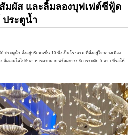
มผัส และลิ้มลองบุฟเฟต์ซีฟู้ด
์ ประตูน้ำ
ประตูน้ำ ตั้งอยู่บริเวณชั้น 10 ซึ่งเป็นโรงแรม ที่ตั้งอยู่ใจกลางเมือง
้ง อิ่มเอมใจไปกับอาหารมากมาย พร้อมการบริการระดับ 5 ดาว ที่รอให้