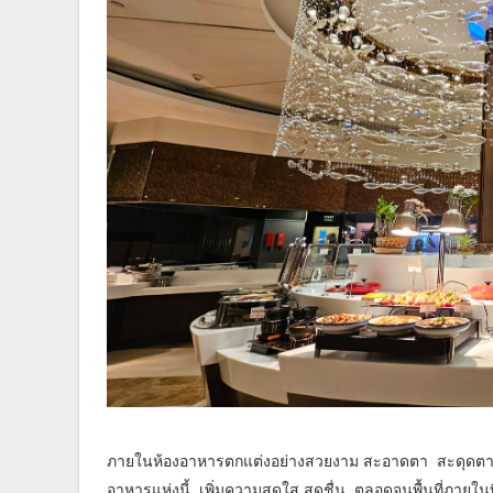
ภายในห้องอาหารตกแต่งอย่างสวยงาม สะอาดตา สะดุดตาด้
อาหารแห่งนี้ เพิ่มความสดใส สดชื่น ตลอดจนพื้นที่ภายใน