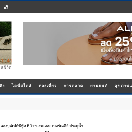
ในชีวิต
ทิง
ไลฟ์สไตล์
ท่องเที่ยว
การตลาด
ยานยนต์
สุขภาพ
งบุฟเฟต์ซีฟู้ด ที่ โรงแรมเดอะ เบอร์เคลีย์ ประตูน้ำ