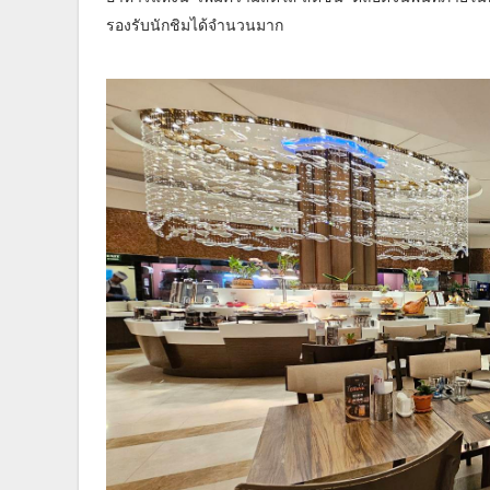
รองรับนักชิมได้จำนวนมาก