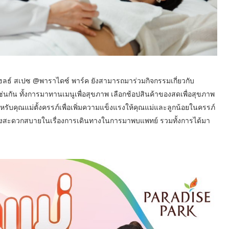
 เฮลธ์ สเปซ @พาราไดซ์ พาร์ค ยังสามารถมาร่วมกิจกรรมเกี่ยวกับ
่นกัน ทั้งการมาทานเมนูเพื่อสุขภาพ เลือกช้อปสินค้าของสดเพื่อสุขภาพ
บคุณแม่ตั้งครรภ์เพื่อเพิ่มความแข็งแรงให้คุณแม่และลูกน้อยในครรภ์
ภ์ ทั้งสะดวกสบายในเรื่องการเดินทางในการมาพบแพทย์ รวมทั้งการได้มา