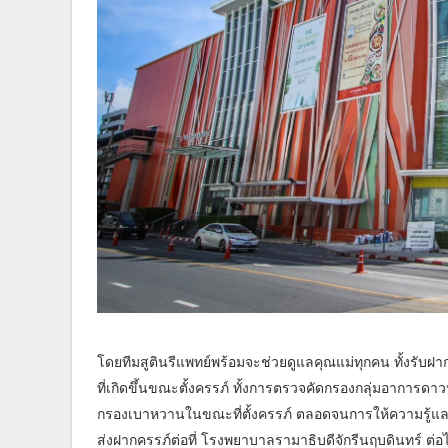
โดยทีมสูตินรีแพทย์พร้อมจะช่วยดูแลคุณแม่ทุกคน ทั้งรั
ที่เกิดขึ้นขณะตั้งครรภ์ ทั้งการตรวจคัดกรองกลุ่มอาการ
กรองเบาหวานในขณะที่ตั้งครรภ์ ตลอดจนการให้ความรู้และค
ส่งฝากครรภ์ต่อที่ โรงพยาบาลรามาธิบดีจักรีนฤบดินทร์ ต่อ