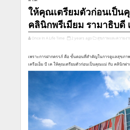
ให้คุณเตรียมตัวก่อนเป็นคุ
คลินิกพรีเมียม รามาธิบด
Once In A Life Time
2 years ago
สุขภาพและความงา
เพราะการฝากครรภ์ คือ ขั้นตอนที่สำคัญในการดูแลสุขภาพค
เครือเอ็ม บี เค ให้คุณเตรียมตัวก่อนเป็นคุณแม่ กับ คลินิก