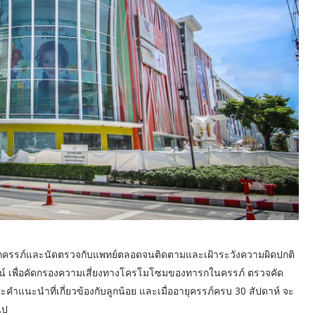
บฝากครรภ์และนัดตรวจกับแพทย์ตลอดจนติดตามและเฝ้าระวังความผิดปกติ
ดาวน์ เพื่อคัดกรองความเสี่ยงทางโครโมโซมของทารกในครรภ์ ตรวจคัด
ำแนะนำที่เกี่ยวข้องกับลูกน้อย และเมื่ออายุครรภ์ครบ 30 สัปดาห์ จะ
ไป