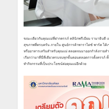
ขณะเดียวกันคุณแม่ที่ฝากครรภ์ คลินิกพรีเมียม รามาธิบดี
สุขภาพที่ครบครัน ภายใน ศูนย์การค้าพาราไดซ์ พาร์ค ได้เช
หรืออาหารเสริมสำหรับคุณแม่ ตลอดจนมาออกกำลังกายสำหรั
เรียกว่ามาที่นี่ที่เดียวครบจบทุกขั้นตอนตลอดการตั้งครร
ทำกิจกรรมที่เป็นประโยชน์ต่อคุณแม่อีกด้วย