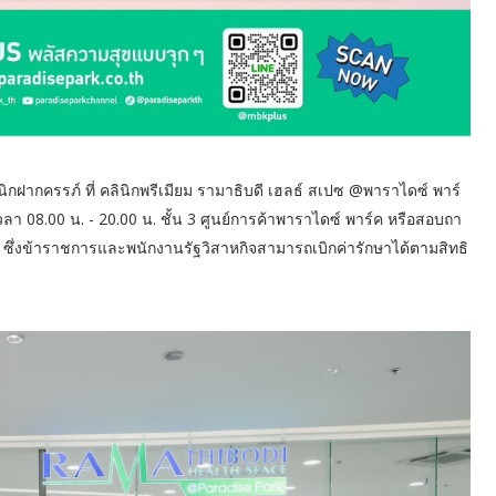
ลินิกฝากครรภ์ ที่ คลินิกพรีเมียม รามาธิบดี เฮลธ์ สเปซ @พาราไดซ์ พาร์
วลา 08.00 น. - 20.00 น. ชั้น 3 ศูนย์การค้าพาราไดซ์ พาร์ค หรือสอบถา
 45 ซึ่งข้าราชการและพนักงานรัฐวิสาหกิจสามารถเบิกค่ารักษาได้ตามสิทธิ