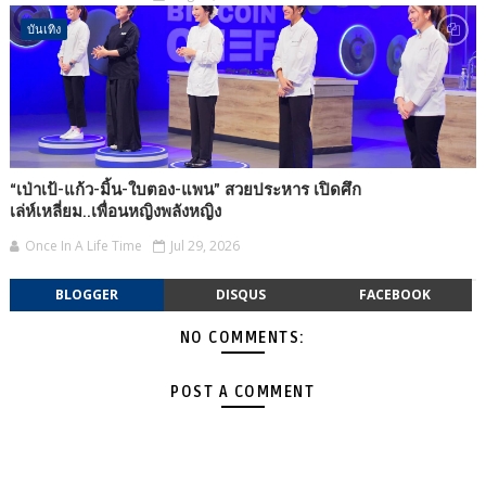
บันเทิง
“เป่าเป้-แก้ว-มิ้น-ใบตอง-แพน” สวยประหาร เปิดศึก
เล่ห์เหลี่ยม..เพื่อนหญิงพลังหญิง
Once In A Life Time
Jul 29, 2026
BLOGGER
DISQUS
FACEBOOK
NO COMMENTS:
POST A COMMENT