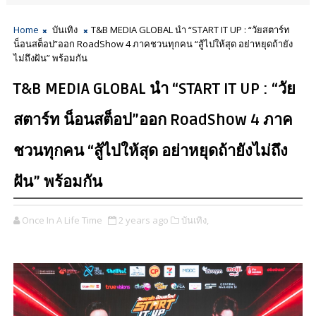
Home
บันเทิง
T&B MEDIA GLOBAL นำ “START IT UP : “วัยสตาร์ท
น็อนสต็อป”ออก RoadShow 4 ภาคชวนทุกคน “สู้ไปให้สุด อย่าหยุดถ้ายัง
ไม่ถึงฝัน” พร้อมกัน
T&B MEDIA GLOBAL นำ “START IT UP : “วัย
สตาร์ท น็อนสต็อป”ออก RoadShow 4 ภาค
ชวนทุกคน “สู้ไปให้สุด อย่าหยุดถ้ายังไม่ถึง
ฝัน” พร้อมกัน
Once In A Life Time
2 years ago
บันเทิง,