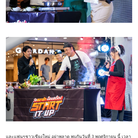
และแฟนๆชาวเชียงใหม่ อย่าพลาด พบกันวันที่ 3 พฤศจิกายน นี้ เวลา