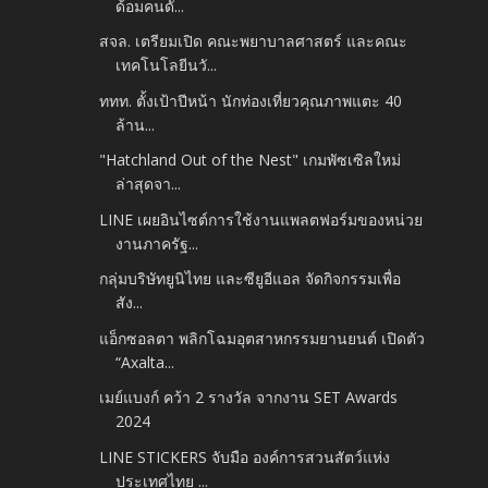
ด้อมคนดั...
สจล. เตรียมเปิด คณะพยาบาลศาสตร์ และคณะ
เทคโนโลยีนวั...
ททท. ตั้งเป้าปีหน้า นักท่องเที่ยวคุณภาพแตะ 40
ล้าน...
"Hatchland Out of the Nest" เกมพัซเซิลใหม่
ล่าสุดจา...
LINE เผยอินไซต์การใช้งานแพลตฟอร์มของหน่วย
งานภาครัฐ...
กลุ่มบริษัทยูนิไทย และซียูอีแอล จัดกิจกรรมเพื่อ
สัง...
แอ็กซอลตา พลิกโฉมอุตสาหกรรมยานยนต์ เปิดตัว
“Axalta...
เมย์แบงก์ คว้า 2 รางวัล จากงาน SET Awards
2024
LINE STICKERS จับมือ องค์การสวนสัตว์แห่ง
ประเทศไทย ...