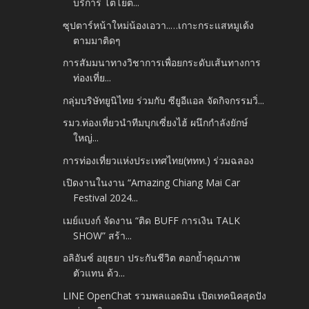
บริการ โตโยต...
ซุปตาร์หน้าใหม่น้องเอวา..…เกาะกระแสหมูเด้ง
ตามมาติดๆ
การสัมมนาทางวิชาการเพื่อยกระดับเส้นทางการ
ท่องเที่ย...
กลุ่มบริษัทยูนิไทย ร่วมกับ ซียูอีแอล จัดกิจกรรมวิ่...
รมว.ท่องเที่ยวนำทีมบุกเซี่ยงไฮ้ ผนึกกำลังยักษ์
ใหญ่...
การท่องเที่ยวแห่งประเทศไทย(ททท.) ร่วมฉลอง
เปิดงานในงาน “Amazing Chiang Mai Car
Festival 2024...
เมย์แบงก์ จัดงาน “ติด BUFF การเงิน TALK
SHOW” สร้า...
อลิอันซ์ อยุธยา ประกันชีวิต ตอกย้ำคุณภาพ
ตัวแทน ด้ว...
LINE OpenChat รวมพลแอดมิน เปิดเทคนิคสุดปัง