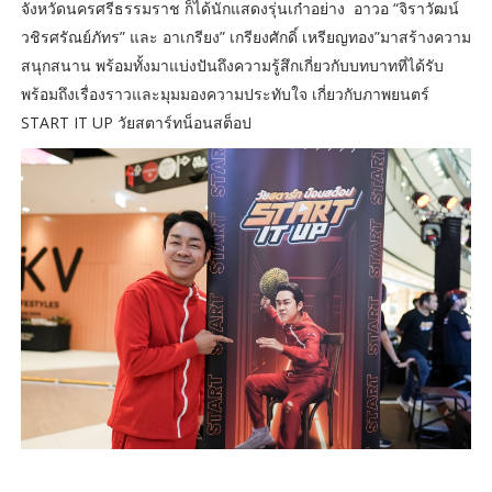
จังหวัดนครศรีธรรมราช ก็ได้นักแสดงรุ่นเก๋าอย่าง อาวอ “จิราวัฒน์
วชิรศรัณย์ภัทร” และ อาเกรียง” เกรียงศักดิ์ เหรียญทอง”มาสร้างความ
สนุกสนาน พร้อมทั้งมาแบ่งปันถึงความรู้สึกเกี่ยวกับบทบาทที่ได้รับ
พร้อมถึงเรื่องราวและมุมมองความประทับใจ เกี่ยวกับภาพยนตร์
START IT UP วัยสตาร์ทน็อนสต็อป