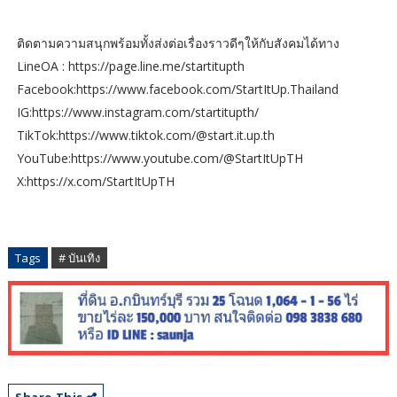
​ติดตามความสนุกพร้อมทั้งส่งต่อเรื่องราวดีๆให้กับสังคมได้ทาง
​LineOA : ​https://page.line.me/startitupth
​Facebook:​https://www.facebook.com/StartItUp.Thailand​
​IG:​​https://www.instagram.com/startitupth/
​TikTok:​​https://www.tiktok.com/@start.it.up.th
​YouTube:​https://www.youtube.com/@StartItUpTH
​X:​​https://x.com/StartItUpTH
Tags
# บันเทิง