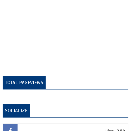
TOTAL PAGEVIEWS
SOCIALIZE
3.5k
Likes