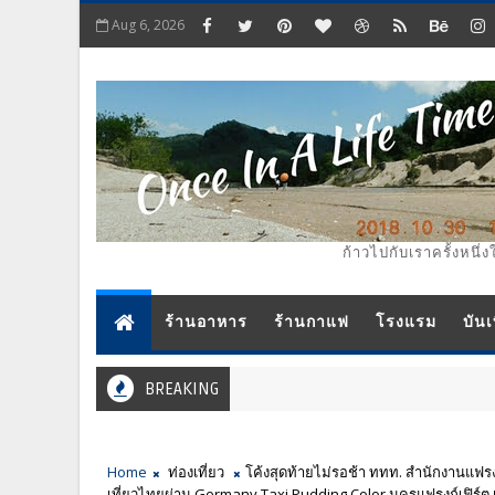
Aug 6, 2026
ก้าวไปกับเราครั้งหนึ่ง
ร้านอาหาร
ร้านกาแฟ
โรงแรม
บันเ
BREAKING
Home
ท่องเที่ยว
โค้งสุดท้ายไม่รอช้า ททท. สำนักงานแฟร
เที่ยวไทยผ่าน Germany Taxi Pudding Color นครแฟรงก์เฟิร์ต เพื