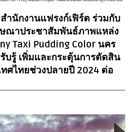
 สำนักงานแฟรงก์เฟิร์ต ร่วมกับ
ฆษณาประชาสัมพันธ์ภาพแหล่ง
any Taxi Pudding Color นคร
รับรู้ เพิ่มและกระตุ้นการตัดสิน
ระเทศไทยช่วงปลายปี 2024 ต่อ