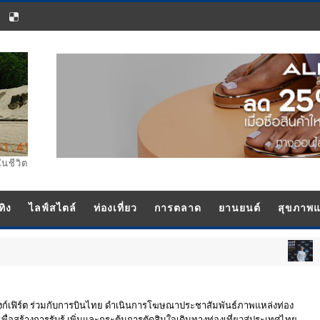
ในชีวิต
ทิง
ไลฟ์สไตล์
ท่องเที่ยว
การตลาด
ยานยนต์
สุขภาพ
ประชาสัมพันธ์
งก์เฟิร์ต ร่วมกับการบินไทย ดำเนินการโฆษณาประชาสัมพันธ์ภาพแหล่งท่อง
่อสร้างการรับรู้ เพิ่มและกระตุ้นการตัดสินใจเดินทางท่องเที่ยวสู่ประเทศไทย