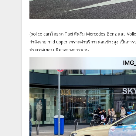
(police car)โดยรถ Taxi สีครีม Mercedes Benz และ Volksw
กำลังจ่าย mid upper เพราะค่าบริการค่อนข้างสูง เป็นการบ
ประเทศเยอรมนีมาอย่างยาวนาน