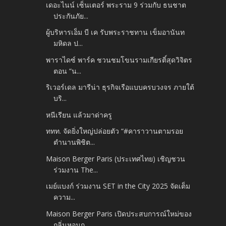
เดอะไนน์ เซ็นเตอร์ พระราม 9 ร่วมกับ ธนชาต
ประกันภัย...
ผู้บริหารเอ็ม บี เค รับพระราชทาน เข็มอานันท
มหิดล ป...
พาราไดซ์ พาร์ค ชวนชมโขนรามเกียรติ์สุดวิจิตร
ตอน “น...
ริเวอร์เดล มารีน่า ธุรกิจเรือแบบครบวงจร ภายใต้
บริ...
หนีเรียน แล้วมาด่าครู
ททท. จัดยิ่งใหญ่ปล่อยตัว “#คาราวานตามรอย
ตำนานพิชิต...
Maison Berger Paris (ประเทศไทย) เชิญชวน
ร่วมงาน The...
เมย์แบงก์ ร่วมงาน SET in the City 2025 จัดเต็ม
ความ...
Maison Berger Paris เปิดประสบการณ์ใหม่ของ
กลิ่นหอมภ...