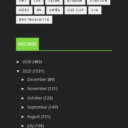
กีฬา
CSR
ไฮไลท์
ยานยนต์
ร้านกาแฟ
VIDEO
MV
แฟชั่น
LIVE CLIP
งาน
สุขภาพและความ
ARCHIVE
2026
(483)
►
2025
(1531)
▼
December
(89)
►
November
(121)
►
October
(123)
►
September
(147)
►
August
(151)
►
July
(136)
►