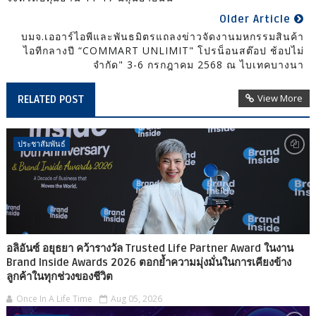
Older Article
บมจ.เออาร์ไอพีและพันธมิตรแถลงข่าวจัดงานมหกรรมสินค้า
ไอทีกลางปี “COMMART UNLIMIT" โปรน็อนสต๊อป ช้อปไม่
จำกัด" 3-6 กรกฎาคม 2568 ณ ไบเทคบางนา
View More
RELATED POST
ประชาสัมพันธ์
อลิอันซ์ อยุธยา คว้ารางวัล Trusted Life Partner Award ในงาน
Brand Inside Awards 2026 ตอกย้ำความมุ่งมั่นในการเคียงข้าง
ลูกค้าในทุกช่วงของชีวิต
Once In A Life Time
Aug 05, 2026