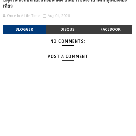
ปทุมวัน ส่งต่อทักษะแห่งอนาคต ปั้นเยาวชนเจ้าบ้านที่ดีสู่เมืองท่อง
เที่ยว
Once In A Life Time
Aug 04, 2026
BLOGGER
DISQUS
FACEBOOK
NO COMMENTS:
POST A COMMENT