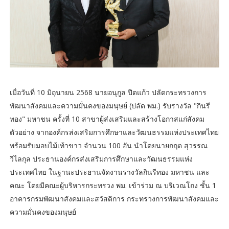
เมื่อวันที่ 10 มิถุนายน 2568 นายอนุกูล ปีดแก้ว ปลัดกระทรวงการ
พัฒนาสังคมและความมั่นคงของมนุษย์ (ปลัด พม.) รับรางวัล "กินรี
ทอง" มหาชน ครั้งที่ 10 สาขาผู้ส่งเสริมและสร้างโอกาสแก่สังคม
ตัวอย่าง จากองค์กรส่งเสริมการศึกษาและวัฒนธรรมแห่งประเทศไทย
พร้อมรับมอบไม้เท้าขาว จำนวน 100 อัน นำโดยนายกฤต สุวรรณ
วิไลกุล ประธานองค์กรส่งเสริมการศึกษาและวัฒนธรรมแห่ง
ประเทศไทย ในฐานะประธานจัดงานรางวัลกินรีทอง มหาชน และ
คณะ โดยมีคณะผู้บริหารกระทรวง พม. เข้าร่วม ณ บริเวณโถง ชั้น 1
อาคารกรมพัฒนาสังคมและสวัสดิการ กระทรวงการพัฒนาสังคมและ
ความมั่นคงของมนุษย์