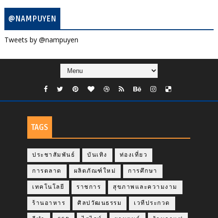
@NAMPUYEN
Tweets by @nampuyen
TAGS
ประชาสัมพันธ์
บันเทิง
ท่องเที่ยว
การตลาด
ผลิตภัณฑ์ใหม่
การศึกษา
เทคโนโลยี
ราชการ
สุขภาพและความงาม
ร้านอาหาร
ศิลปวัฒนธรรม
เวทีประกวด