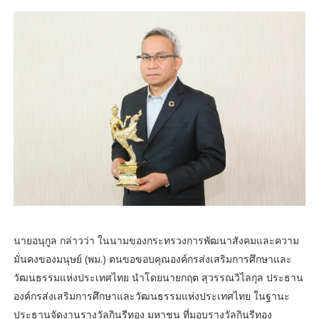
นายอนุกูล กล่าวว่า ในนามของกระทรวงการพัฒนาสังคมและความ
มั่นคงของมนุษย์ (พม.) ตนขอขอบคุณองค์กรส่งเสริมการศึกษาและ
วัฒนธรรมแห่งประเทศไทย นำโดยนายกฤต สุวรรณวิไลกุล ประธาน
องค์กรส่งเสริมการศึกษาและวัฒนธรรมแห่งประเทศไทย ในฐานะ
ประธานจัดงานรางวัลกินรีทอง มหาชน ที่มอบรางวัลกินรีทอง