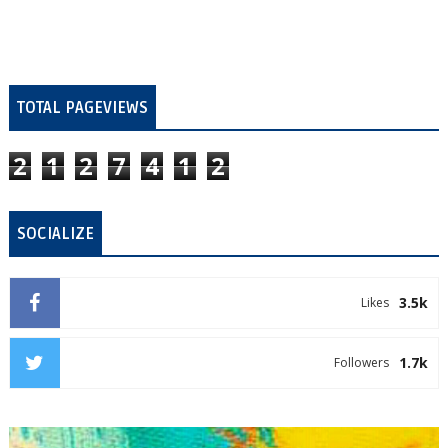
TOTAL PAGEVIEWS
2
1
2
7
4
1
2
SOCIALIZE
3.5k
Likes
1.7k
Followers