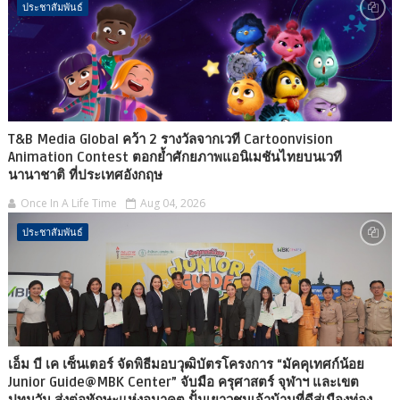
ประชาสัมพันธ์
T&B Media Global คว้า 2 รางวัลจากเวที Cartoonvision
Animation Contest ตอกย้ำศักยภาพแอนิเมชันไทยบนเวที
นานาชาติ ที่ประเทศอังกฤษ
Once In A Life Time
Aug 04, 2026
ประชาสัมพันธ์
เอ็ม บี เค เซ็นเตอร์ จัดพิธีมอบวุฒิบัตรโครงการ “มัคคุเทศก์น้อย
Junior Guide@MBK Center” จับมือ ครุศาสตร์ จุฬาฯ และเขต