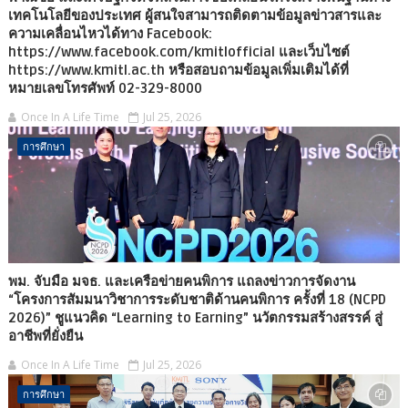
เทคโนโลยีของประเทศ ผู้สนใจสามารถติดตามข้อมูลข่าวสารและ
ความเคลื่อนไหวได้ทาง Facebook:
https://www.facebook.com/kmitlofficial และเว็บไซต์
https://www.kmitl.ac.th หรือสอบถามข้อมูลเพิ่มเติมได้ที่
หมายเลขโทรศัพท์ 02-329-8000
Once In A Life Time
Jul 25, 2026
การศึกษา
พม. จับมือ มจธ. และเครือข่ายคนพิการ แถลงข่าวการจัดงาน
“โครงการสัมมนาวิชาการระดับชาติด้านคนพิการ ครั้งที่ 18 (NCPD
2026)” ชูแนวคิด “Learning to Earning” นวัตกรรมสร้างสรรค์ สู่
อาชีพที่ยั่งยืน
Once In A Life Time
Jul 25, 2026
การศึกษา