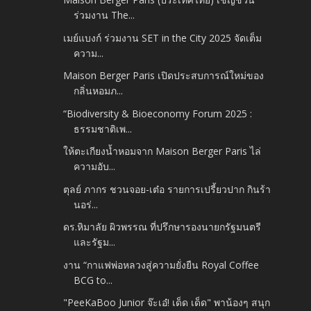
ร่วมงาน The...
เมย์แบงก์ ร่วมงาน SET in the City 2025 จัดเต็ม
ความ...
Maison Berger Paris เปิดประสบการณ์ใหม่ของ
กลิ่นหอมภ...
“Biodiversity & Bioeconomy Forum 2025 :
ธรรมชาติเพ...
ให้ตะเกียงน้ำหอมจาก Maison Berger Paris ไล่
ความอับ...
ตุลย์ ภากร ชวนจอย-เต๋อ รายการเปรี้ยวปาก กินร้า
นอร่...
ดร.หิมาลัย ผิวพรรณ ที่ปรึกษารองนายกรัฐมนตรี
และรัฐม...
งาน “กาแฟพ่อหลวงสู่ความยั่งยืน Royal Coffee
BCG to...
"PeeKaBoo Junior จ๊ะเอ๋! เด็ด เด็ด" พาน้องๆ สนุก