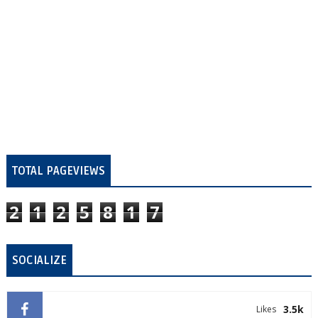
TOTAL PAGEVIEWS
2
1
2
5
8
1
7
SOCIALIZE
3.5k
Likes