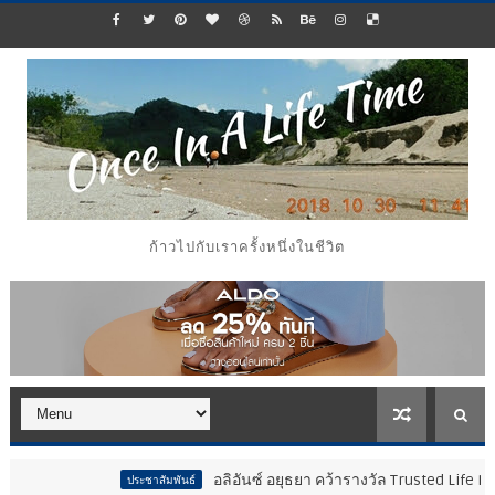
ก้าวไปกับเราครั้งหนึ่งในชีวิต
อลิอันซ์ อยุธยา คว้ารางวัล Trusted Life Partner Aw
ประชาสัมพันธ์