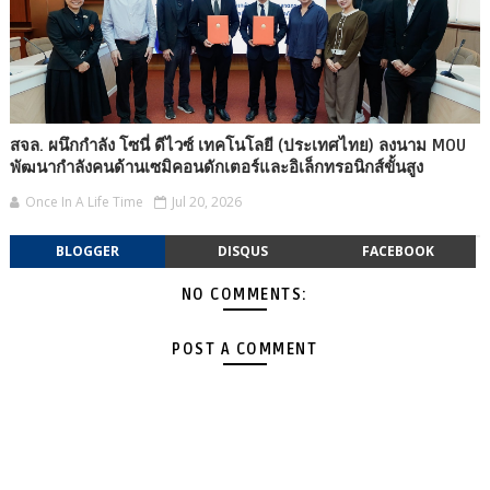
สจล. ผนึกกำลัง โซนี่ ดีไวซ์ เทคโนโลยี (ประเทศไทย) ลงนาม MOU
พัฒนากำลังคนด้านเซมิคอนดักเตอร์และอิเล็กทรอนิกส์ขั้นสูง
Once In A Life Time
Jul 20, 2026
BLOGGER
DISQUS
FACEBOOK
NO COMMENTS:
POST A COMMENT