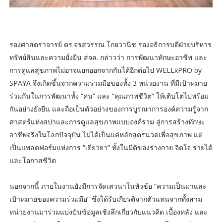
รองศาสตราจารย์ ดร.จรสวรรณ โกยวานิช รองอธิการบดีฝ่ายบริหาร
ทรัพย์สินและความยั่งยืน สจล. กล่าวว่า การพัฒนาทักษะอาชีพ และ
การดูแลสุขภาพไม่อาจแยกออกจากกันได้อีกต่อไป WELLxPRO by
SPAYA จึงเกิดขึ้นจากความร่วมมือของทั้ง 3 หน่วยงาน ที่มีเป้าหมาย
ร่วมกันในการพัฒนาทั้ง “คน” และ “คุณภาพชีวิต” ให้เติบโตไปพร้อม
กันอย่างยั่งยืน และถือเป็นตัวอย่างของการบูรณาการองค์ความรู้จาก
ศาสตร์แห่งสปาและการดูแลสุขภาพแบบองค์รวม สู่การสร้างทักษะ
อาชีพจริงในโลกปัจจุบัน ไม่ได้เป็นแค่หลักสูตรนวดเพื่อสุขภาพ แต่
เป็นแพลตฟอร์มแห่งการ “เยียวยา” ทั้งในมิติของร่างกาย จิตใจ รายได้
และโอกาสชีวิต
นอกจากนี้ ภายในงานยังมีการจัดเสวนาในหัวข้อ “ความเป็นมาและ
เป้าหมายของความร่วมมือ” ซึ่งได้รับเกียรติจากตัวแทนจากทั้งสาม
หน่วยงานมาร่วมแบ่งปันข้อมูลเชิงลึกเกี่ยวกับแนวคิด เบื้องหลัง และ