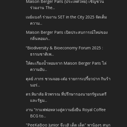
Maison Berger Paris (ประเทศไทย) เชิญชวน
ร่วมงาน The...
เมย์แบงก์ ร่วมงาน SET in the City 2025 จัดเต็ม
ความ...
Maison Berger Paris เปิดประสบการณ์ใหม่ของ
กลิ่นหอมภ...
“Biodiversity & Bioeconomy Forum 2025 :
ธรรมชาติเพ...
ให้ตะเกียงน้ำหอมจาก Maison Berger Paris ไล่
ความอับ...
ตุลย์ ภากร ชวนจอย-เต๋อ รายการเปรี้ยวปาก กินร้า
นอร่...
ดร.หิมาลัย ผิวพรรณ ที่ปรึกษารองนายกรัฐมนตรี
และรัฐม...
งาน “กาแฟพ่อหลวงสู่ความยั่งยืน Royal Coffee
BCG to...
"PeeKaBoo Junior จ๊ะเอ๋! เด็ด เด็ด" พาน้องๆ สนุก