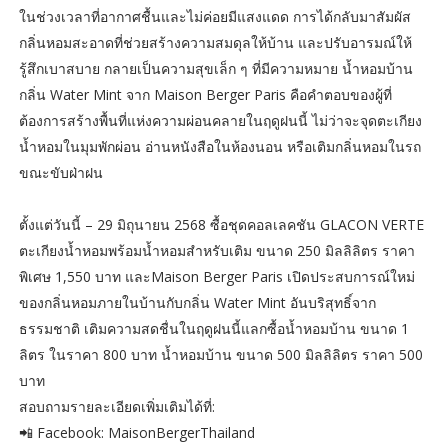
ในช่วงเวลาที่อากาศชื้นและไม่ค่อยมีแสงแดด การได้กลับมาสัมผัส
กลิ่นหอมสะอาดที่ช่วยสร้างความสมดุลให้บ้าน และปรับอารมณ์ให้
รู้สึกเบาสบาย กลายเป็นความสุขเล็ก ๆ ที่มีความหมาย น้ำหอมบ้าน
กลิ่น Water Mint จาก Maison Berger Paris คือคำตอบของผู้ที่
ต้องการสร้างพื้นที่แห่งความผ่อนคลายในฤดูฝนนี้ ไม่ว่าจะจุดตะเกียง
น้ำหอมในมุมพักผ่อน อ่านหนังสือในห้องนอน หรือเติมกลิ่นหอมในรถ
ขณะขับฝ่าฝน
ตั้งแต่วันนี้ – 29 มิถุนายน 2568 ซื้อชุดคอลเลคชัน GLACON VERTE
ตะเกียงน้ำหอมพร้อมน้ำหอมสำหรับเติม ขนาด 250 มิลลิลิตร ราคา
พิเศษ 1,550 บาท และMaison Berger Paris เปิดประสบการณ์ใหม่
ของกลิ่นหอมภายในบ้านกับกลิ่น Water Mint อันบริสุทธิ์จาก
ธรรมชาติ เติมความสดชื่นในฤดูฝนนี้แลกซื้อน้ำหอมบ้าน ขนาด 1
ลิตร ในราคา 800 บาท น้ำหอมบ้าน ขนาด 500 มิลลิลิตร ราคา 500
บาท
สอบถามรายละเอียดเพิ่มเติมได้ที่:
📲 Facebook: MaisonBergerThailand