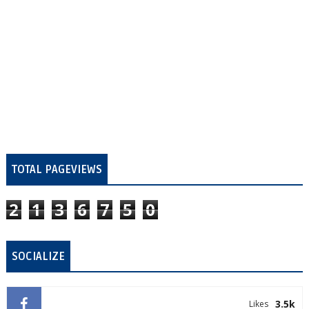
TOTAL PAGEVIEWS
2
1
3
6
7
5
0
SOCIALIZE
3.5k
Likes