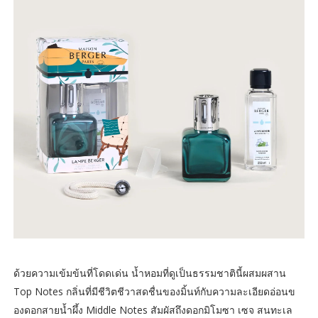
ด้วยความเข้มข้นที่โดดเด่น น้ำหอมที่ดูเป็นธรรมชาตินี้ผสมผสาน
Top Notes กลิ่นที่มีชีวิตชีวาสดชื่นของมิ้นท์กับความละเอียดอ่อนข
องดอกสายน้ำผึ้ง Middle Notes สัมผัสถึงดอกมิโมซา เซจ สนทะเล