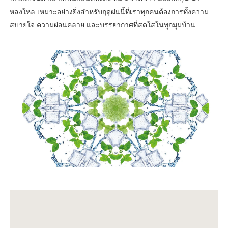
หลงใหล เหมาะอย่างยิ่งสำหรับฤดูฝนนี้ที่เราทุกคนต้องการทั้งความ
สบายใจ ความผ่อนคลาย และบรรยากาศที่สดใสในทุกมุมบ้าน