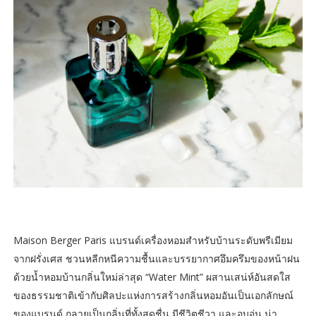
Maison Berger Paris แบรนด์เครื่องหอมสำหรับบ้านระดับพรีเมียม
จากฝรั่งเศส ชวนหลีกหนีความชื้นและบรรยากาศอึมครึมของหน้าฝน
ด้วยน้ำหอมบ้านกลิ่นใหม่ล่าสุด “Water Mint” ผสานเสน่ห์อันสดใส
ของธรรมชาติเข้ากับศิลปะแห่งการสร้างกลิ่นหอมอันเป็นเอกลักษณ์
ของแบรนด์ กลายเป็นกลิ่นที่ทั้งสดชื่น มีชีวิตชีวา และอบอุ่น น่า