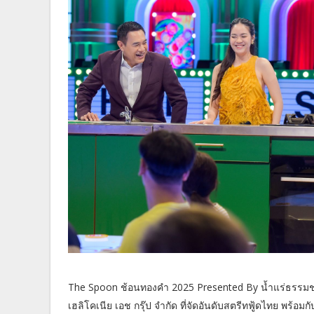
The Spoon ช้อนทองคำ 2025 Presented By น้ำแร่ธรรม
เฮลิโคเนีย เอช กรุ๊ป จำกัด ที่จัดอันดับสตรีทฟู้ดไทย พร้อ