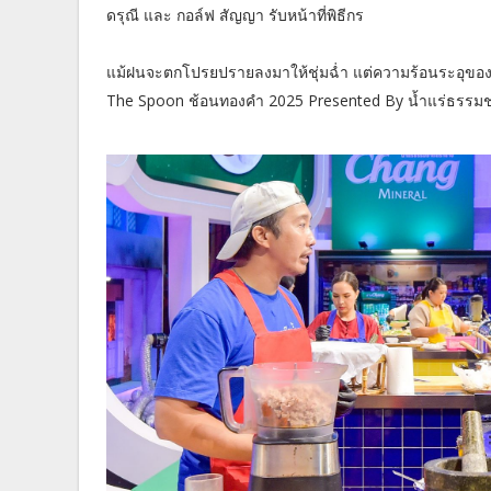
ดรุณี และ กอล์ฟ สัญญา รับหน้าที่พิธีกร
แม้ฝนจะตกโปรยปรายลงมาให้ชุ่มฉ่ำ แต่ความร้อนระอุของ
The Spoon ช้อนทองคำ 2025 Presented By น้ำแร่ธรรมชาต