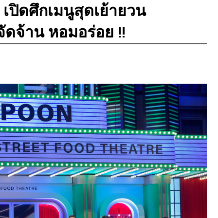
ปิดศึกเมนูสุดเย้ายวน
จัดจ้าน หอมอร่อย !!