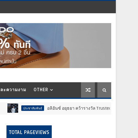
และความงาม
OTHER
อลิอันซ์ อยุธยา คว้ารางวัล Trusted Life Partner Award ในงาน Brand
นธ์
TOTAL PAGEVIEWS