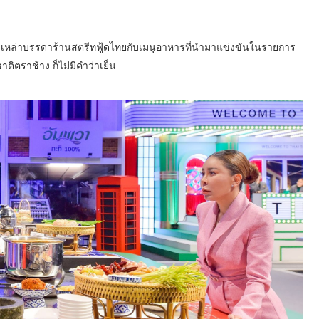
เหล่าบรรดาร้านสตรีทฟู้ดไทยกับเมนูอาหารที่นำมาแข่งขันในรายการ
ิตราช้าง ก็ไม่มีคำว่าเย็น