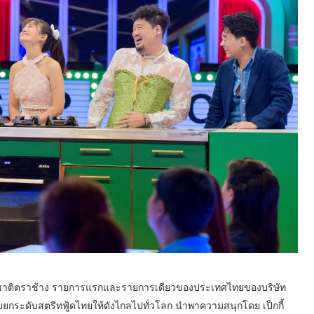
ชาติตราช้าง รายการแรกและรายการเดียวของประเทศไทยของบริษัท
มกับยกระดับสตรีทฟู้ดไทยให้ดังไกลไปทั่วโลก นำพาความสนุกโดย เป็กกี้