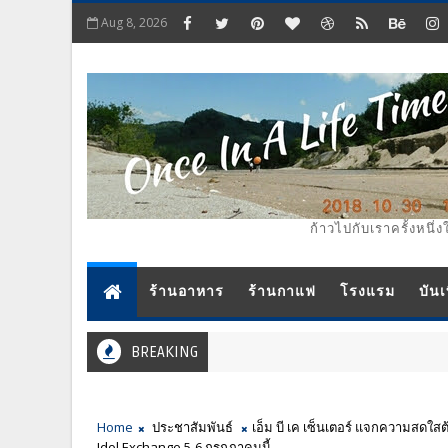
Aug 8, 2026
ก้าวไปกับเราครั้งหนึ่ง
ร้านอาหาร
ร้านกาแฟ
โรงแรม
บันเ
BREAKING
Home
ประชาสัมพันธ์
เอ็ม บี เค เซ็นเตอร์ แจกความสดใ
Idol Exchange 5-6 กรกฎาคมนี้