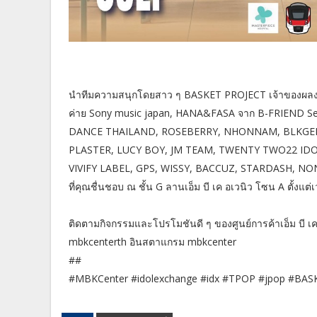
นำทีมความสนุกโดยสาว ๆ BASKET PROJECT เจ้าของผล
ค่าย Sony music japan, HANA&FASA จาก B-FRIEND Se
DANCE THAILAND, ROSEBERRY, NHONNAM, BLKGEM, 
PLASTER, LUCY BOY, JM TEAM, TWENTY TWO22 ID
VIVIFY LABEL, GPS, WISSY, BACCUZ, STARDASH, NON
ที่คุณชื่นชอบ ณ ชั้น G ลานเอ็ม บี เค อเวนิว โซน A ตั้งแต
ติดตามกิจกรรมและโปรโมชันดี ๆ ของศูนย์การค้าเอ็ม บี เค เ
mbkcenterth อินสตาแกรม mbkcenter
##
#MBKCenter #idolexchange #idx #TPOP #jpop #B