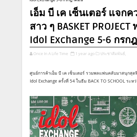
เอ็ม บี เค เซ็นเตอร์ แจ
สาว ๆ BASKET PROJECT พ
Idol Exchange 5-6 กรกฎ
Once In A Life Time
1 year ago
ประชาสัมพันธ์,
ศูนย์การค้าเอ็ม บี เค เซ็นเตอร์ รวมพลแฟนคลับมาสนุกสุ
Idol Exchange ครั้งที่ 54 ในธีม BACK TO SCHOOL ระหว่าง