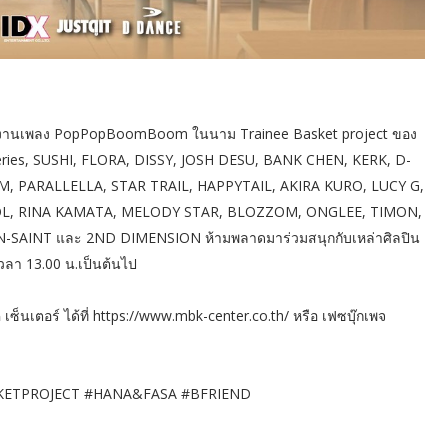
งานเพลง PopPopBoomBoom ในนาม Trainee Basket project ของ
ries, SUSHI, FLORA, DISSY, JOSH DESU, BANK CHEN, KERK, D-
PARALLELLA, STAR TRAIL, HAPPYTAIL, AKIRA KURO, LUCY G,
OL, RINA KAMATA, MELODY STAR, BLOZZOM, ONGLEE, TIMON,
-SAINT และ 2ND DIMENSION ห้ามพลาดมาร่วมสนุกกับเหล่าศิลปิน
่เวลา 13.00 น.เป็นต้นไป
ซ็นเตอร์ ได้ที่ https://www.mbk-center.co.th/ หรือ เฟซบุ๊กเพจ
ASKETPROJECT #HANA&FASA #BFRIEND