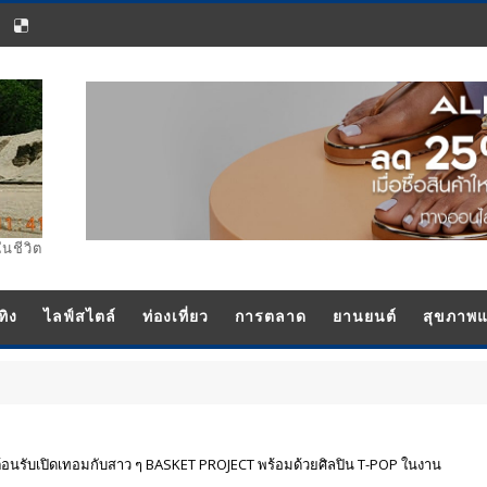
ในชีวิต
ทิง
ไลฟ์สไตล์
ท่องเที่ยว
การตลาด
ยานยนต์
สุขภาพ
สต้อนรับเปิดเทอมกับสาว ๆ BASKET PROJECT พร้อมด้วยศิลปิน T-POP ในงาน