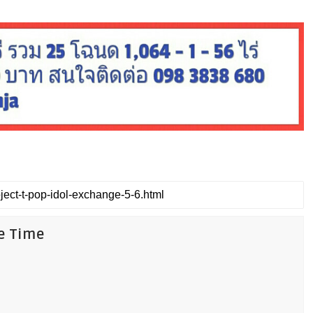
fe Time