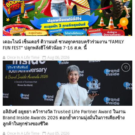
เดอะไนน์ เซ็นเตอร์ ติวานนท์ ชวนทุกครอบครัวร่วมงาน “FAMILY
FUN FEST” ปลุกพลังฮีโร่ตัวน้อย 7-16 ส.ค. นี้
Once In A Life Time
Aug 06, 2026
ประชาสัมพันธ์
อลิอันซ์ อยุธยา คว้ารางวัล Trusted Life Partner Award ในงาน
Brand Inside Awards 2026 ตอกย้ำความมุ่งมั่นในการเคียงข้าง
ลูกค้าในทุกช่วงของชีวิต
Once In A Life Time
Aug 05, 2026