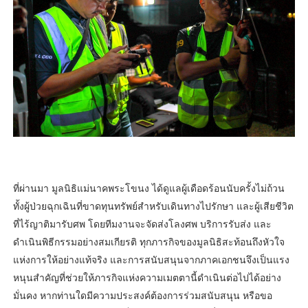
ที่ผ่านมา มูลนิธิแม่นาคพระโขนง ได้ดูแลผู้เดือดร้อนนับครั้งไม่ถ้วน
ทั้งผู้ป่วยฉุกเฉินที่ขาดทุนทรัพย์สำหรับเดินทางไปรักษา และผู้เสียชีวิต
ที่ไร้ญาติมารับศพ โดยทีมงานจะจัดส่งโลงศพ บริการรับส่ง และ
ดำเนินพิธีกรรมอย่างสมเกียรติ ทุกภารกิจของมูลนิธิสะท้อนถึงหัวใจ
แห่งการให้อย่างแท้จริง และการสนับสนุนจากภาคเอกชนจึงเป็นแรง
หนุนสำคัญที่ช่วยให้ภารกิจแห่งความเมตตานี้ดำเนินต่อไปได้อย่าง
มั่นคง หากท่านใดมีความประสงค์ต้องการร่วมสนับสนุน หรือขอ