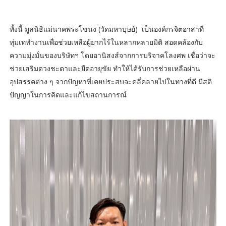
ทั้งนี้ มูลนิธิแม่นาคพระโขนง (วัดมหาบุษย์) เป็นองค์กรจิตอาสาที่
ทุ่มเททำงานเพื่อช่วยเหลือผู้ยากไร้ในหลากหลายมิติ สอดคล้องกับ
ความมุ่งมั่นของบริษัทฯ โดยอานิสงส์จากการบริจาคโลงศพ เชื่อว่าจะ
ช่วยเสริมดวงชะตาและยืดอายุขัย ทำให้ได้รับการช่วยเหลือผ่าน
อุปสรรคต่าง ๆ จากปัญหาที่เคยประสบจะคลี่คลายไปในทางที่ดี มีสติ
ปัญญาในการคิดและแก้ไขสถานการณ์