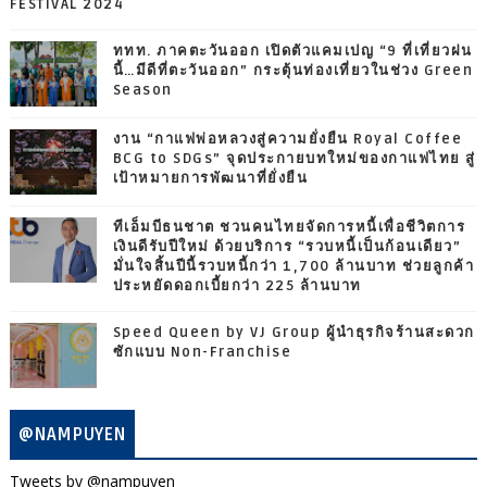
FESTIVAL 2024
ททท. ภาคตะวันออก เปิดตัวแคมเปญ “9 ที่เที่ยวฝน
นี้…มีดีที่ตะวันออก” กระตุ้นท่องเที่ยวในช่วง Green
Season
งาน “กาแฟพ่อหลวงสู่ความยั่งยืน Royal Coffee
BCG to SDGs” จุดประกายบทใหม่ของกาแฟไทย สู่
เป้าหมายการพัฒนาที่ยั่งยืน
ทีเอ็มบีธนชาต ชวนคนไทยจัดการหนี้เพื่อชีวิตการ
เงินดีรับปีใหม่ ด้วยบริการ “รวบหนี้เป็นก้อนเดียว”
มั่นใจสิ้นปีนี้รวบหนี้กว่า 1,700 ล้านบาท ช่วยลูกค้า
ประหยัดดอกเบี้ยกว่า 225 ล้านบาท
Speed Queen by VJ Group ผู้นำธุรกิจร้านสะดวก
ซักแบบ Non-Franchise
@NAMPUYEN
Tweets by @nampuyen