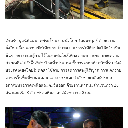
สำหรับ มูลนิธิแม่นาคพระโขนง ก่อตั้งโดย วัดมหาบุศย์ ด้วยความ
ตั้งใจเปลี่ยนความเชื่อให้กลายเป็นพลังแห่งการให้ที่สัมผัสได้จริง เริ่ม
ต้นจากการดูแลผู้ยากไร้ในชุมชนใกล้เคียง ก่อนขยายขอบเขตความ
ช่วยเหลือไปยังพื้นที่ห่างไกลทั่วประเทศ ทั้งการอาสาทำหน้าที่รับ-ส่งผู้
ป่วยติดเตียงโดยไม่คิดค่าใช้จ่าย การจัดการศพผู้ไร้ญาติ การแจกจ่าย
อาหารในพื้นที่ขาดแคลน และการระดมกำลังช่วยเหลือผู้ประสบ
อุทกภัยทางภาคเหนือและตะวันออก ด้วยยานพาหนะจำนวนกว่า 20
คัน และเรือ 3 ลำ พร้อมทีมอาสาสมัครกว่า 50 คน