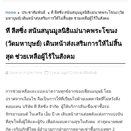
Home
ประชาสัมพันธ์
ที ลีสซิ่ง สนันสนุนมูลนิธิแม่นาคพระโขนง (วัด
มหาบุษย์) เดินหน้าส่งเสริมการให้ไม่สิ้นสุด ช่วยเหลือผู้ไร้ในสังคม
ที ลีสซิ่ง สนันสนุนมูลนิธิแม่นาคพระโขนง
(วัดมหาบุษย์) เดินหน้าส่งเสริมการให้ไม่สิ้น
สุด ช่วยเหลือผู้ไร้ในสังคม
Once In A Life Time
1 year ago
ประชาสัมพันธ์,
การช่วยเหลือและแบ่งเบาความทุกข์ยากของเพื่อนมนุษย์ โดย
ปราศจากเงื่อนไข ถือเป็นการให้ที่เปี่ยมไปด้วยเมตตาจิตที่ไม่หวังสิ่ง
ตอบแทน บริษัท ที ลีสซิ่ง จำกัด ผู้ให้บริการสินเชื่อเช่าซื้อรถ
จักรยานยนต์ ในเครือ เอ็ม บี เค เดินหน้าสานต่อพลังแห่งการแบ่งปัน
ที่สุขใจทั้งผู้ให้และผู้รับ เพื่อส่งมอบความสุขในสังคม ล่าสุดนายพงศ
ภัค เจริญภักดีไทย ผู้อำนวยการฝ่ายการตลาดเช่าซื้อกรุงเทพฯ 2