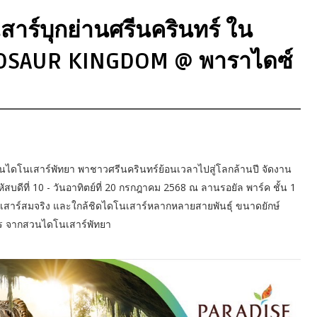
าร์บุกย่านศรีนครินทร์ ใน
OSAUR KINGDOM @ พาราไดซ์
 สวนไดโนเสาร์พัทยา พาชาวศรีนครินทร์ย้อนเวลาไปสู่โลกล้านปี จัดงาน
ี่ 10 - วันอาทิตย์ที่ 20 กรกฎาคม 2568 ณ ลานรอยัล พาร์ค ชั้น 1
นเสาร์สมจริง และใกล้ชิดไดโนเสาร์หลากหลายสายพันธุ์ ขนาดยักษ์
ตร จากสวนไดโนเสาร์พัทยา