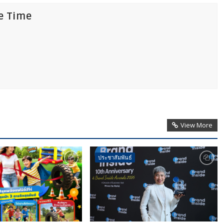
fe Time
View More
ประชาสัมพันธ์