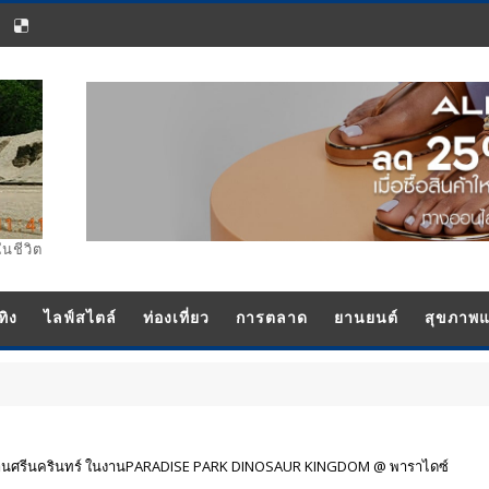
ในชีวิต
ทิง
ไลฟ์สไตล์
ท่องเที่ยว
การตลาด
ยานยนต์
สุขภาพ
ย่านศรีนครินทร์ ในงานPARADISE PARK DINOSAUR KINGDOM @ พาราไดซ์