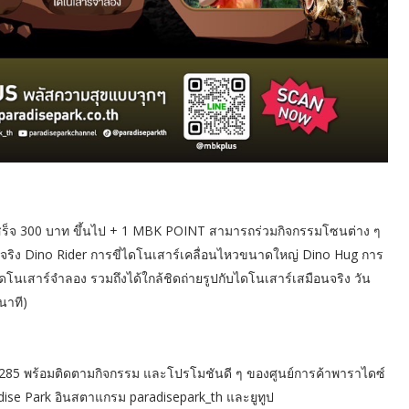
ร็จ 300 บาท ขึ้นไป + 1 MBK POINT สามารถร่วมกิจกรรมโซนต่าง ๆ
นจริง Dino Rider การขี่ไดโนเสาร์เคลื่อนไหวขนาดใหญ่ Dino Hug การ
ไดโนเสาร์จำลอง รวมถึงได้ใกล้ชิดถ่ายรูปกับไดโนเสาร์เสมือนจริง วัน
นาที)
ร์ 1285 พร้อมติดตามกิจกรรม และโปรโมชันดี ๆ ของศูนย์การค้าพาราไดซ์
radise Park อินสตาแกรม paradisepark_th และยูทูป