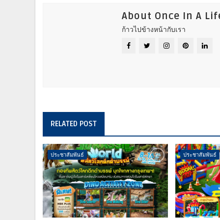
About Once In A Li
ก้าวไปข้างหน้ากับเรา
RELATED POST
ประชาสัมพันธ์
ประชาสัมพันธ์