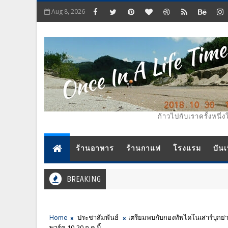
Aug 8, 2026
ก้าวไปกับเราครั้งหนึ่ง
ร้านอาหาร
ร้านกาแฟ
โรงแรม
บันเ
BREAKING
Home
ประชาสัมพันธ์
เตรียมพบกับกองทัพไดโนเสาร์บุก
พาร์ค 10-20 ก.ค.นี้