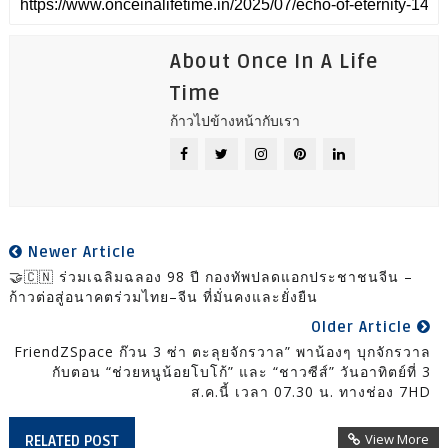
About Once In A Life
Time
ก้าวไปข้างหน้ากับเรา
Newer Article
🤝🇨🇳 ร่วมเฉลิมฉลอง 98 ปี กองทัพปลดแอกประชาชนจีน –
ก้าวต่อสู่อนาคตร่วมไทย–จีน ที่มั่นคงและยั่งยืน
Older Article
FriendZSpace ก๊วน 3 ซ่า ตะลุยจักรวาล” พาน้องๆ บุกจักรวาล
กับตอน “ช่วยหนูน้อยโบโก้” และ “ชาวซีส์” วันอาทิตย์ที่ 3
ส.ค.นี้ เวลา 07.30 น. ทางช่อง 7HD
View More
RELATED POST