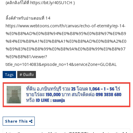
(คลิกลิงก์ได้ที่ https://bit.ly/40SU1CH )
ลิ้งค์สำหรับอ่านตอนที่ 14
https://www.webtoons.com/th/canvas/echo-of-eternity/ep-14-
%E0%B8%AD%E0%B8%94%E0%B8%95%E0%B8%97%E0%B9
%84%E0%B8%A1%E0%B8%A1%E0%B8%AD%E0%B8%A2%E0
%B9%83%E0%B8%99%E0%B8%9A%E0%B8%99%E0%B8%97
%E0%B8%81/viewer?
title_no=1014083&episode_no=14&serviceZone=GLOBAL
Tags
# บันเทิง
Share This