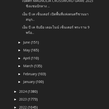
เปิดศึก MAGNOLIA CROSSWORD GAME 2025
ชิงแชมป์กลาง ...
เอ็ม บี เค เซ็นเตอร์ เปิดพื้นที่แห่งดนตรีชวนมา
สนุก...
เอ็ม บี เค จับมือ เดอะไนน์ เซ็นเตอร์ พระราม 9
พร้อ...
June
(151)
►
May
(165)
►
April
(110)
►
March
(135)
►
February
(103)
►
January
(100)
►
2024
(1380)
►
2023
(1773)
►
2022
(1045)
►