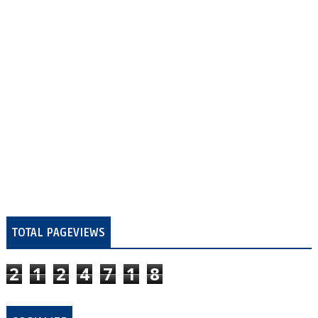
TOTAL PAGEVIEWS
2
1
2
4
7
1
8