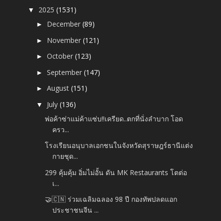
2025
(1531)
▼
December
(89)
►
November
(121)
►
October
(123)
►
September
(147)
►
August
(151)
►
July
(136)
▼
พ่อค้าซ่าแม่ค้าแซ่บ!!เครียด..ตกที่นั่งลำบาก โอด
ครว...
โรงเรียนอนุบาลเอกชนในจังหวัดสุราษฎร์ธานีแต่ง
กายชุด...
299 คุ้มคุ้ม อิ่มไม่อั้น ดัน MK Restaurants โตต่อ
เ...
🤝🇨🇳 ร่วมเฉลิมฉลอง 98 ปี กองทัพปลดแอก
ประชาชนจีน ...