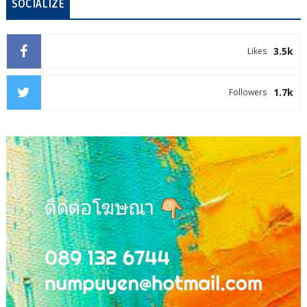
SOCIALIZE
3.5k
Likes
1.7k
Followers