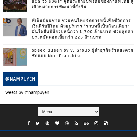
BCG to SDGs” จุดประกายบทใหม่ของกาแฟไทย สู่
เป้าหมายการพัฒนาที่ยั่งยืน
ทีเอ็มบีธนชาต ชวนคนไทยจัดการหนี้เพื่อชีวิตการ
เงินดีรับปีใหม่ ด้วยบริการ “รวบหนี้เป็นก้อนเดียว”
มั่นใจสิ้นปีนี้รวบหนี้กว่า 1,700 ล้านบาท ช่วยลูกค้า
ประหยัดดอกเบี้ยกว่า 225 ล้านบาท
Speed Queen by VJ Group ผู้นำธุรกิจร้านสะดวก
ซักแบบ Non-Franchise
@NAMPUYEN
Tweets by @nampuyen