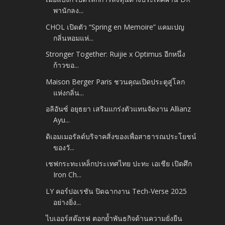
พานักลง...
CHOL เปิดตัว “Spring en Memoire” แคมเปญ
กลิ่นหอมแห่...
Stronger Together: Ruijie x Optimus อีกหนึ่ง
ก้าวขอ...
Maison Berger Paris ชวนคุณเปิดประตูสู่โลก
แห่งกลิ่น...
อลิอันซ์ อยุธยา เสริมแกร่งตัวแทนจัดงาน Allianz
Ayu...
ดิเอมเมอรัลด์บริจาคสิ่งของเพื่อสาธารณประโยชน์
ของวั...
เชฟกระทะเหล็กประเทศไทย ปะทะ เอเชีย เปิดศึก
Iron Ch...
LY คอร์ปอเรชัน ปิดฉากงาน Tech-Verse 2025
อย่างยิ่ง...
ไบเออร์สด๊อรฟ ตอกย้ำพันธกิจด้านความยั่งยืน