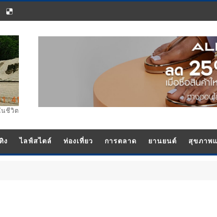
ในชีวิต
ทิง
ไลฟ์สไตล์
ท่องเที่ยว
การตลาด
ยานยนต์
สุขภาพ