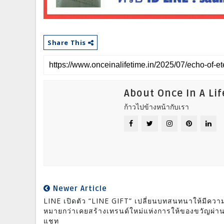
Share This
About Once In A Li
ก้าวไปข้างหน้ากับเรา
Newer Article
LINE เปิดตัว “LINE GIFT” เปลี่ยนบทสนทนาให้มีควา
หมายกว่าเคยสร้างเทรนด์ใหม่แห่งการให้ของขวัญผ่า
แชท