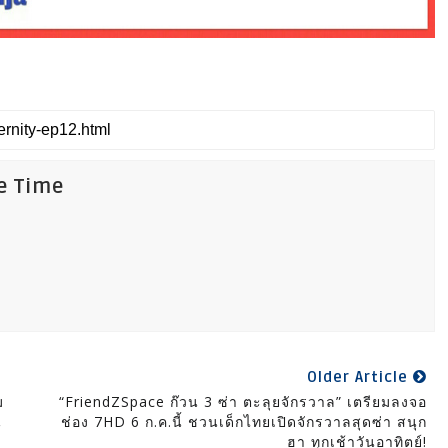
fe Time
Older Article
ม
“FriendZSpace ก๊วน 3 ซ่า ตะลุยจักรวาล” เตรียมลงจอ
น
ช่อง 7HD 6 ก.ค.นี้ ชวนเด็กไทยเปิดจักรวาลสุดซ่า สนุก
ฮา ทุกเช้าวันอาทิตย์!