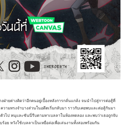
่ายต่างคิดว่าอีกคนอยู่เบื้องหลังการกลั่นแกล้ง จนนำไปสู่การต่อสู้ที่
ะความทรงจำบางส่วนในอดีตเริ่มกลับมา ราวกับเคยพบและต่อสู้กันมา
หายตัวไป หนุและซันนี่รีบตามหาเบลลาในห้องทดลอง และพบว่าเธอถูกจับ
อย หวังใช้เบลลาเป็นเหยื่อล่อเพื่อเล่นงานทั้งสองพร้อมกัน