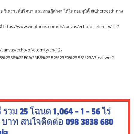
ิเคราะห์ปริศนา และทฤษฎีต่างๆ ได้ในคอมมูนิตี้ @2heroesth ทาง
องได้ที่ https://www.webtoons.com/th/canvas/echo-of-eternity/list?
h/canvas/echo-of-eternity/ep-12-
%2588%25E0%25B8%25B2%25E0%25B8%25A7-/viewer?