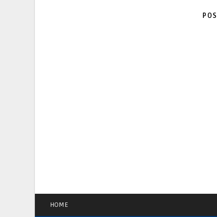
POS
HOME