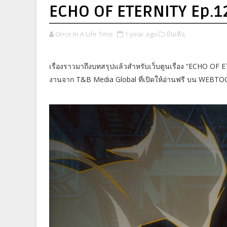
ECHO OF ETERNITY Ep.12
Once In A Life Time
1 year ago
บันเทิง,
เรื่องราวมาถึงบทสรุปแล้วสำหรับเว็บตูนเรื่อง “ECHO OF
งานจาก T&B Media Global ที่เปิดให้อ่านฟรี บน WEBTOO