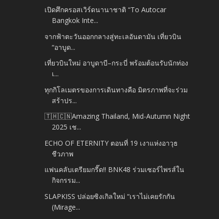
เปิดศึกครอสเวิร์ดนานาชาติ “To Autocar
Bangkok Inte...
จากฟ้าตะวันออกกลางสู่ทะเลอันดามัน เที่ยวบิน
“อาบูด...
เที่ยวบินใหม่ อาบูดาบี–กระบี่ พร้อมต้อนรับนักท่อง
เ...
ทุกกิโลเมตรของการเดินทางคือ มิตรภาพที่จะร่วม
สร้าปร...
🇹🇭🇨🇳Amazing Thailand, Mid-Autumn Night
2025 เช...
ECHO OF ETERNITY ตอนที่ 19 เงาแห่งอาวุธ
ชีวภาพ
แฟนคลับเตรียมกรี๊ด!! BNK48 ร่วมเซอร์ไพรส์ใน
กิจกรรม...
SLAPKISS ปล่อยซิงเกิลใหม่ “เราไม่เคยรักกัน
(Mirage...