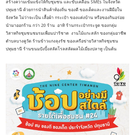
สร้างความเข้มแข็งให้กับชุมชน และขับเคลื่อน SMEs ในจังหวัด
ปทุมธานี ด้วยการนำสินค้าท้องถิ่น ของดี ของเด็ดและงานฝีมือใน
จังหวัด ไม่ว่าจะเป็น เสื้อผ้า กระเป๋า ของแต่งบ้าน หรือของกินอร่อย
นำมาออกร้าน กว่า 20 ร้าน อาทิ ร้านกระเป๋ากระจูด ของกลุ่ม
วิสาหกิจชุมชนชมรมเพื่อนปาริชาต งานไม้แกะสลัก ของกลุ่มอาชีพ
ตำบลบางคูวัด ร้านข้าวแกงลุงรัช ของเครือข่ายวิสาหกิจชุมชน
ปทุมธานี ร้านขนมปังปิ้งสลัดโรลสลัดผลไม้เมี่ยงปลาทู เป็นต้น