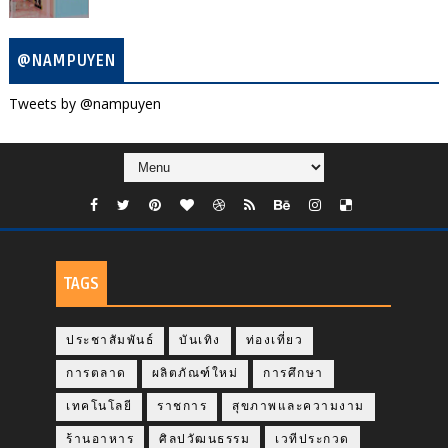
@NAMPUYEN
Tweets by @nampuyen
TAGS
ประชาสัมพันธ์
บันเทิง
ท่องเที่ยว
การตลาด
ผลิตภัณฑ์ใหม่
การศึกษา
เทคโนโลยี
ราชการ
สุขภาพและความงาม
ร้านอาหาร
ศิลปวัฒนธรรม
เวทีประกวด