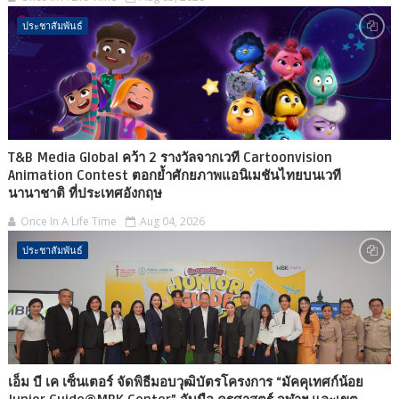
ประชาสัมพันธ์
T&B Media Global คว้า 2 รางวัลจากเวที Cartoonvision
Animation Contest ตอกย้ำศักยภาพแอนิเมชันไทยบนเวที
นานาชาติ ที่ประเทศอังกฤษ
Once In A Life Time
Aug 04, 2026
ประชาสัมพันธ์
เอ็ม บี เค เซ็นเตอร์ จัดพิธีมอบวุฒิบัตรโครงการ “มัคคุเทศก์น้อย