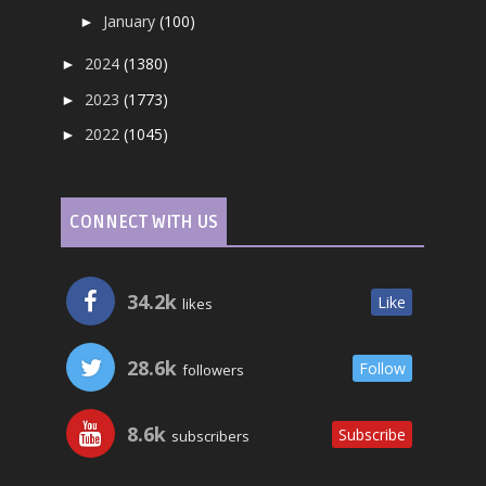
January
(100)
►
2024
(1380)
►
2023
(1773)
►
2022
(1045)
►
CONNECT WITH US
34.2k
Like
likes
28.6k
Follow
followers
8.6k
Subscribe
subscribers