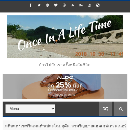
ก้าวไปกับเราครั้งหนึ่งในชีวิต
ิหลุด “เชฟวิลเมนต์”แปลงโฉมดุดัน..สวมวิญญาณเฮดเชฟเทรนเนอร์
ประชาสั