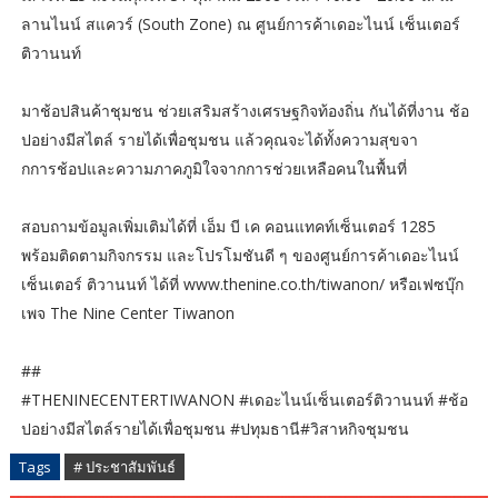
ลานไนน์ สแควร์ (South Zone) ณ ศูนย์การค้าเดอะไนน์ เซ็นเตอร์
ติวานนท์
มาช้อปสินค้าชุมชน ช่วยเสริมสร้างเศรษฐกิจท้องถิ่น กันได้ที่งาน ช้อ
ปอย่างมีสไตล์ รายได้เพื่อชุมชน แล้วคุณจะได้ทั้งความสุขจา
กการช้อปและความภาคภูมิใจจากการช่วยเหลือคนในพื้นที่
สอบถามข้อมูลเพิ่มเติมได้ที่ เอ็ม บี เค คอนแทคท์เซ็นเตอร์ 1285
พร้อมติดตามกิจกรรม และโปรโมชันดี ๆ ของศูนย์การค้าเดอะไนน์
เซ็นเตอร์ ติวานนท์ ได้ที่ www.thenine.co.th/tiwanon/ หรือเฟซบุ๊ก
เพจ The Nine Center Tiwanon
##
#THENINECENTERTIWANON #เดอะไนน์เซ็นเตอร์ติวานนท์ #ช้อ
ปอย่างมีสไตล์รายได้เพื่อชุมชน #ปทุมธานี#วิสาหกิจชุมชน
Tags
# ประชาสัมพันธ์