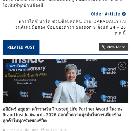
ไอเท็มที่ทุกบ้านต้องมี
Older Article
พาราไดซ์ พาร์ค ชวนช้อปสุดฟิน งาน DARADAILY แบ
รนด์เนมมือสอง ช้อปของดารา Season 9 ตั้งแต่ 24 – 26
ต.ค.นี้
View More
RELATED POST
ประชาสัมพันธ์
อลิอันซ์ อยุธยา คว้ารางวัล Trusted Life Partner Award ในงาน
Brand Inside Awards 2026 ตอกย้ำความมุ่งมั่นในการเคียงข้าง
ลูกค้าในทุกช่วงของชีวิต
Once In A Life Time
Aug 05, 2026