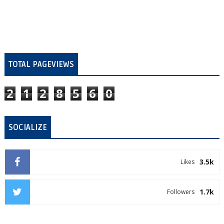
TOTAL PAGEVIEWS
2
1
2
8
5
6
0
SOCIALIZE
3.5k
Likes
1.7k
Followers