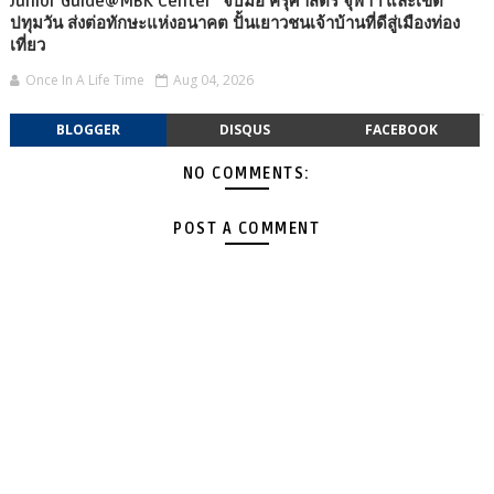
Junior Guide@MBK Center” จับมือ ครุศาสตร์ จุฬาฯ และเขต
ปทุมวัน ส่งต่อทักษะแห่งอนาคต ปั้นเยาวชนเจ้าบ้านที่ดีสู่เมืองท่อง
เที่ยว
Once In A Life Time
Aug 04, 2026
BLOGGER
DISQUS
FACEBOOK
NO COMMENTS:
POST A COMMENT