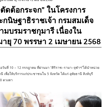
ผ่าตัดต้อกระจก” ในโครงการ
ะกนิษฐาธิราชเจ้า กรมสมเด็จ
มบรมราชกุมารี เนื่องใน
มายุ 70 พรรษา 2 เมษายน 2568
ื่อวันที่ 10 – 12 กรกฎาคม ที่ผ่านมา “ศิริราช–รามา–จุฬาฯ”ได้นำหน่วย
เพื่อให้บริการแก่ประชาชนใน 5 จังหวัด ได้แก่ อุทัยธานี สิงห์บุรี
 70 ดวงตา