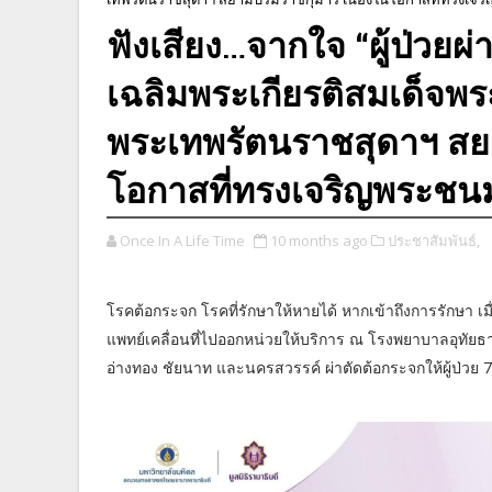
ฟังเสียง…จากใจ “ผู้ป่วย
เฉลิมพระเกียรติสมเด็จพร
พระเทพรัตนราชสุดาฯ สยา
โอกาสที่ทรงเจริญพระชน
Once In A Life Time
10 months ago
ประชาสัมพันธ์,
โรคต้อกระจก โรคที่รักษาให้หายได้ หากเข้าถึงการรักษา เม
แพทย์เคลื่อนที่ไปออกหน่วยให้บริการ ณ โรงพยาบาลอุทัยธานี 
อ่างทอง ชัยนาท และนครสวรรค์ ผ่าตัดต้อกระจกให้ผู้ป่วย