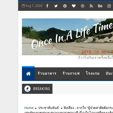
Aug 7, 2026
ก้าวไปกับเราครั้งหนึ่ง
ร้านอาหาร
ร้านกาแฟ
โรงแรม
บันเ
BREAKING
Home
ประชาสัมพันธ์
ฟังเสียง…จากใจ “ผู้ป่วยผ่าตัดต้อ
เทพรัตนราชสุดาฯ สยามบรมราชกุมารี เนื่องในโอกาสที่ทรงเจ