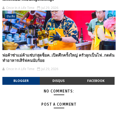
Once In A Life Time
Jul 29, 2026
บันเทิง
พ่อค้าซ่าแม่ค้าแซ่บ!!สุดช็อค..เปิดศึกครั้งใหญ่ ครัวลุกเป็นไฟ..กดดัน
ทำอาหารเสิร์ฟคนนับร้อย
Once In A Life Time
Jul 29, 2026
BLOGGER
DISQUS
FACEBOOK
NO COMMENTS:
POST A COMMENT