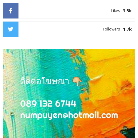
3.5k
Likes
1.7k
Followers