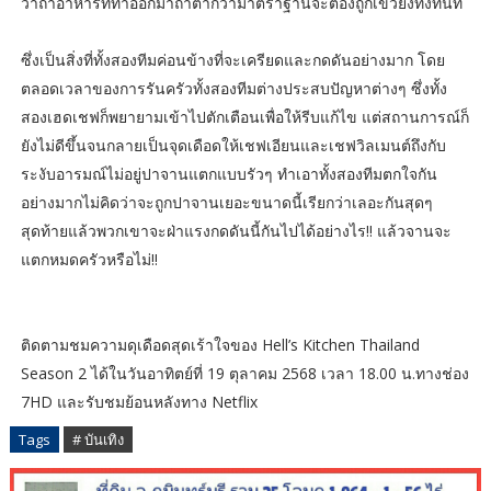
ว่าถ้าอาหารที่ทำออกมาถ้าต่ำกว่ามาตราฐานจะต้องถูกเขวี้ยงทิ้งทันที
ซึ่งเป็นสิ่งที่ทั้งสองทีมค่อนข้างที่จะเครียดและกดดันอย่างมาก โดย
ตลอดเวลาของการรันครัวทั้งสองทีมต่างประสบปัญหาต่างๆ ซึ่งทั้ง
สองเฮดเชฟก็พยายามเข้าไปตักเตือนเพื่อให้รีบแก้ไข แต่สถานการณ์ก็
ยังไม่ดีขึ้นจนกลายเป็นจุดเดือดให้เชฟเอียนและเชฟวิลเมนต์ถึงกับ
ระงับอารมณ์ไม่อยู่ปาจานแตกแบบรัวๆ ทำเอาทั้งสองทีมตกใจกัน
อย่างมากไม่คิดว่าจะถูกปาจานเยอะขนาดนี้เรียกว่าเลอะกันสุดๆ
สุดท้ายแล้วพวกเขาจะฝ่าแรงกดดันนี้กันไปได้อย่างไร!! แล้วจานจะ
แตกหมดครัวหรือไม่!!
ติดตามชมความดุเดือดสุดเร้าใจของ Hell’s Kitchen Thailand
Season 2 ได้ในวันอาทิตย์ที่ 19 ตุลาคม 2568 เวลา 18.00 น.ทางช่อง
7HD และรับชมย้อนหลังทาง Netflix
Tags
# บันเทิง