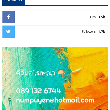
3.5k
Likes
1.7k
Followers