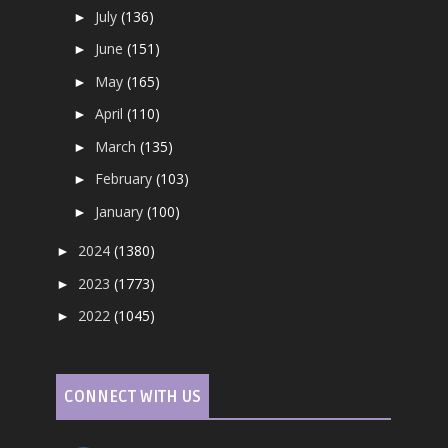
July
(136)
►
June
(151)
►
May
(165)
►
April
(110)
►
March
(135)
►
February
(103)
►
January
(100)
►
2024
(1380)
►
2023
(1773)
►
2022
(1045)
►
CONNECT WITH US