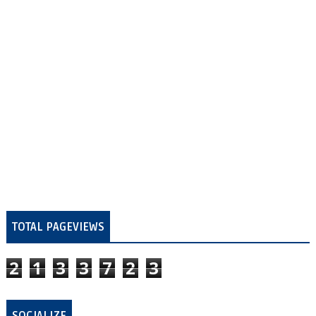
TOTAL PAGEVIEWS
2
1
3
3
7
2
3
SOCIALIZE