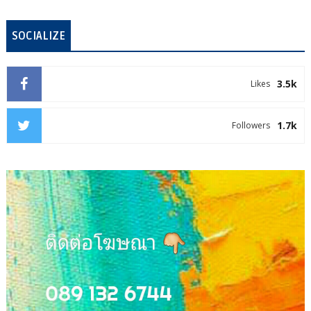
SOCIALIZE
3.5k
Likes
1.7k
Followers