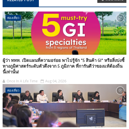
ท่องเที่ยว
ผู้ว่า ททท. เปิดแผนที่ความอร่อย พาไปรู้จัก "5 สินค้า GI" หรือสิ่งบ่งชี้
ทางภูมิศาสตร์ระดับตัวตึงจาก 5 ภูมิภาค ที่การันตีว่าของแท้ต้องถิ่น
นี้เท่านั้น!
Once In A Life Time
Aug 04, 2026
ท่องเที่ยว