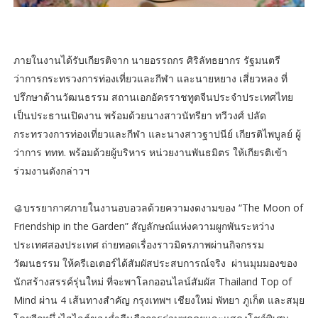
ภายในงานได้รับเกียรติจาก นายอรรถกร ศิริลัทธยากร รัฐมนตรี
ว่าการกระทรวงการท่องเที่ยวและกีฬา และนายหยาง เสี่ยวหลง ที่
ปรึกษาด้านวัฒนธรรม สถานเอกอัครราชทูตจีนประจำประเทศไทย
เป็นประธานเปิดงาน พร้อมด้วยนางสาวนัทรียา ทวีวงศ์ ปลัด
กระทรวงการท่องเที่ยวและกีฬา และนางสาวฐาปนีย์ เกียรติไพบูลย์ ผู้
ว่าการ ททท. พร้อมด้วยผู้บริหาร หน่วยงานพันธมิตร ให้เกียรติเข้า
ร่วมงานดังกล่าวฯ
🥮บรรยากาศภายในงานอบอวลด้วยความงดงามของ “The Moon of
Friendship in the Garden” สัญลักษณ์แห่งความผูกพันระหว่าง
ประเทศสองประเทศ ถ่ายทอดเรื่องราวมิตรภาพผ่านกิจกรรม
วัฒนธรรม ให้ครีเอเตอร์ได้สัมผัสประสบการณ์จริง ผ่านมุมมองของ
นักสร้างสรรค์รุ่นใหม่ ที่จะพาโลกออนไลน์สัมผัส Thailand Top of
Mind ผ่าน 4 เส้นทางสำคัญ กรุงเทพฯ เชียงใหม่ พัทยา ภูเก็ต และสมุย