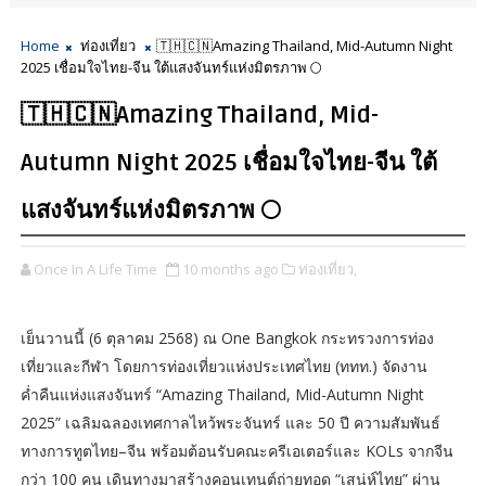
Home
ท่องเที่ยว
🇹🇭🇨🇳Amazing Thailand, Mid-Autumn Night
2025 เชื่อมใจไทย-จีน ใต้แสงจันทร์แห่งมิตรภาพ 🌕
🇹🇭🇨🇳Amazing Thailand, Mid-
Autumn Night 2025 เชื่อมใจไทย-จีน ใต้
แสงจันทร์แห่งมิตรภาพ 🌕
Once In A Life Time
10 months ago
ท่องเที่ยว,
เย็นวานนี้ (6 ตุลาคม 2568) ณ One Bangkok กระทรวงการท่อง
เที่ยวและกีฬา โดยการท่องเที่ยวแห่งประเทศไทย (ททท.) จัดงาน
ค่ำคืนแห่งแสงจันทร์ “Amazing Thailand, Mid-Autumn Night
2025” เฉลิมฉลองเทศกาลไหว้พระจันทร์ และ 50 ปี ความสัมพันธ์
ทางการทูตไทย–จีน พร้อมต้อนรับคณะครีเอเตอร์และ KOLs จากจีน
กว่า 100 คน เดินทางมาสร้างคอนเทนต์ถ่ายทอด “เสน่ห์ไทย” ผ่าน