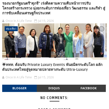
รองนายกรัฐมนตรี“ศุภจี” เร่งติดตามความคืบหน้าการปรับ
โครงสร้างกระทรวง มุ่งยกระดับการท่องเที่ยว วัฒนธรรม และกีฬา สู่
การขับเคลื่อนเศรษฐกิจประเทศ
Once In A Life Time
Jul 15, 2026
ท่องเที่ยว
🌟ททท. ต้อนรับ Private Luxury Events พันธมิตรระดับโลก ผลัก
ดันประเทศไทยสู่จุดหมายปลายทางระดับ Ultra-Luxury
Once In A Life Time
Jul 15, 2026
BLOGGER
DISQUS
FACEBOOK
NO COMMENTS: