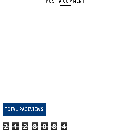
POST A COMMENT
TOTAL PAGEVIEWS
2
1
2
8
0
8
4