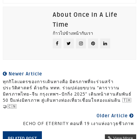
About Once In A Life
Time
ก้าวไปข้างหน้ากับเรา
Newer Article
ทุกกิโลเมตรของการเดินทางคือ มิตรภาพที่จะร่วมสร้า
ประวัติศาสตร์ ด้วยกัน ททท. ร่วมปล่อยขบวน “คาราวาน
มิตรภาพไทย–จีน กรุงเทพฯ–ปักกิ่ง 2025” เดินหน้าสานสัมพันธ์
50 ปีแห่งมิตรภาพ สู่เส้นทางท่องเที่ยวเชื่อมใจสองแผ่นดิน 🇹🇭
🤝🇨🇳
Older Article
ECHO OF ETERNITY ตอนที่ 19 เงาแห่งอาวุธชีวภาพ
View More
RELATED POST