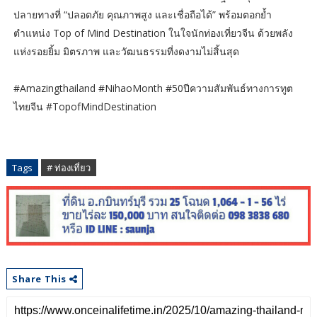
ปลายทางที่ “ปลอดภัย คุณภาพสูง และเชื่อถือได้” พร้อมตอกย้ำ
ตำแหน่ง Top of Mind Destination ในใจนักท่องเที่ยวจีน ด้วยพลัง
แห่งรอยยิ้ม มิตรภาพ และวัฒนธรรมที่งดงามไม่สิ้นสุด
#Amazingthailand #NihaoMonth #50ปีความสัมพันธ์ทางการทูต
ไทยจีน #TopofMindDestination
Tags
# ท่องเที่ยว
Share This