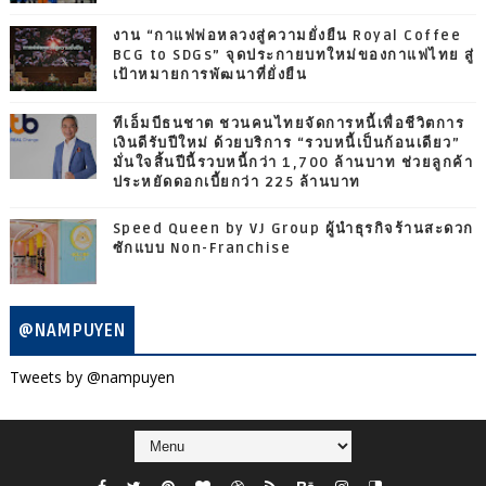
งาน “กาแฟพ่อหลวงสู่ความยั่งยืน Royal Coffee
BCG to SDGs” จุดประกายบทใหม่ของกาแฟไทย สู่
เป้าหมายการพัฒนาที่ยั่งยืน
ทีเอ็มบีธนชาต ชวนคนไทยจัดการหนี้เพื่อชีวิตการ
เงินดีรับปีใหม่ ด้วยบริการ “รวบหนี้เป็นก้อนเดียว”
มั่นใจสิ้นปีนี้รวบหนี้กว่า 1,700 ล้านบาท ช่วยลูกค้า
ประหยัดดอกเบี้ยกว่า 225 ล้านบาท
Speed Queen by VJ Group ผู้นำธุรกิจร้านสะดวก
ซักแบบ Non-Franchise
@NAMPUYEN
Tweets by @nampuyen