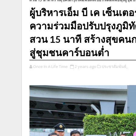
ผู้บริหารเอ็ม บี เค เซ็นเตอ
ความร่วมมือปรับปรุงภูมิ
สวน 15 นาที สร้างสุขคนกรุง
สู่ชุมชนคาร์บอนต่ำ
Once In A Life Time
2 years ago
ประชาสัมพันธ์,