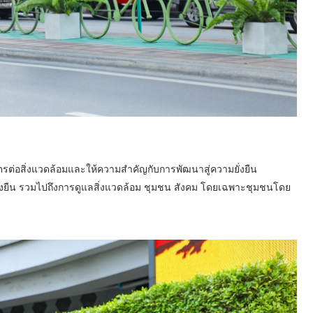
มิตรต่อสิ่งแวดล้อมและให้ความสำคัญกับการพัฒนาสู่ความยั่งยืน
ยั่งยืน รวมไปถึงการดูแลสิ่งแวดล้อม ชุมชน สังคม โดยเฉพาะชุมชนโดย