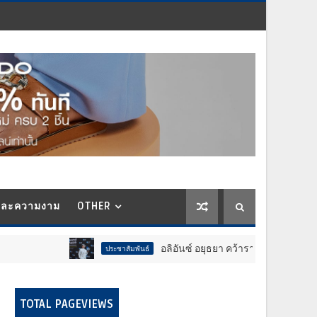
และความงาม
OTHER
อลิอันซ์ อยุธยา คว้ารางวัล Trusted Life Partner Awa
ประชาสัมพันธ์
TOTAL PAGEVIEWS