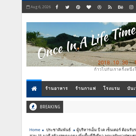
Aug 6, 2026
ก้าวไปกับเราครั้งหนึ่ง
ร้านอาหาร
ร้านกาแฟ
โรงแรม
บันเ
BREAKING
Home
ประชาสัมพันธ์
ผู้บริหารเอ็ม บี เค เซ็นเตอร์ ต้อน
สวน 15 นาที สร้างสุขคนกรุง เพิ่มพื้นที่สีเขียว ลดมลพิษมุ่งสู่ชุ