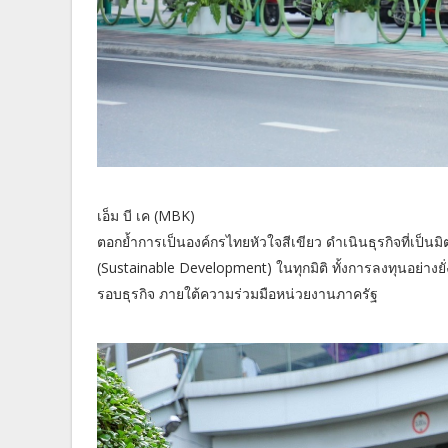
เอ็ม บี เค (MBK)
ตอกย้ำการเป็นองค์กรไทยหัวใจสีเขียว ดำเนินธุรกิจที่เป็น
(Sustainable Development) ในทุกมิติ ทั้งการลงทุนอย่าง
รอบธุรกิจ ภายใต้ความร่วมมือหน่วยงานภาครัฐ