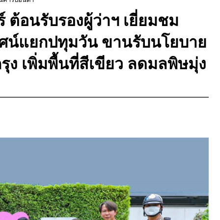
ร์ ต้อนรับรองผู้ว่าฯ เยี่ยมชม
ทัศน์แยกปทุมวัน ขานรับนโยบาย
 เพิ่มพื้นที่สีเขียว ลดมลพิษมุ่ง