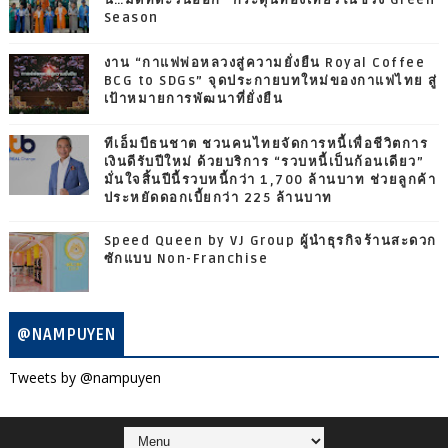
นี้…มีดีที่ตะวันออก” กระตุ้นท่องเที่ยวในช่วง Green
Season
งาน “กาแฟพ่อหลวงสู่ความยั่งยืน Royal Coffee
BCG to SDGs” จุดประกายบทใหม่ของกาแฟไทย สู่
เป้าหมายการพัฒนาที่ยั่งยืน
ทีเอ็มบีธนชาต ชวนคนไทยจัดการหนี้เพื่อชีวิตการ
เงินดีรับปีใหม่ ด้วยบริการ “รวบหนี้เป็นก้อนเดียว”
มั่นใจสิ้นปีนี้รวบหนี้กว่า 1,700 ล้านบาท ช่วยลูกค้า
ประหยัดดอกเบี้ยกว่า 225 ล้านบาท
Speed Queen by VJ Group ผู้นำธุรกิจร้านสะดวก
ซักแบบ Non-Franchise
@NAMPUYEN
Tweets by @nampuyen