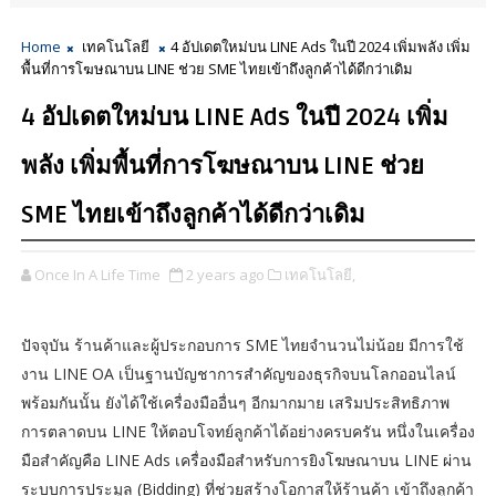
Home
เทคโนโลยี
4 อัปเดตใหม่บน LINE Ads ในปี 2024 เพิ่มพลัง เพิ่ม
พื้นที่การโฆษณาบน LINE ช่วย SME ไทยเข้าถึงลูกค้าได้ดีกว่าเดิม
4 อัปเดตใหม่บน LINE Ads ในปี 2024 เพิ่ม
พลัง เพิ่มพื้นที่การโฆษณาบน LINE ช่วย
SME ไทยเข้าถึงลูกค้าได้ดีกว่าเดิม
Once In A Life Time
2 years ago
เทคโนโลยี,
ปัจจุบัน ร้านค้าและผู้ประกอบการ SME ไทยจำนวนไม่น้อย มีการใช้
งาน LINE OA เป็นฐานบัญชาการสำคัญของธุรกิจบนโลกออนไลน์
พร้อมกันนั้น ยังได้ใช้เครื่องมืออื่นๆ อีกมากมาย เสริมประสิทธิภาพ
การตลาดบน LINE ให้ตอบโจทย์ลูกค้าได้อย่างครบครัน หนึ่งในเครื่อง
มือสำคัญคือ LINE Ads เครื่องมือสำหรับการยิงโฆษณาบน LINE ผ่าน
ระบบการประมูล (Bidding) ที่ช่วยสร้างโอกาสให้ร้านค้า เข้าถึงลูกค้า