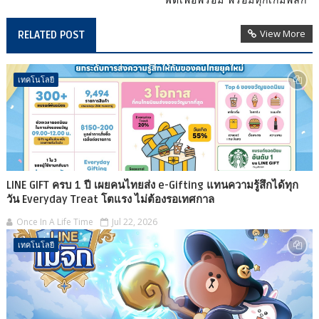
View More
RELATED POST
เทคโนโลยี
LINE GIFT ครบ 1 ปี เผยคนไทยส่ง e-Gifting แทนความรู้สึกได้ทุก
วัน Everyday Treat โตแรง ไม่ต้องรอเทศกาล
Once In A Life Time
Jul 22, 2026
เทคโนโลยี