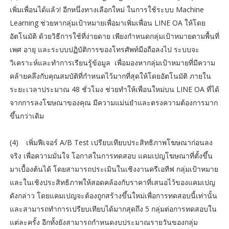
เพิ่มเพื่อนได้แล้ว! อีกหนึ่งทางเลือกใหม่ ในการใช้ระบบ Machine
Learning ช่วยหากลุ่มเป้าหมายเพื่อมาเพิ่มเพื่อน LINE OA ให้โดย
อัตโนมัติ ด้วยวิธีการใช้ที่ง่ายดาย เพียงกำหนดกลุ่มเป้าหมายตามพื้นที่
เพศ อายุ และระบบปฏิบัติการของโทรศัพท์มือถือลงไป ระบบจะ
วิเคราะห์และทำการเรียนรู้ข้อมูล เพื่อมองหากลุ่มเป้าหมายที่มีความ
คล้ายคลึงกับคุณสมบัติที่กำหนดไว้มากที่สุดให้โดยอัตโนมัติ ภายใน
ระยะเวลาประมาณ 48 ชั่วโมง ช่วยทำให้เพื่อนใหม่บน LINE OA ที่ได้
จากการลงโฆษณาของคุณ มีความแม่นยำและตรงความต้องการมาก
ขึ้นกว่าเดิม
(4)
เพิ่มฟีเจอร์ A/B Test เปรียบเทียบประสิทธิภาพโฆษณาก่อนลง
จริง เพื่อความมั่นใจ โอกาสในการทดสอบ แคมเปญโฆษณาที่ตั้งขึ้น
มาเบื้องต้นได้ โดยสามารถประเมินในเชิงงานครีเอทีฟ กลุ่มเป้าหมาย
และในเชิงประสิทธิภาพให้สอดคล้องกับราคาที่เสนอไว้ของแคมเปญ
ดังกล่าว โดยแคมเปญจะต้องถูกสร้างขึ้นใหม่เพื่อการทดสอบนี้เท่านั้น
และสามารถทำการเปรียบเทียบได้มากสุดถึง 5 กลุ่มต่อการทดสอบใน
แต่ละครั้ง อีกทั้งยังสามารถกำหนดงบประมาณรายวันของกลุ่ม