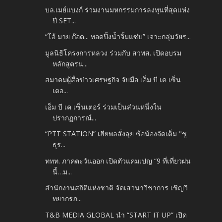
บล.เมย์แบงก์ ร่วมงานมหกรรมการลงทุนที่สุดแห่ง
ปี SET...
“โอ้ มาย ก๊อด... ทอดปิ้งน้ำจิ้มแซ่บ” เจาะกลุ่มวัยร...
มูลนิธิโครงการหลวง ร่วมกับ สวพส. เปิดอบรม
หลักสูตรน...
สมาคมผู้สื่อข่าวเศรษฐกิจ จับมือ เอ็ม บี เค เซ็น
เตอ...
เอ็ม บี เค เซ็นเตอร์ ร่วมเป็นส่วนหนึ่งใน
ปรากฏการณ์...
“PTT STATION” เฮียพลสั่งลุย ซ้อน้องจัดเต็ม "ชู
ธุร...
ททท. ภาคตะวันออก เปิดตัวแคมเปญ “9 ที่เที่ยวฝน
นี้…ม...
สำนักงานสถิติแห่งชาติ จัดเสวนาวิชาการ เชิญวิ
ทยากรภ...
T&B MEDIA GLOBAL นำ “START IT UP” เปิด