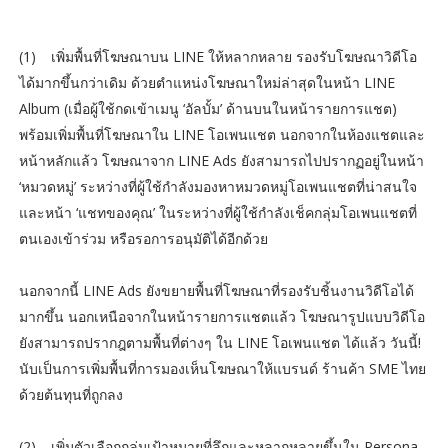
(1)
เพิ่มพื้นที่โฆษณาบน LINE ให้หลากหลาย รองรับโฆษณาวิดีโอ
ได้มากขึ้นกว่าเดิม ด้วยตำแหน่งโฆษณาใหม่ล่าสุดในหน้า LINE
Album (เมื่อผู้ใช้กดเข้าเมนู ‘อัลบั้ม’ ด้านบนในหน้ารายการแชต)
พร้อมเพิ่มพื้นที่โฆษณาใน LINE โอเพนแชต นอกจากในห้องแชตและ
หน้าหลักแล้ว โฆษณาจาก LINE Ads ยังสามารถไปปรากฏอยู่ในหน้า
‘หมวดหมู่’ ระหว่างที่ผู้ใช้กำลังมองหาหมวดหมู่โอเพนแชตที่น่าสนใจ
และหน้า ‘แชทของคุณ’ ในระหว่างที่ผู้ใช้กำลังเช็คกลุ่มโอเพนแชตที่
ตนเองเข้าร่วม หรือรอการอนุมัติได้อีกด้วย
นอกจากนี้ LINE Ads ยังขยายพื้นที่โฆษณาที่รองรับชิ้นงานวิดีโอได้
มากขึ้น นอกเหนือจากในหน้ารายการแชตแล้ว โฆษณารูปแบบวิดีโอ
ยังสามารถปรากฎตามพื้นที่ต่างๆ ใน LINE โอเพนแชต ได้แล้ว วันนี้!
นับเป็นการเพิ่มพื้นที่การมองเห็นโฆษณาให้แบรนด์ ร้านค้า SME ไทย
ด้วยต้นทุนที่ถูกลง
(2)
เพิ่มตัวเลือกกลุ่มเป้าหมายที่ลึกและหลากหลายขึ้นใน Persona