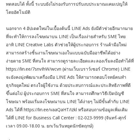
ทดสอบได้ ทั้งนี้ ระบบยังไม่รองรับการปรับงบประมาณแคมเปญให้
โดยอัตโนมัติ
นอกจาก 4 อัปเดตใหม่ในเบื้องต้นนี้ LINE Ads ยังมีตัวช่วยอีกมากมาย
ที่จะทำให้การลงโฆษณาบน LINE เป็นเรื่องง่ายสำหรับ SME ไทย
อาทิ LINE Creative Labs ตัวช่วยให้ผู้ประกอบการ ร้านค้ามือใหม่
สามารถสร้างชิ้นงานโฆษณาเองในแบบฉบับมืออาชีพได้อย่าง
ง่ายดาย SME ที่สนใจ สามารถดูรายละเอียดและลองเริ่มลงมือทำได้ที่
https://lin.ee/7snvIhW/wcvn (ผ่านเว็บเบราว์เซอร์ Chrome) LINE
จะยังคงมุ่งพัฒนาเครื่องมือ LINE Ads ให้สามารถตอบโจทย์คนทำ
ธุรกิจยุคใหม่ ตรงใจผู้ใช้งาน ด้วยประสบการณ์และประสิทธิภาพที่ดี
ขึ้นต่อไป ผู้ประกอบการ SME ที่สนใจ สามารถศึกษาวิธีเปิดบัญชี
โฆษณา พร้อมเริ่มลงโฆษณาบน LINE ได้ง่ายๆ ไม่มีขั้นต่ำกับ LINE
Ads ได้ที่ https://lin.ee/vaaQaHT/izkl หรือสอบถามข้อมูลเพิ่มเติม
ได้ที่ LINE for Business Call Center : 02-023-9999 (จันทร์-ศุกร์
เวลา 09.00-18.00 น. ยกเว้นวันหยุดนักขัตฤกษ์)