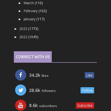
March
(110)
►
February
(102)
►
January
(117)
►
2023
(1773)
►
2022
(1045)
►
CONNECT WITH US
34.2k
Like
likes
28.6k
Follow
followers
8.6k
Subscribe
subscribers