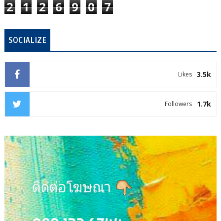
2
1
2
6
9
0
7
SOCIALIZE
3.5k
Likes
1.7k
Followers