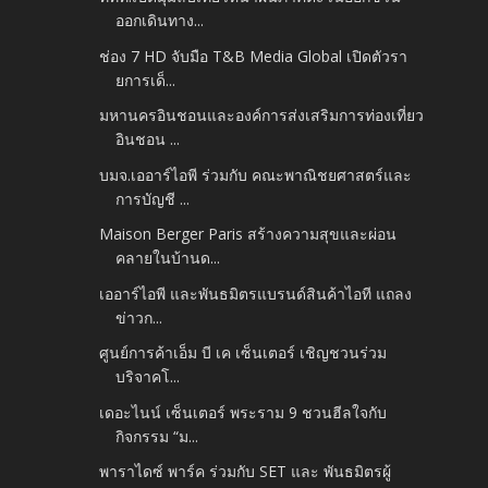
ออกเดินทาง...
ช่อง 7 HD จับมือ T&B Media Global เปิดตัวรา
ยการเด็...
มหานครอินชอนและองค์การส่งเสริมการท่องเที่ยว
อินชอน ...
บมจ.เออาร์ไอพี ร่วมกับ คณะพาณิชยศาสตร์และ
การบัญชี ...
Maison Berger Paris สร้างความสุขและผ่อน
คลายในบ้านด...
เออาร์ไอพี และพันธมิตรแบรนด์สินค้าไอที แถลง
ข่าวก...
ศูนย์การค้าเอ็ม บี เค เซ็นเตอร์ เชิญชวนร่วม
บริจาคโ...
เดอะไนน์ เซ็นเตอร์ พระราม 9 ชวนฮีลใจกับ
กิจกรรม “ม...
พาราไดซ์ พาร์ค ร่วมกับ SET และ พันธมิตรผู้