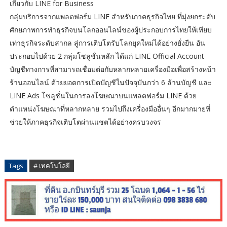
เกี่ยวกับ LINE for Business
กลุ่มบริการจากแพลตฟอร์ม LINE สำหรับภาคธุรกิจไทย ที่มุ่งยกระดับ
ศักยภาพการทำธุรกิจบนโลกออนไลน์ของผู้ประกอบการไทยให้เทียบ
เท่าธุรกิจระดับสากล สู่การเติบโตรับโลกยุคใหม่ได้อย่างยั่งยืน อัน
ประกอบไปด้วย 2 กลุ่มโซลูชั่นหลัก ได้แก่ LINE Official Account
บัญชีทางการที่สามารถเชื่อมต่อกับหลากหลายเครื่องมือเพื่อสร้างหน้า
ร้านออนไลน์ ด้วยยอดการเปิดบัญชีในปัจจุบันกว่า 6 ล้านบัญชี และ
LINE Ads โซลูชั่นในการลงโฆษณาบนแพลตฟอร์ม LINE ด้วย
ตำแหน่งโฆษณาที่หลากหลาย รวมไปถึงเครื่องมืออื่นๆ อีกมากมายที่
ช่วยให้ภาคธุรกิจเติบโตผ่านแชตได้อย่างครบวงจร
Tags
# เทคโนโลยี