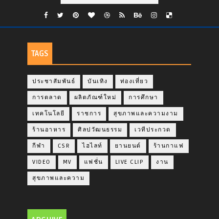
TAGS
ประชาสัมพันธ์
บันเทิง
ท่องเที่ยว
การตลาด
ผลิตภัณฑ์ใหม่
การศึกษา
เทคโนโลยี
ราชการ
สุขภาพและความงาม
ร้านอาหาร
ศิลปวัฒนธรรม
เวทีประกวด
กีฬา
CSR
ไฮไลท์
ยานยนต์
ร้านกาแฟ
VIDEO
MV
แฟชั่น
LIVE CLIP
งาน
สุขภาพและความ