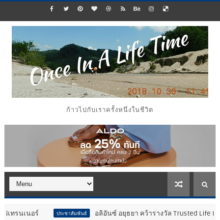
ก้าวไปกับเราครั้งหนึ่งในชีวิต
อลิอันซ์ อยุธยา คว้ารางวัล Trusted Life Partner A
ประชาสัมพันธ์