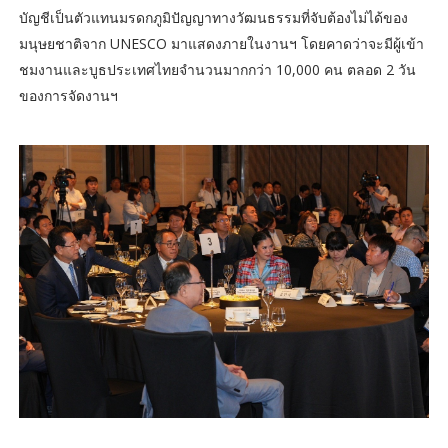
บัญชีเป็นตัวแทนมรดกภูมิปัญญาทางวัฒนธรรมที่จับต้องไม่ได้ของ
มนุษยชาติจาก UNESCO มาแสดงภายในงานฯ โดยคาดว่าจะมีผู้เข้า
ชมงานและบูธประเทศไทยจำนวนมากกว่า 10,000 คน ตลอด 2 วัน
ของการจัดงานฯ