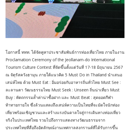
โอกาสนี้ ททท. ได้จัดคูหาประชาสัมพันธ์การท่องเที่ยวไทย ภายในงาน
Proclamation Ceremony of the Jeollanam-do International
Tourism Culture Contest ที่จัดขึ้นตั้งแต่วันที่ 17-18 มิถุนายน 2567
ณ จัตุรัสควังฮามุน ภายใต้แนวคิด 5 Must Do in Thailand นำเสนอ
เสน่ห์ไทย ด้วย Must Eat : อิ่มอร่อยกับอาหารถิ่นทั่วไทย Must See :
ละลานตา วัฒนธรรมไทย Must Seek : Unseen ถิ่นน่าเที่ยว Must
Buy : หัตถกรรมล้ำค่าน่าซื้อฝาก และ Must Beat : สุดยอดกีฬา
ท้าทายกายใจ ซึ่งล้วนแสดงถึงเสน่ห์ความเป็นไทยที่จะมัดใจนักท่อง
เที่ยวพร้อมเชิญชวนและสร้างแรงบันดาลใจสู่การเดินทางท่องเที่ยว
จริงในประเทศไทย รวมไปถึงการแสดงทางวัฒนธรรมจาก
ประเทศไทยที่สื่อถึงอัตลักษณ์งานเทศกาลสงกรานต์ที่ได้รับการขึ้น