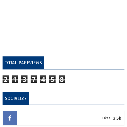
TOTAL PAGEVIEWS
2
1
3
7
4
5
8
SOCIALIZE
3.5k
Likes