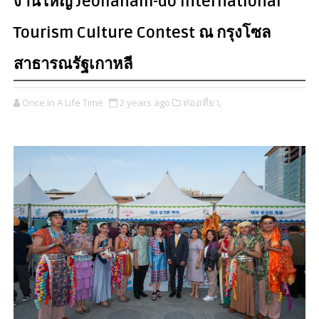
งานใหญ่ Jeollanam-do International
Tourism Culture Contest ณ กรุงโซล
สาธารณรัฐเกาหลี
Once In A Life Time
2 years ago
ท่องเที่ยว,