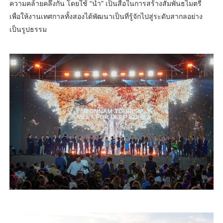
ความคล้ายคลึงกัน โดยใช้ “น้ำ” เป็นสื่อในการสร้างสัมพันธไมตรี
เพื่อให้งานเทศกาลทั้งสองได้พัฒนาเป็นที่รู้จักไปสู่ระดับสากลอย่าง
เป็นรูปธรรม