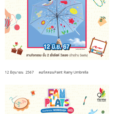
12 มิถุนายน 2567 คอร์สสอนPaint Rainy Umbrella