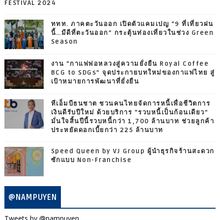
FESTIVAL 2024
ททท. ภาคตะวันออก เปิดตัวแคมเปญ “9 ที่เที่ยวฝน
นี้…มีดีที่ตะวันออก” กระตุ้นท่องเที่ยวในช่วง Green
Season
งาน “กาแฟพ่อหลวงสู่ความยั่งยืน Royal Coffee
BCG to SDGs” จุดประกายบทใหม่ของกาแฟไทย สู่
เป้าหมายการพัฒนาที่ยั่งยืน
ทีเอ็มบีธนชาต ชวนคนไทยจัดการหนี้เพื่อชีวิตการ
เงินดีรับปีใหม่ ด้วยบริการ “รวบหนี้เป็นก้อนเดียว”
มั่นใจสิ้นปีนี้รวบหนี้กว่า 1,700 ล้านบาท ช่วยลูกค้า
ประหยัดดอกเบี้ยกว่า 225 ล้านบาท
Speed Queen by VJ Group ผู้นำธุรกิจร้านสะดวก
ซักแบบ Non-Franchise
@NAMPUYEN
Tweets by @nampuyen