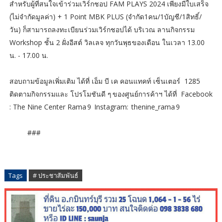
สำหรับผู้ที่สนใจเข้าร่วมเวิร์กชอป FAM PLAYS 2024 เพียงมีใบเสร็จ
(ไม่จำกัดมูลค่า) + 1 Point MBK PLUS (จำกัด1คน/1บัญชี/1สิทธิ์/
วัน) ก็สามารถลงทะเบียนร่วมเวิร์กชอปได้ บริเวณ ลานกิจกรรม
Workshop ชั้น 2 ฝั่งอีสต์ วิลเลจ ทุกวันพุธของเดือน ในเวลา 13.00
น. - 17.00 น.
สอบถามข้อมูลเพิ่มเติม ได้ที่ เอ็ม บี เค คอนแทคท์ เซ็นเตอร์ 1285
ติดตามกิจกรรมและ โปรโมชันดี ๆ ของศูนย์การค้าฯ ได้ที่ Facebook
: The Nine Center Rama 9 Instagram: thenine_rama 9
###
Tags
# ประชาสัมพันธ์