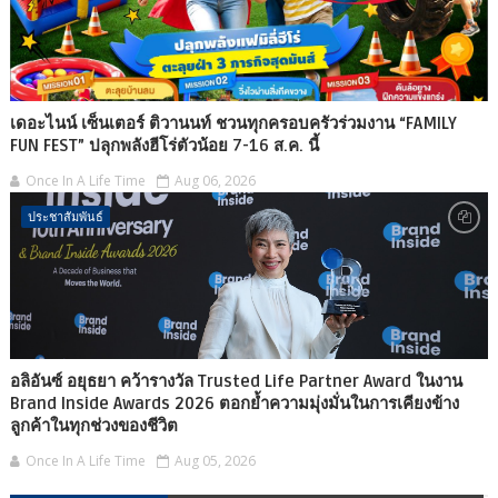
เดอะไนน์ เซ็นเตอร์ ติวานนท์ ชวนทุกครอบครัวร่วมงาน “FAMILY
FUN FEST” ปลุกพลังฮีโร่ตัวน้อย 7-16 ส.ค. นี้
Once In A Life Time
Aug 06, 2026
ประชาสัมพันธ์
อลิอันซ์ อยุธยา คว้ารางวัล Trusted Life Partner Award ในงาน
Brand Inside Awards 2026 ตอกย้ำความมุ่งมั่นในการเคียงข้าง
ลูกค้าในทุกช่วงของชีวิต
Once In A Life Time
Aug 05, 2026