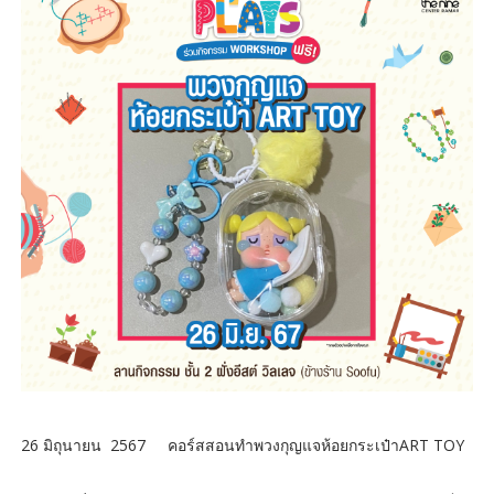
26 มิถุนายน 2567 คอร์สสอนทำพวงกุญแจห้อยกระเป๋าART TOY