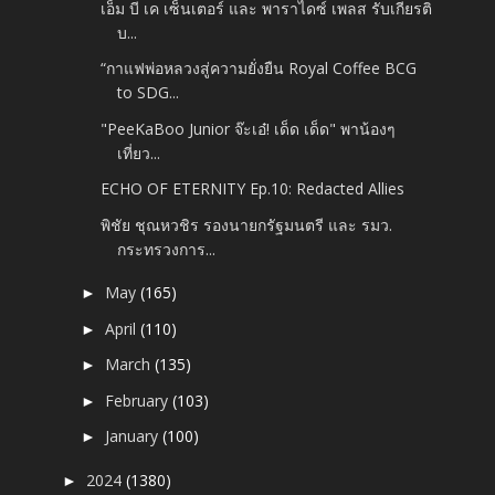
เอ็ม บี เค เซ็นเตอร์ และ พาราไดซ์ เพลส รับเกียรติ
บ...
“กาแฟพ่อหลวงสู่ความยั่งยืน Royal Coffee BCG
to SDG...
"PeeKaBoo Junior จ๊ะเอ๋! เด็ด เด็ด" พาน้องๆ
เที่ยว...
ECHO OF ETERNITY Ep.10: Redacted Allies
พิชัย ชุณหวชิร รองนายกรัฐมนตรี และ รมว.
กระทรวงการ...
May
(165)
►
April
(110)
►
March
(135)
►
February
(103)
►
January
(100)
►
2024
(1380)
►