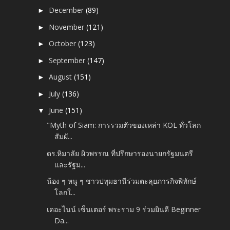
December
(89)
►
November
(121)
►
October
(123)
►
September
(147)
►
August
(151)
►
July
(136)
►
June
(151)
▼
"Myth of Siam: การรวมตัวของเหล่า KOL ทั่วโลก
สัมผั...
ดร.หิมาลัย ผิวพรรณ ที่ปรึกษารองนายกรัฐมนตรี
และรัฐม...
น้อง ๆ หนู ๆ ชาวปทุมธานีร่วมตะลุยภารกิจพิทักษ์
โลกใ...
เดอะไนน์ เซ็นเตอร์ พระราม 9 ร่วมยินดี Beginner
Da...