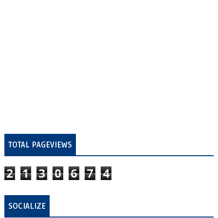
TOTAL PAGEVIEWS
2
1
3
0
6
7
4
SOCIALIZE