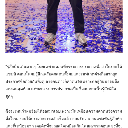
“รู้สึกตื่นเต้นมากๆ โดยเฉพาะตอนที่กรรมการประกาศชื่อว่าใครจะได้
แชมป์ ตอนนั้นผมรู้สึกเครียดกดดันทั้งผมและเชฟเกดต่างก็อยากถูก
ประกาศชื่อด้วยกันทั้งคู่ ต่างคนต่างก็คาดหวังเพราะต่อสู้กันมาจนถึง
สองคนสุดท้าย แต่พอกรรมการประกาศเป็นชื่อผมตอนนั้นรู้สึกดีใจ
สุดๆ
ซึ่งจะเห็นว่าผมร้องไห้ออกมาเลยเพราะมันเหมือนความคาดหวังความ
ตั้งใจของผมได้ประสบความสำเร็จแล้ว ยอมรับว่าตอนแข่งขันรู้สึกท้อ
และก็เหนื่อยมาก เคยคิดที่จะถอดใจเหมือนกันโดยเฉพาะตอนแข่งที่จะ