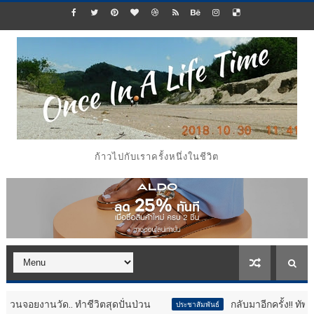
ก้าวไปกับเราครั้งหนึ่งในชีวิต
ด.. ทำชีวิตสุดปั่นป่วน
กลับมาอีกครั้ง!! ทัพไดโนเสาร์ขน
ประชาสัมพันธ์