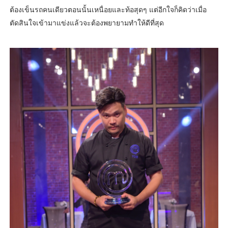
ต้องเข็นรถคนเดียวตอนนั้นเหนื่อยและท้อสุดๆ แต่อีกใจก็คิดว่าเมื่อ
ตัดสินใจเข้ามาแข่งแล้วจะต้องพยายามทำให้ดีที่สุด