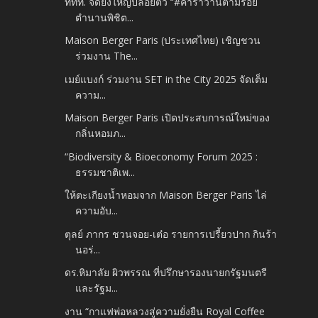
ททท. จัดยิ่งใหญ่ปล่อยตัว “#คาราวานตามรอย
ตำนานพิชิต...
Maison Berger Paris (ประเทศไทย) เชิญชวน
ร่วมงาน The...
เมย์แบงก์ ร่วมงาน SET in the City 2025 จัดเต็ม
ความ...
Maison Berger Paris เปิดประสบการณ์ใหม่ของ
กลิ่นหอมภ...
“Biodiversity & Bioeconomy Forum 2025 :
ธรรมชาติเพ...
ให้ตะเกียงน้ำหอมจาก Maison Berger Paris ไล่
ความอับ...
ตุลย์ ภากร ชวนจอย-เต๋อ รายการเปรี้ยวปาก กินร้า
นอร่...
ดร.หิมาลัย ผิวพรรณ ที่ปรึกษารองนายกรัฐมนตรี
และรัฐม...
งาน “กาแฟพ่อหลวงสู่ความยั่งยืน Royal Coffee