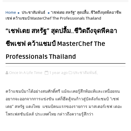
Home
ประชาสัมพันธ์
“เชฟเตย สหรัฐ” สุดปลื้ม..ชีวิตถึงจุดพีคอาชีพ
เชฟ คว้าแชมป์ MasterChef The Professionals Thailand
“เชฟเตย สหรัฐ” สุดปลื้ม..ชีวิตถึงจุดพีคอา
ชีพเชฟ คว้าแชมป์ MasterChef The
Professionals Thailand
Once In A Life Time
1 year ago
ประชาสัมพันธ์,
คว้าแชมป์มาได้อย่างสมศักดิ์ศรี แม้จะเคยรู้สึกท้อแท้และเหนื่อยจน
อยากจะออกจากการแข่งขัน แต่ก็ฮึดสู้จนก้าวสู่บัลลังก์แชมป์ “เชฟ
เตย” สหรัฐ แตงไทย แชมป์คนแรกของรายการ มาสเตอร์เชฟ เดอะ
โพรเฟสชันนัลส์ ประเทศไทย กล่าวถึงความรู้สึกว่า