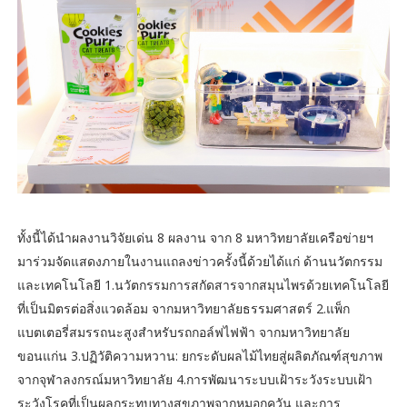
ทั้งนี้ได้นำผลงานวิจัยเด่น 8 ผลงาน จาก 8 มหาวิทยาลัยเครือข่ายฯ
มาร่วมจัดแสดงภายในงานแถลงข่าวครั้งนี้ด้วยได้แก่ ด้านนวัตกรรม
และเทคโนโลยี 1.นวัตกรรมการสกัดสารจากสมุนไพรด้วยเทคโนโลยี
ที่เป็นมิตรต่อสิ่งแวดล้อม จากมหาวิทยาลัยธรรมศาสตร์ 2.แพ็ก
แบตเตอรี่สมรรถนะสูงสำหรับรถกอล์ฟไฟฟ้า จากมหาวิทยาลัย
ขอนแก่น 3.ปฏิวัติความหวาน: ยกระดับผลไม้ไทยสู่ผลิตภัณฑ์สุขภาพ
จากจุฬาลงกรณ์มหาวิทยาลัย 4.การพัฒนาระบบเฝ้าระวังระบบเฝ้า
ระวังโรคที่เป็นผลกระทบทางสุขภาพจากหมอกควัน และการ