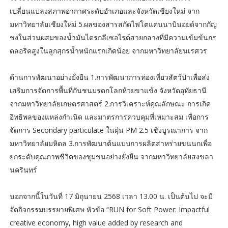
เปลี่ยนแปลงสภาพอากาศระดับอำเภอและจังหวัดเชียงใหม่ จาก
มหาวิทยาลัยเชียงใหม่ 5.ผลของสารสกัดไฟโตแคนนาบินอยด์จากกัญ
ชงในส่วนผสมของน้ำมันไตรกลีเซอไรด์สายกลางที่มีความเข้มข้นกร
ดลอริคสูงในลูกสุกรน้ำหนักแรกเกิดน้อย จากมหาวิทยาลัยนเรศวร
ด้านการพัฒนาอย่างยั่งยืน 1.การพัฒนาการท่องเที่ยวสัตว์ป่าเพื่อส่ง
เสริมการจัดการพื้นที่กันชนมรดกโลกห้วยขาแข้ง จังหวัดอุทัยธานี
จากมหาวิทยาลัยเกษตรศาสตร์ 2.การวิเคราะห์คุณลักษณะ การเกิด
อิทธิพลของแหล่งกำเนิด และมาตรการควบคุมที่เหมาะสม เพื่อการ
จัดการ Secondary particulate ในฝุ่น PM 2.5 เชิงบูรณาการ จาก
มหาวิทยาลัยมหิดล 3.การพัฒนาต้นแบบการผลิตสาหร่ายขนนกเพื่อ
ยกระดับคุณภาพชีวิตของชุมชนอย่างยั่งยืน จากมหาวิทยาลัยสงขลา
นครินทร์
นอกจากนี้ในวันที่ 17 มิถุนายน 2568 เวลา 13.00 น. เป็นต้นไป จะมี
จัดกิจกรรมบรรยายพิเศษ หัวข้อ “RUN for Soft Power: Impactful
creative economy, high value added by research and