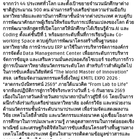
จากกว่า 44 ประเทศทั่วโลก และตั้งเป้าขยายจำนวนนักศึกษาต่าง
ชาติสู่ประมาณ 900 คน ผ่านการสร้างเครือข่ายความร่วมมือกับ
มหาวิทยาลัยและสถาบันการศึกษาชั้นนำจากต่างประเทศ ควบคู่กับ
การพัฒนาศักยภาพผู้เรียนให้พร้อมรับการเปลี่ยนแปลงของโลก ด้วย
การพัฒนาหลักสูตรที่เปิดโอกาสให้นักศึกษาได้เรียนรู้ด้าน AI และ
Coding ตั้งแต่ชั้นปีที่ 1 พร้อมยกระดับพื้นที่การเรียนรู้และ Co-
working Space ควบคู่กับการพัฒนาโครงสร้างพื้นฐานของ
มหาวิทยาลัย การนำระบบ ERP มาใช้ในการบริหารจัดการองค์กร
การจัดตั้ง Data Management Center เพื่อยกระดับการบริหาร
จัดการข้อมูล และเสริมความมั่นคงปลอดภัยไซเบอร์ รองรับการก้าว
สู่การเป็นมหาวิทยาลัยนวัตกรรมระดับโลก สำหรับก้าวสำคัญถัดไป
ในการขับเคลื่อนวิสัยทัศน์ “The World Master of Innovation”
สจล. เตรียมจัดงานมหกรรมครั้งยิ่งใหญ่ KMITL EXPO 2026 :
“ลาดกระบังนิทรรศน์ 2569” ภายใต้แนวคิด “From Lab to Life”
จากห้องปฏิบัติการสู่การใช้จริงระหว่างวันที่ 1-6 กันยายน 2569
เนื่องในโอกาสวันคล้ายวันสถาปนาสถาบันก้าวสู่ปีที่ 66 โดยเป็นการ
ผนึกกำลังร่วมกับเครือข่ายมหาวิทยาลัย องค์กรวิจัย และหน่วยงาน
ด้านนวัตกรรมชั้นนำระดับนานาประเทศ เพื่อร่วมจัดแสดงผลงาน
วิจัย เทคโนโลยีล้ำสมัย และนวัตกรรมแห่งอนาคต มุ่งเชื่อมโยงภาค
การศึกษาในการบ่มเพาะความรู้ ภาคอุตสาหกรรมในการต่อยอดเชิง
พาณิชย์ และเศรษฐกิจดิจิทัลในการขับเคลื่อนโครงสร้างพื้นฐานทาง
เทคโนโลยีของประเทศ ผู้สนใจสามารถติดตามข้อมูลข่าวสารและ