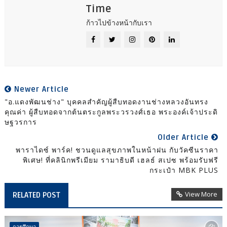
Time
ก้าวไปข้างหน้ากับเรา
Newer Article
"อ.แดงพัฒนช่าง" บุคคลสำคัญผู้สืบทอดงานช่างหลวงอันทรง
คุณค่า ผู้สืบทอดจากต้นตระกูลพระวรวงศ์เธอ พระองค์เจ้าประดิ
ษฐวรการ
Older Article
พาราไดซ์ พาร์ค! ชวนดูแลสุขภาพในหน้าฝน กับวัคซีนราคา
พิเศษ! ที่คลินิกพรีเมียม รามาธิบดี เฮลธ์ สเปซ พร้อมรับฟรี
กระเป๋า MBK PLUS
View More
RELATED POST
การศึกษา