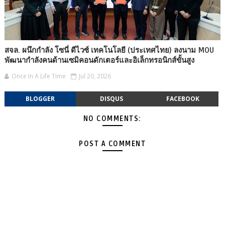
สจล. ผนึกกำลัง โซนี่ ดีไวซ์ เทคโนโลยี (ประเทศไทย) ลงนาม MOU
พัฒนากำลังคนด้านเซมิคอนดักเตอร์และอิเล็กทรอนิกส์ขั้นสูง
Once In A Life Time
Jul 20, 2026
BLOGGER
DISQUS
FACEBOOK
NO COMMENTS:
POST A COMMENT