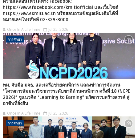
ความเคลื่อนไหวได้ทาง Facebook:
https://www.facebook.com/kmitlofficial และเว็บไซต์
https://www.kmitl.ac.th หรือสอบถามข้อมูลเพิ่มเติมได้ที่
หมายเลขโทรศัพท์ 02-329-8000
Once In A Life Time
Jul 25, 2026
การศึกษา
พม. จับมือ มจธ. และเครือข่ายคนพิการ แถลงข่าวการจัดงาน
“โครงการสัมมนาวิชาการระดับชาติด้านคนพิการ ครั้งที่ 18 (NCPD
2026)” ชูแนวคิด “Learning to Earning” นวัตกรรมสร้างสรรค์ สู่
อาชีพที่ยั่งยืน
Once In A Life Time
Jul 25, 2026
การศึกษา