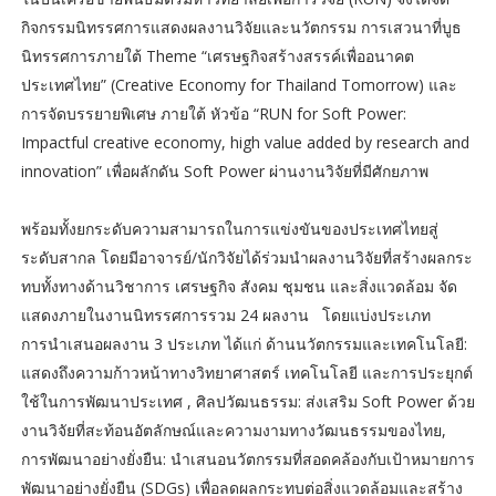
กิจกรรมนิทรรศการแสดงผลงานวิจัยและนวัตกรรม การเสวนาที่บูธ
นิทรรศการภายใต้ Theme “เศรษฐกิจสร้างสรรค์เพื่ออนาคต
ประเทศไทย” (Creative Economy for Thailand Tomorrow) และ
การจัดบรรยายพิเศษ ภายใต้ หัวข้อ “RUN for Soft Power:
Impactful creative economy, high value added by research and
innovation” เพื่อผลักดัน Soft Power ผ่านงานวิจัยที่มีศักยภาพ
พร้อมทั้งยกระดับความสามารถในการแข่งขันของประเทศไทยสู่
ระดับสากล โดยมีอาจารย์/นักวิจัยได้ร่วมนำผลงานวิจัยที่สร้างผลกระ
ทบทั้งทางด้านวิชาการ เศรษฐกิจ สังคม ชุมชน และสิ่งแวดล้อม จัด
แสดงภายในงานนิทรรศการรวม 24 ผลงาน โดยแบ่งประเภท
การนำเสนอผลงาน 3 ประเภท ได้แก่ ด้านนวัตกรรมและเทคโนโลยี:
แสดงถึงความก้าวหน้าทางวิทยาศาสตร์ เทคโนโลยี และการประยุกต์
ใช้ในการพัฒนาประเทศ , ศิลปวัฒนธรรม: ส่งเสริม Soft Power ด้วย
งานวิจัยที่สะท้อนอัตลักษณ์และความงามทางวัฒนธรรมของไทย,
การพัฒนาอย่างยั่งยืน: นำเสนอนวัตกรรมที่สอดคล้องกับเป้าหมายการ
พัฒนาอย่างยั่งยืน (SDGs) เพื่อลดผลกระทบต่อสิ่งแวดล้อมและสร้าง