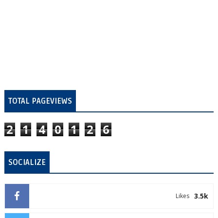
TOTAL PAGEVIEWS
2
1
4
0
1
2
6
SOCIALIZE
3.5k
Likes