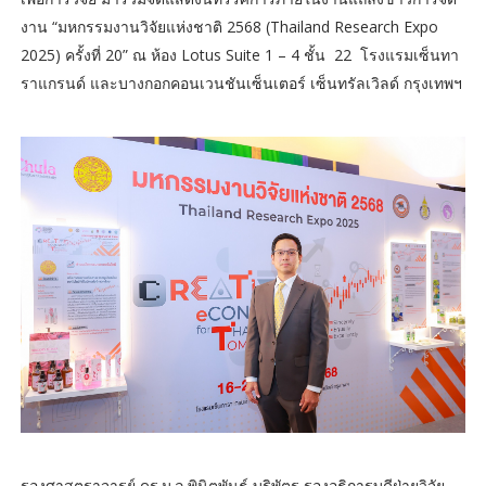
งาน “มหกรรมงานวิจัยแห่งชาติ 2568 (Thailand Research Expo
2025) ครั้งที่ 20” ณ ห้อง Lotus Suite 1 – 4 ชั้น 22 โรงแรมเซ็นทา
ราแกรนด์ และบางกอกคอนเวนชันเซ็นเตอร์ เซ็นทรัลเวิลด์ กรุงเทพฯ
รองศาสตราจารย์ ดร.ม.ล.พินิตพันธุ์ บริพัตร รองอธิการบดีฝ่ายวิจัย