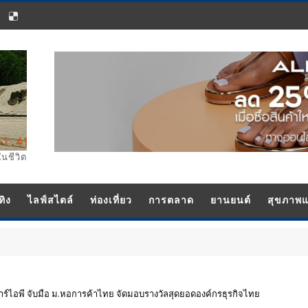
ในชีวิต
ทิง
ไลฟ์สไตล์
ท่องเที่ยว
การตลาด
ยานยนต์
สุขภาพ
์ไอพี จับมือ ม.หอการค้าไทย จัดมอบรางวัลสุดยอดองค์กรธุรกิจไทย