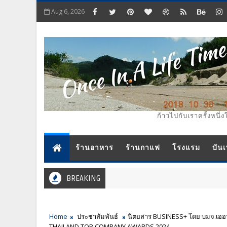
Aug 6, 2026
ก้าวไปกับเราครั้งหนึ่ง
ร้านอาหาร
ร้านกาแฟ
โรงแรม
บันเ
BREAKING
Home
ประชาสัมพันธ์
นิตยสาร BUSINESS+ โดย บมจ.เออาร
THAILAND TOP COMPANY AWARDS 2024