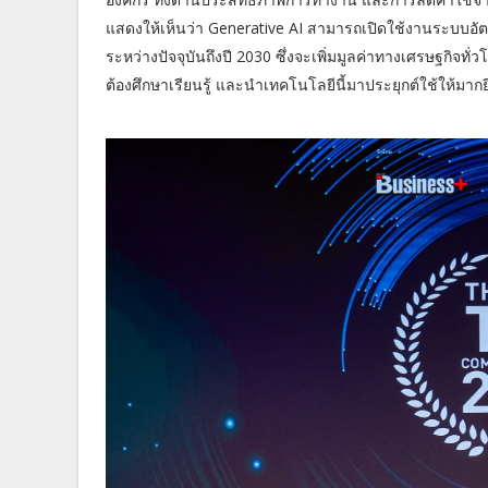
แสดงให้เห็นว่า Generative AI สามารถเปิดใช้งานระบบอัต
ระหว่างปัจจุบันถึงปี 2030 ซึ่งจะเพิ่มมูลค่าทางเศรษฐกิจทั่ว
ต้องศึกษาเรียนรู้ และนำเทคโนโลยีนี้มาประยุกต์ใช้ให้มากย