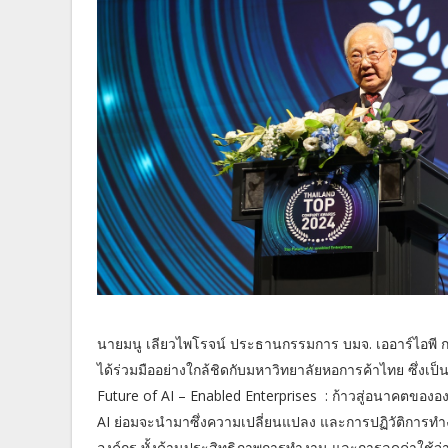
นายมนู เลียวไพโรจน์ ประธานกรรมการ บมจ. เออาร์ไอพี กล่
ได้ร่วมมืออย่างใกล้ชิดกับมหาวิทยาลัยหอการค้าไทย ซึ่ง
Future of AI – Enabled Enterprises : ก้าวสู่อนาคตข
AI ย่อมจะนำมาซึ่งความเปลี่ยนแปลง และการปฏิวัติการท
องค์กร ทั้งด้านประสิทธิภาพการทำงาน และการลดค่าใช้จ่า