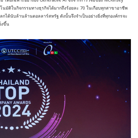
โนมัติในกิจกรรมทางธุรกิจได้มากถึงร้อยละ 70 ในเกือบทุกสาขาอาชีพ
โลกได้นับล้านล้านดอลลาร์สหรัฐ ดังนั้นจึงจำเป็นอย่างยิ่งที่ทุกองค์กรจะ
ิ่งขึ้น