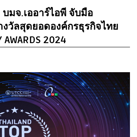
มจ.เออาร์ไอพี จับมือ
งวัลสุดยอดองค์กรธุรกิจไทย
Y AWARDS 2024