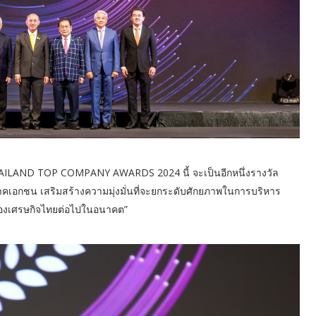
 THAILAND TOP COMPANY AWARDS 2024 นี้ จะเป็นอีกหนึ่งรางวัล
าคเอกชน เสริมสร้างความมุ่งมั่นที่จะยกระดับศักยภาพในการบริหาร
ญของเศรษกิจไทยต่อไปในอนาคต”