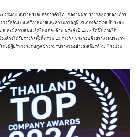
น) ร่วมกับ มหาวิทยาลัยหอการค้าไทย จัดงานมอบรางวัลสุดยอดองค์กร
ัลอันเป็นเครื่องหมายแห่งความภาคภูมิใจแด่องค์กรไทยที่ประสบ
ยมและมีความเป็นเลิศในแต่ละด้าน ประจำปี 2567 จัดขึ้นภายใต้
มีองค์กรได้รับรางวัลทั้งสิ้นรวม 20 รางวัล ประกอบด้วยรางวัลประเภท
ดยมีผู้บริหารระดับสูงเข้าร่วมรับรางวัลอย่างสมเกียรติ ณ โรงแรม