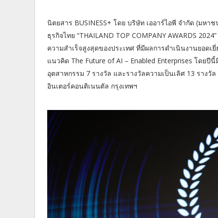
นิตยสาร BUSINESS+ โดย บริษัท เออาร์ไอพี จำกัด (มหาช
ธุรกิจไทย “THAILAND TOP COMPANY AWARDS 2024” รางว
ความสำเร็จสูงสุดของประเทศ ที่มีผลการดำเนินงานยอดเยี่
แนวคิด The Future of AI – Enabled Enterprises โดยปีนี้
อุตสาหกรรม 7 รางวัล และรางวัลความเป็นเลิศ 13 รางวัล โ
อินเตอร์คอนติเนนตัล กรุงเทพฯ