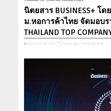
นิตยสาร BUSINESS+ โดย บ
ม.หอการค้าไทย จัดมอบรา
THAILAND TOP COMPAN
Once In A Life Time
2 years ago
ประชาสัมพันธ์,