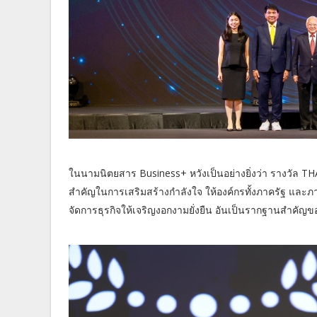
ในนามนิตยสาร Business+ หวังเป็นอย่างยิ่งว่า รางวัล
สำคัญในการเสริมสร้างกำลังใจ ให้องค์กรทั้งภาครัฐ และภ
จัดการธุรกิจให้เจริญงอกงามยั่งยืน อันเป็นรากฐานสำคั