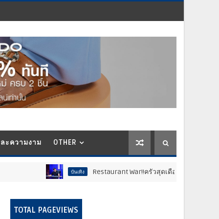
และความงาม
OTHER
Restaurant War!!ครัวสุดเดือด พ่อค้าซ่าแม่ค้าแซ่บ..สติ
บันเทิง
TOTAL PAGEVIEWS