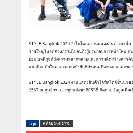
STYLE Bangkok 2024 จึงไม่ใช่แค่งานแสดงสินค้าเท่านั้น แ
รายใหญ่ในอุตสาหกรรมไปจนถึงผู้ประกอบการหน้าใหม่ จา
ย่อม บทพิสูจน์ถึงความหลากหลายและความคิดสร้างสรรค์ขอ
แนวคิดสมัยใหม่และความยั่งยืนที่กำหนดทิศทางอนาคตของ
STYLE Bangkok 2024 งานแสดงสินค้าไลฟ์สไตล์ชั้นนำของภูมิ
2567 ณ ศูนย์การประชุมแห่งชาติสิริกิติ์ ติดตามข้อมูลเพิ
Tags
# ศิลปวัฒนธรรม