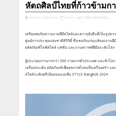
หัตถศิลป์ไทยที่ก้าวข้า
Once In A Life Time
2 years ago
ศิลปวัฒนธรรม,
เตรียมพบกับความงามที่มีสไตล์และความยั่งยืนที่เป็นรูปธ
ศูนย์การประชุมแห่งชาติสิริกิติ์ ชื่นชมกับแก่นแท้ของงา
ผลิตภัณฑ์ไลฟ์สไตล์ แฟชั่น และงานคราฟท์ฝีมือระดับโลก
ผู้ประกอบการมากกว่า 500 รายจากทั่วประเทศ และทั่วโลก น
เครื่องประดับ ผลิตภัณฑ์เพื่อสุขภาพไปจนถึงเครื่องครัว 
สไตล์ระดับพรีเมียมของเอเชีย STYLE Bangkok 2024