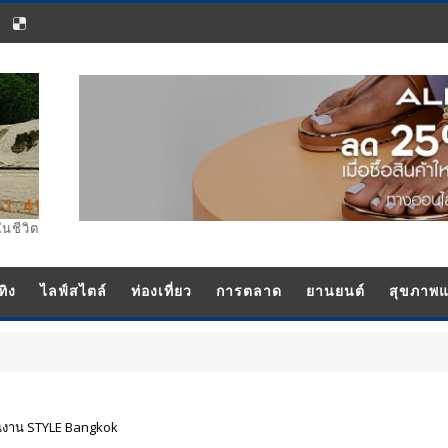
ในชีวิต
ทิง
ไลฟ์สไตล์
ท่องเที่ยว
การตลาด
ยานยนต์
สุขภาพ
ในงาน STYLE Bangkok