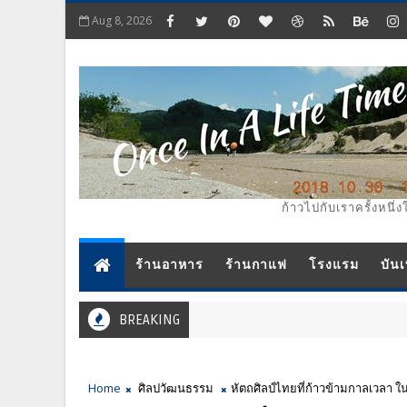
Aug 8, 2026
ก้าวไปกับเราครั้งหนึ่ง
ร้านอาหาร
ร้านกาแฟ
โรงแรม
บันเ
BREAKING
Home
ศิลปวัฒนธรรม
หัตถศิลป์ไทยที่ก้าวข้ามกาลเวลา 