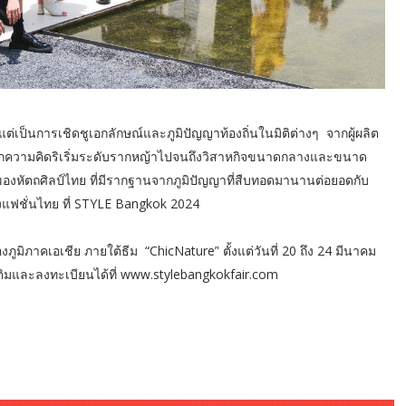
ต่เป็นการเชิดชูเอกลักษณ์และภูมิปัญญาท้องถิ่นในมิติต่างๆ จากผู้ผลิต
กความคิดริเริ่มระดับรากหญ้าไปจนถึงวิสาหกิจขนาดกลางและขนาด
งหัตถศิลป์ไทย ที่มีรากฐานจากภูมิปัญญาที่สืบทอดมานานต่อยอดกับ
แฟชั่นไทย ที่ STYLE Bangkok 2024
ภาคเอเชีย ภายใต้ธีม “ChicNature’' ตั้งแต่วันที่ 20 ถึง 24 มีนาคม
่มเติมและลงทะเบียนได้ที่ www.stylebangkokfair.com