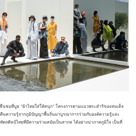
น่าชื่นชมที่บูธ "ผ้าไทยใส่ให้สนุก" โครงการตามแนวพระดำริของสมเด็จ
้นคืนความรู้จากภูมิปัญญาพื้นถิ่นมาบูรณาการร่วมกับองค์ความรู้และ
ถศิลป์ไทยที่มีความร่วมสมัยเป็นสากล ได้อย่างน่าภาคภูมิใจ เป็นที่