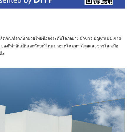
ิตภัณฑ์จากนักมวยไทยชื่อดังระดับโลกอย่าง บัวขาว บัญชาเมฆ ภาย
ิญญาณของกีฬาอันเป็นเอกลักษณ์ไทย มาอวดโฉมชาวไทยและชาวโลกเมื่อ
ึ่ง