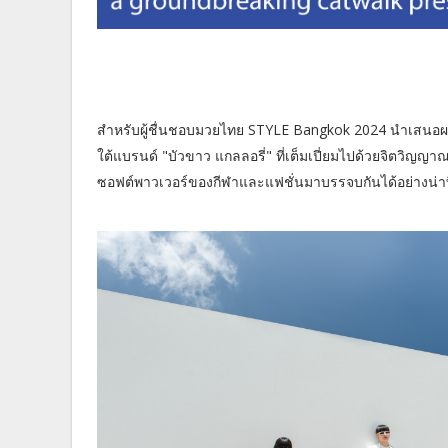
สำหรับผู้ชื่นชอบมวยไทย STYLE Bangkok 2024 นำเสนอผล
ใต้แบรนด์ "บัวขาว แกลลอรี่" ที่เต็มเปี่ยมไปด้วยจิตว
ซอฟต์พาวเวอร์ของกีฬาและแฟชั่นมาบรรจบกันได้อย่างน่าท