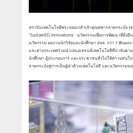
สถาบันเทคโนโลยีพระจอมเกล้าเจ้าคุณทหารลาดกระบัง (ส
“SustainED Innovations : นวัตกรรมเพื่อการพัฒนาที่ยั่งยื
นวัตกรรม ผลงานนักวิจัยและนักศึกษา สจล. กว่า 1 พันผลง
และต่างประเทศร่วมนำเสนอเทรนส์เทคโนโลยีที่น่าจับตามอง
นักศึกษา ผู้ประกอบการ และประชาชนทั่วไปให้ความสนใจร
ลาดกระบังสู่การเป็นผู้นำด้านเทคโนโลยี และนวัตกรรมข