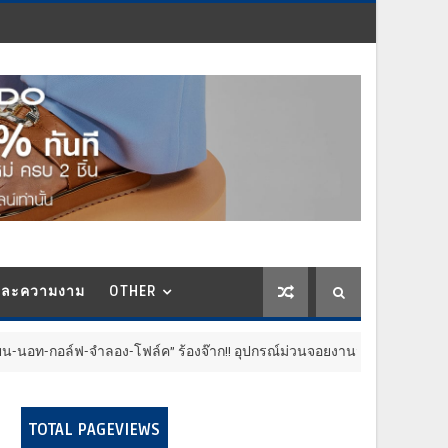
และความงาม
OTHER
ำลอง-โฟล์ค” ร้องจ๊าก!! อุปกรณ์ม่วนจอยงานวัด.. ทำชีวิตสุดปั่นป่วน
TOTAL PAGEVIEWS