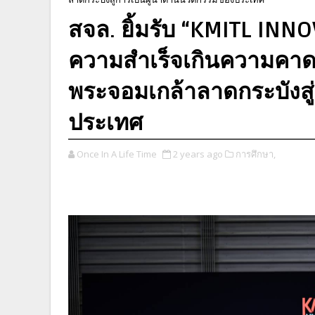
สจล. ยิ้มรับ “KMITL IN
ความสำเร็จเกินความคา
พระจอมเกล้าลาดกระบังสู
ประเทศ
Once In A Life Time
2 years ago
การศึกษา,