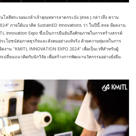
โนโลยีพระจอมเกล้าเจ้าคุณทหารลาดกระบัง (สจล.) กล่าวถึง ความ
 ภายใต้แนวคิด SustainED Innovations ว่า ในปีนี้ สจล มีผลงาน
Innovation Expo ซึ่งเป็นการยืนยันถึงศักยภาพในการสร้างสรรค์
ะโยชน์ต่อภาคธุรกิจและสังคมอย่างแท้จริง ด้วยความทุ่มเทในการ
จัดงาน "KMITL INNOVATION EXPO 2024" เพื่อเป็นเวทีสำหรับผู้
ลี่ยนแนวคิดกับนักวิจัย เพื่อสร้างการพัฒนานวัตกรรมอย่างยั่งยืน