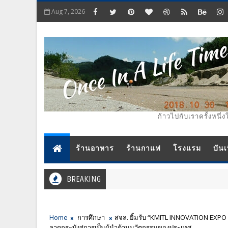
Aug 7, 2026
ก้าวไปกับเราครั้งหนึ่ง
ร้านอาหาร
ร้านกาแฟ
โรงแรม
บันเ
BREAKING
Home
การศึกษา
สจล. ยิ้มรับ “KMITL INNOVATION EX
ลาดกระบังสู่การเป็นผู้นำด้านนวัตกรรมของประเทศ