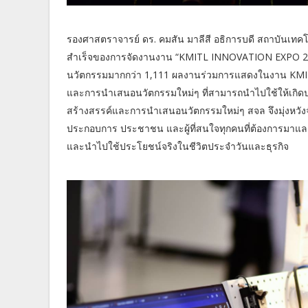
รองศาสตราจารย์ ดร. คมสัน มาลีสี อธิการบดี สถาบันเทค
สำเร็จของการจัดงานงาน “KMITL INNOVATION EXPO 2024”
นวัตกรรมมากกว่า 1,111 ผลงานร่วมการแสดงในงาน KMITL 
และการนำเสนอนวัตกรรมใหม่ๆ ที่สามารถนำไปใช้ให้เกิดปร
สร้างสรรค์และการนำเสนอนวัตกรรมใหม่ๆ สจล จึงมุ่งหวัง
ประกอบการ ประชาชน และผู้ที่สนใจทุกคนที่ต้องการมาแลกเป
และนำไปใช้ประโยชน์จริงในชีวิตประจำวันและธุรกิจ