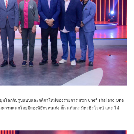
ทุกมุมโลกกับรูปแบบและกติกาใหม่ของรายการ Iron Chef Thailand One
ีมความสนุกโดยมีสองพิธีกรคนเก่ง ตั๊ก นภัสกร มิตรธีรโรจน์ และ ได๋