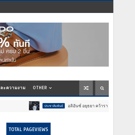
และความงาม
OTHER
อลิอันซ์ อยุธยา คว้ารางวัล Trusted Life Partner Award 
ประชาสัมพันธ์
TOTAL PAGEVIEWS