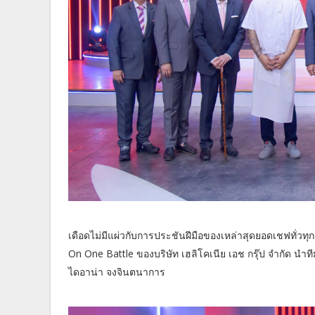
เดือดไม่มีแผ่วกับการประชันฝีมือของเหล่าสุดยอดเชฟทั่ว
On One Battle ของบริษัท เฮลิโคเนีย เอช กรุ๊ป จำกัด นำท
ไดอาน่า จงจินตนาการ