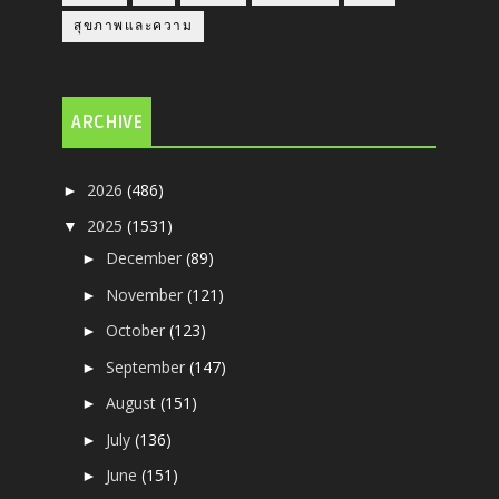
สุขภาพและความ
ARCHIVE
2026
(486)
►
2025
(1531)
▼
December
(89)
►
November
(121)
►
October
(123)
►
September
(147)
►
August
(151)
►
July
(136)
►
June
(151)
►