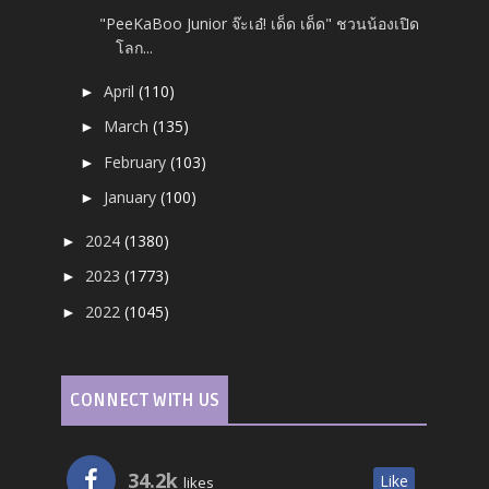
"PeeKaBoo Junior จ๊ะเอ๋! เด็ด เด็ด" ชวนน้องเปิด
โลก...
April
(110)
►
March
(135)
►
February
(103)
►
January
(100)
►
2024
(1380)
►
2023
(1773)
►
2022
(1045)
►
CONNECT WITH US
34.2k
Like
likes