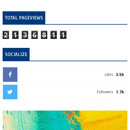
TOTAL PAGEVIEWS
2
1
3
6
8
1
1
SOCIALIZE
3.5k
Likes
1.7k
Followers