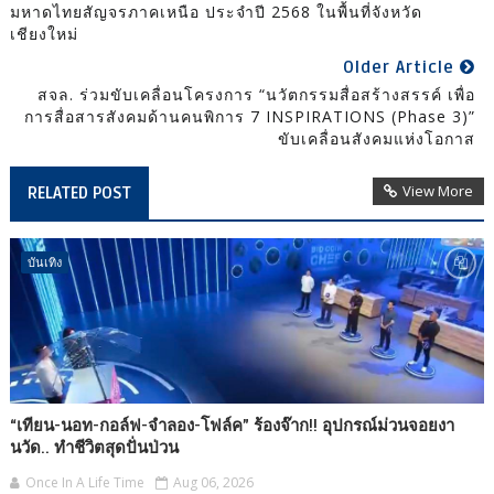
มหาดไทยสัญจรภาคเหนือ ประจำปี 2568 ในพื้นที่จังหวัด
เชียงใหม่
Older Article
สจล. ร่วมขับเคลื่อนโครงการ “นวัตกรรมสื่อสร้างสรรค์ เพื่อ
การสื่อสารสังคมด้านคนพิการ 7 INSPIRATIONS (Phase 3)”
ขับเคลื่อนสังคมแห่งโอกาส
View More
RELATED POST
บันเทิง
“เทียน-นอท-กอล์ฟ-จำลอง-โฟล์ค” ร้องจ๊าก!! อุปกรณ์ม่วนจอยงา
นวัด.. ทำชีวิตสุดปั่นป่วน
Once In A Life Time
Aug 06, 2026