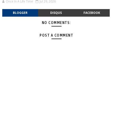
Once In A Life Time
Jul 29, 2026
BLOGGER
DISQUS
FACEBOOK
NO COMMENTS:
POST A COMMENT