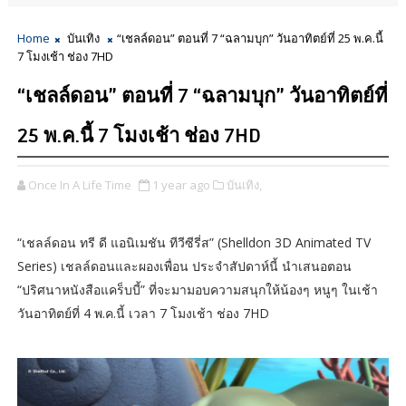
Home
บันเทิง
“เชลล์ดอน” ตอนที่ 7 “ฉลามบุก” วันอาทิตย์ที่ 25 พ.ค.นี้
7 โมงเช้า ช่อง 7HD
“เชลล์ดอน” ตอนที่ 7 “ฉลามบุก” วันอาทิตย์ที่
25 พ.ค.นี้ 7 โมงเช้า ช่อง 7HD
Once In A Life Time
1 year ago
บันเทิง,
“เชลล์ดอน ทรี ดี แอนิเมชัน ทีวีซีรี่ส” (Shelldon 3D Animated TV
Series) เชลล์ดอนและผองเพื่อน ประจำสัปดาห์นี้ นำเสนอตอน
“ปริศนาหนังสือแคร็บบี้” ที่จะมามอบความสนุกให้น้องๆ หนูๆ ในเช้า
วันอาทิตย์ที่ 4 พ.ค.นี้ เวลา 7 โมงเช้า ช่อง 7HD