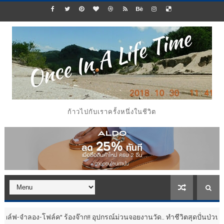
ก้าวไปกับเราครั้งหนึ่งในชีวิต
ค” ร้องจ๊าก!! อุปกรณ์ม่วนจอยงานวัด.. ทำชีวิตสุดปั่นป่วน
ประชาสัมพันธ์