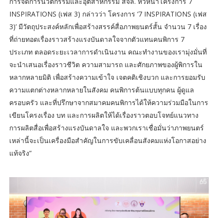
การจัดการนวัตกรรมและอุตสาหกรรม สจล. หัวหน้าโครงการ 7
INSPIRATIONS (เฟส 3) กล่าวว่า โครงการ ‘7 INSPIRATIONS (เฟส
3)’ มีวัตถุประสงค์หลักเพื่อสร้างสรรค์สื่อภาพยนตร์สั้น จำนวน 7 เรื่อง
ที่ถ่ายทอดเรื่องราวสร้างแรงบันดาลใจจากตัวแทนคนพิการ 7
ประเภท ตลอดระยะเวลาการดำเนินงาน คณะทำงานของเรามุ่งมั่นที่
จะนำเสนอเรื่องราวชีวิต ความสามารถ และศักยภาพของผู้พิการใน
หลากหลายมิติ เพื่อสร้างความเข้าใจ เจตคติเชิงบวก และการยอมรับ
ความแตกต่างหลากหลายในสังคม คนพิการต้นแบบทุกคน ผู้ดูแล
ครอบครัว และที่ปรึกษาจากสมาคมคนพิการได้ให้ความร่วมมือในการ
เขียนโครงเรื่อง บท และการผลิตให้ได้เรื่องราวตอบโจทย์แนวทาง
การผลิตสื่อเพื่อสร้างแรงบันดาลใจ และพวกเราเชื่อมั่นว่าภาพยนตร์
เหล่านี้จะเป็นเครื่องมือสำคัญในการขับเคลื่อนสังคมแห่งโอกาสอย่าง
แท้จริง”