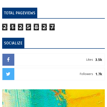
TOTAL PAGEVIEWS
2
1
2
5
8
2
7
SOCIALIZE
3.5k
Likes
1.7k
Followers