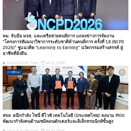
พม. จับมือ มจธ. และเครือข่ายคนพิการ แถลงข่าวการจัดงาน
“โครงการสัมมนาวิชาการระดับชาติด้านคนพิการ ครั้งที่ 18 (NCPD
2026)” ชูแนวคิด “Learning to Earning” นวัตกรรมสร้างสรรค์ สู่
อาชีพที่ยั่งยืน
Once In A Life Time
Jul 25, 2026
การศึกษา
สจล. ผนึกกำลัง โซนี่ ดีไวซ์ เทคโนโลยี (ประเทศไทย) ลงนาม MOU
พัฒนากำลังคนด้านเซมิคอนดักเตอร์และอิเล็กทรอนิกส์ขั้นสูง
Once In A Life Time
Jul 20, 2026