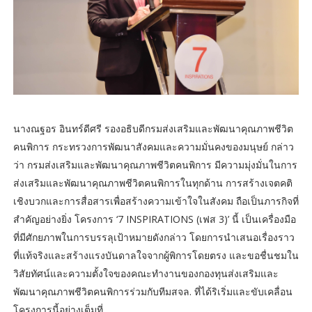
นางณฐอร อินทร์ดีศรี รองอธิบดีกรมส่งเสริมและพัฒนาคุณภาพชีวิต
คนพิการ กระทรวงการพัฒนาสังคมและความมั่นคงของมนุษย์ กล่าว
ว่า กรมส่งเสริมและพัฒนาคุณภาพชีวิตคนพิการ มีความมุ่งมั่นในการ
ส่งเสริมและพัฒนาคุณภาพชีวิตคนพิการในทุกด้าน การสร้างเจตคติ
เชิงบวกและการสื่อสารเพื่อสร้างความเข้าใจในสังคม ถือเป็นภารกิจที่
สำคัญอย่างยิ่ง โครงการ ‘7 INSPIRATIONS (เฟส 3)’ นี้ เป็นเครื่องมือ
ที่มีศักยภาพในการบรรลุเป้าหมายดังกล่าว โดยการนำเสนอเรื่องราว
ที่แท้จริงและสร้างแรงบันดาลใจจากผู้พิการโดยตรง และขอชื่นชมใน
วิสัยทัศน์และความตั้งใจของคณะทำงานของกองทุนส่งเสริมและ
พัฒนาคุณภาพชีวิตคนพิการร่วมกับทีมสจล. ที่ได้ริเริ่มและขับเคลื่อน
โครงการนี้อย่างเต็มที่