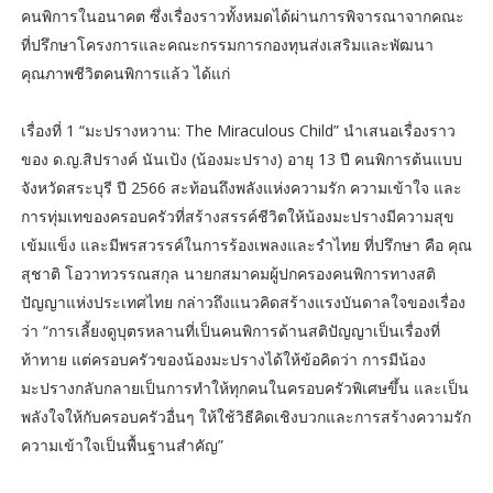
คนพิการในอนาคต ซึ่งเรื่องราวทั้งหมดได้ผ่านการพิจารณาจากคณะ
ที่ปรึกษาโครงการและคณะกรรมการกองทุนส่งเสริมและพัฒนา
คุณภาพชีวิตคนพิการแล้ว ได้แก่
เรื่องที่ 1 “มะปรางหวาน: The Miraculous Child” นำเสนอเรื่องราว
ของ ด.ญ.สิปรางค์ นันเป้ง (น้องมะปราง) อายุ 13 ปี คนพิการต้นแบบ
จังหวัดสระบุรี ปี 2566 สะท้อนถึงพลังแห่งความรัก ความเข้าใจ และ
การทุ่มเทของครอบครัวที่สร้างสรรค์ชีวิตให้น้องมะปรางมีความสุข
เข้มแข็ง และมีพรสวรรค์ในการร้องเพลงและรำไทย ที่ปรึกษา คือ คุณ
สุชาติ โอวาทวรรณสกุล นายกสมาคมผู้ปกครองคนพิการทางสติ
ปัญญาแห่งประเทศไทย กล่าวถึงแนวคิดสร้างแรงบันดาลใจของเรื่อง
ว่า “การเลี้ยงดูบุตรหลานที่เป็นคนพิการด้านสติปัญญาเป็นเรื่องที่
ท้าทาย แต่ครอบครัวของน้องมะปรางได้ให้ข้อคิดว่า การมีน้อง
มะปรางกลับกลายเป็นการทำให้ทุกคนในครอบครัวพิเศษขึ้น และเป็น
พลังใจให้กับครอบครัวอื่นๆ ให้ใช้วิธีคิดเชิงบวกและการสร้างความรัก
ความเข้าใจเป็นพื้นฐานสำคัญ”