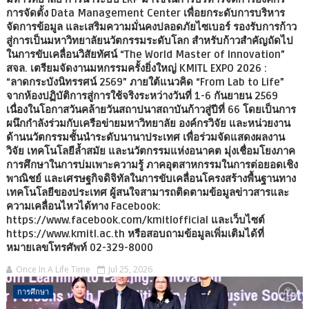
การจัดตั้ง Data Management Center เพื่อยกระดับการบริหาร
จัดการข้อมูล และเสริมความมั่นคงปลอดภัยไซเบอร์ รองรับการก้าว
สู่การเป็นมหาวิทยาลัยนวัตกรรมระดับโลก สำหรับก้าวสำคัญถัดไป
ในการขับเคลื่อนวิสัยทัศน์ “The World Master of Innovation”
สจล. เตรียมจัดงานมหกรรมครั้งยิ่งใหญ่ KMITL EXPO 2026 :
“ลาดกระบังนิทรรศน์ 2569” ภายใต้แนวคิด “From Lab to Life”
จากห้องปฏิบัติการสู่การใช้จริงระหว่างวันที่ 1-6 กันยายน 2569
เนื่องในโอกาสวันคล้ายวันสถาปนาสถาบันก้าวสู่ปีที่ 66 โดยเป็นการ
ผนึกกำลังร่วมกับเครือข่ายมหาวิทยาลัย องค์กรวิจัย และหน่วยงาน
ด้านนวัตกรรมชั้นนำระดับนานาประเทศ เพื่อร่วมจัดแสดงผลงาน
วิจัย เทคโนโลยีล้ำสมัย และนวัตกรรมแห่งอนาคต มุ่งเชื่อมโยงภาค
การศึกษาในการบ่มเพาะความรู้ ภาคอุตสาหกรรมในการต่อยอดเชิง
พาณิชย์ และเศรษฐกิจดิจิทัลในการขับเคลื่อนโครงสร้างพื้นฐานทาง
เทคโนโลยีของประเทศ ผู้สนใจสามารถติดตามข้อมูลข่าวสารและ
ความเคลื่อนไหวได้ทาง Facebook:
https://www.facebook.com/kmitlofficial และเว็บไซต์
https://www.kmitl.ac.th หรือสอบถามข้อมูลเพิ่มเติมได้ที่
หมายเลขโทรศัพท์ 02-329-8000
Once In A Life Time
Jul 25, 2026
การศึกษา