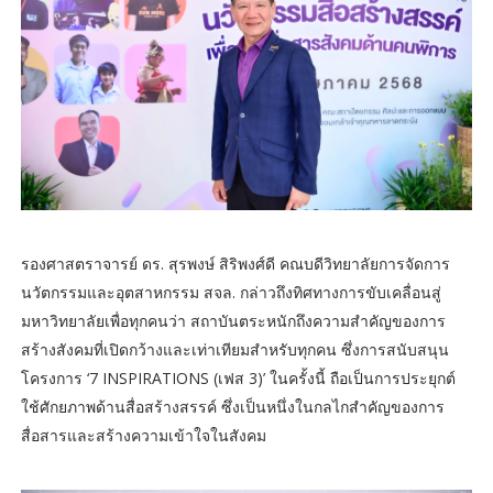
รองศาสตราจารย์ ดร. สุรพงษ์ สิริพงศ์ดี คณบดีวิทยาลัยการจัดการ
นวัตกรรมและอุตสาหกรรม สจล. กล่าวถึงทิศทางการขับเคลื่อนสู่
มหาวิทยาลัยเพื่อทุกคนว่า สถาบันตระหนักถึงความสำคัญของการ
สร้างสังคมที่เปิดกว้างและเท่าเทียมสำหรับทุกคน ซึ่งการสนับสนุน
โครงการ ‘7 INSPIRATIONS (เฟส 3)’ ในครั้งนี้ ถือเป็นการประยุกต์
ใช้ศักยภาพด้านสื่อสร้างสรรค์ ซึ่งเป็นหนึ่งในกลไกสำคัญของการ
สื่อสารและสร้างความเข้าใจในสังคม