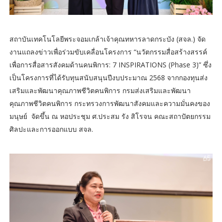
สถาบันเทคโนโลยีพระจอมเกล้าเจ้าคุณทหารลาดกระบัง (สจล.) จัด
งานแถลงข่าวเพื่อร่วมขับเคลื่อนโครงการ “นวัตกรรมสื่อสร้างสรรค์
เพื่อการสื่อสารสังคมด้านคนพิการ: 7 INSPIRATIONS (Phase 3)” ซึ่ง
เป็นโครงการที่ได้รับทุนสนับสนุนปีงบประมาณ 2568 จากกองทุนส่ง
เสริมและพัฒนาคุณภาพชีวิตคนพิการ กรมส่งเสริมและพัฒนา
คุณภาพชีวิตคนพิการ กระทรวงการพัฒนาสังคมและความมั่นคงของ
มนุษย์ จัดขึ้น ณ หอประชุม ศ.ประสม รัง สิโรจน คณะสถาปัตยกรรม
ศิลปะและการออกแบบ สจล.