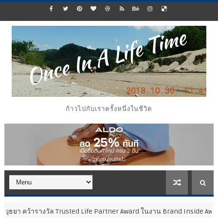
ก้าวไปกับเราครั้งหนึ่งในชีวิต
งวัล Trusted Life Partner Award ในงาน Brand Inside Awards 2026 ตอกย้ำค