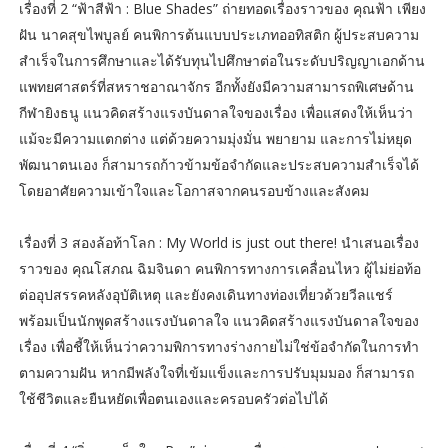
เรื่องที่ 2 “ฟ้าสีฟ้า : Blue Shades” ถ่ายทอดเรื่องราวของ คุณฟ้า เพียง
ฝัน นาคสุขไพบูลย์ คนพิการต้นแบบประเภทออทิสติก ผู้ประสบความ
สำเร็จในการศึกษาและได้รับทุนไปศึกษาต่อในระดับปริญญาเอกด้าน
แพทยศาสตร์ที่สหราชอาณาจักร อีกทั้งยังมีความสามารถพิเศษด้าน
กีฬายิงธนู แนวคิดสร้างแรงบันดาลใจของเรื่อง เพื่อแสดงให้เห็นว่า
แม้จะมีความแตกต่าง แต่ด้วยความมุ่งมั่น พยายาม และการไม่หยุด
พัฒนาตนเอง ก็สามารถก้าวข้ามข้อจำกัดและประสบความสำเร็จได้
โดยอาศัยความเข้าใจและโอกาสจากคนรอบข้างและสังคม
เรื่องที่ 3 สองล้อท้าโลก : My World is just out there! นำเสนอเรื่อง
ราวของ คุณโสภณ ฉิมจินดา คนพิการทางการเคลื่อนไหว ผู้ไม่ย่อท้อ
ต่ออุปสรรคหลังอุบัติเหตุ และยังคงเดินทางท่องเที่ยวด้วยวีลแชร์
พร้อมเป็นนักพูดสร้างแรงบันดาลใจ แนวคิดสร้างแรงบันดาลใจของ
เรื่อง เพื่อชี้ให้เห็นว่าความพิการทางร่างกายไม่ใช่ข้อจำกัดในการทำ
ตามความฝัน หากมีพลังใจที่เข้มแข็งและการปรับมุมมอง ก็สามารถ
ใช้ชีวิตและยืนหยัดเพื่อตนเองและครอบครัวต่อไปได้