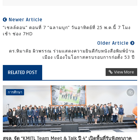
Newer Article
“เชลล์ดอน” ตอนที่ 7 “ฉลามบุก” วันอาทิตย์ที่ 25 พ.ค.นี้ 7 โมง
เช้า ช่อง 7HD
Older Article
ดร.หิมาลัย ผิวพรรณ ร่วมแสดงความยินดีกับหนังสือพิมพ์บ้าน
เมือง เนื่องในโอกาสครบรอบการก่อตั้ง 53 ปี
View More
RELATED POST
การศึกษา
สจล. จัด “KMITL Team Meet & Talk ปี 4” เปิดพื้นที่รับฟังทุกภาค