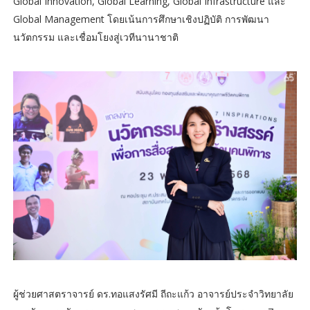
Global Innovation, Global Learning, Global Infrastructure และ
Global Management โดยเน้นการศึกษาเชิงปฏิบัติ การพัฒนา
นวัตกรรม และเชื่อมโยงสู่เวทีนานาชาติ
ผู้ช่วยศาสตราจารย์ ดร.ทอแสงรัศมี ถีถะแก้ว อาจารย์ประจำวิทยาลัย