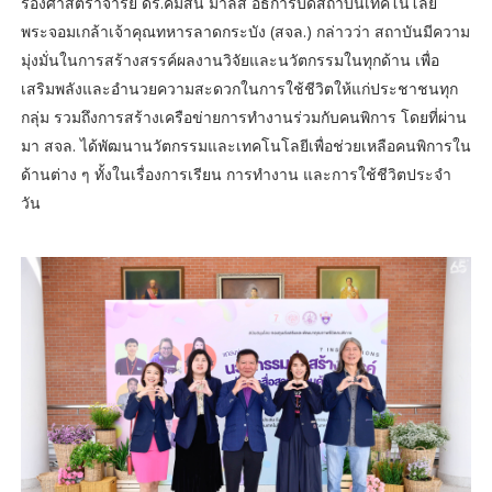
รองศาสตราจารย์ ดร.คมสัน มาลีสี อธิการบดีสถาบันเทคโนโลยี
พระจอมเกล้าเจ้าคุณทหารลาดกระบัง (สจล.) กล่าวว่า สถาบันมีความ
มุ่งมั่นในการสร้างสรรค์ผลงานวิจัยและนวัตกรรมในทุกด้าน เพื่อ
เสริมพลังและอำนวยความสะดวกในการใช้ชีวิตให้แก่ประชาชนทุก
กลุ่ม รวมถึงการสร้างเครือข่ายการทำงานร่วมกับคนพิการ โดยที่ผ่าน
มา สจล. ได้พัฒนานวัตกรรมและเทคโนโลยีเพื่อช่วยเหลือคนพิการใน
ด้านต่าง ๆ ทั้งในเรื่องการเรียน การทำงาน และการใช้ชีวิตประจำ
วัน