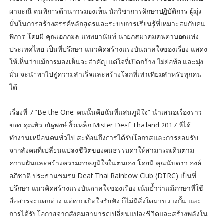
ผามะณี คนพิการด้านการมองเห็น นักวิชาการศึกษาปฏิบัติการ ผู้มุ่ง
มั่นในการสร้างสรรค์หลักสูตรและระบบการเรียนรู้ที่เหมาะสมกับคน
พิการ โดยมี คุณเอกกมล แพทยานันท์ นายกสมาคมคนตาบอดแห่ง
ประเทศไทย เป็นที่ปรึกษา แนวคิดสร้างแรงบันดาลใจของเรื่อง แสดง
ให้เห็นว่าแม้การมองเห็นจะสำคัญ แต่ใจที่เปิดกว้าง ไม่ย่อท้อ และมุ่ง
มั่น จะนำพาไปสู่ความสำเร็จและสร้างโลกที่เท่าเทียมสำหรับทุกคน
ได้
เรื่องที่ 7 “Be the One: คนนั้นคือฉันที่แสนภูมิใจ” นำเสนอเรื่องราว
ของ คุณทิว ณัฐพงษ์ งิ้วเหล็ก Mister Deaf Thailand 2017 ที่ได้
ทำงานเหมือนคนทั่วไป สะท้อนถึงการได้รับโอกาสและการยอมรับ
จากสังคมที่เปลี่ยนแปลงชีวิตของคนธรรมดาให้สามารถเดินตาม
ความฝันและสร้างความภาคภูมิใจในตนเอง โดยมี คุณนับดาว องค์
อภิชาติ ประธานชมรม Deaf Thai Rainbow Club (DTRC) เป็นที่
ปรึกษา แนวคิดสร้างแรงบันดาลใจของเรื่อง เน้นย้ำว่าแม้ภาษาที่ใช้
สื่อสารจะแตกต่าง แต่หากเปิดใจรับฟัง ก็ไม่มีสิ่งใดมาขวางกั้น และ
การได้รับโอกาสจากสังคมสามารถเปลี่ยนแปลงชีวิตและสร้างพลังใน