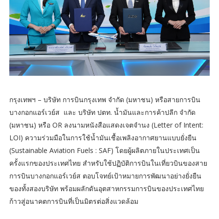
กรุงเทพฯ – บริษัท การบินกรุงเทพ จำกัด (มหาชน) หรือสายการบิน
บางกอกแอร์เวย์ส และ บริษัท ปตท. น้ำมันและการค้าปลีก จำกัด
(มหาชน) หรือ OR ลงนามหนังสือแสดงเจตจำนง (Letter of Intent:
LOI) ความร่วมมือในการใช้น้ำมันเชื้อเพลิงอากาศยานแบบยั่งยืน
(Sustainable Aviation Fuels : SAF) โดยผู้ผลิตภายในประเทศเป็น
ครั้งแรกของประเทศไทย สำหรับใช้ปฏิบัติการบินในเที่ยวบินของสาย
การบินบางกอกแอร์เวย์ส ตอบโจทย์เป้าหมายการพัฒนาอย่างยั่งยืน
ของทั้งสองบริษัท พร้อมผลักดันอุตสาหกรรมการบินของประเทศไทย
ก้าวสู่อนาคตการบินที่เป็นมิตรต่อสิ่งแวดล้อม