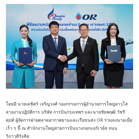
โดยมี นายเดชิศร์ เจริญวงศ์ รองกรรมการผู้อำนวยการใหญ่อาวุโส
สายงานปฏิบัติการ บริษัท การบินกรุงเทพฯ และนายชัยพฤฒิ วัชรี
คุปต์ ผู้จัดการฝ่ายตลาดอากาศยานและเรือขนส่ง OR ร่วมลงนามเมื่อ
เร็ว ๆ นี้ ณ สำนักงานใหญ่สายการบินบางกอกแอร์เวย์ส ถนน
วิภาวดีรังสิต