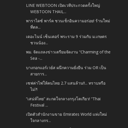
LINE WEBTOON เปิดเวทีประกวดครั้งใหญ่
WEBTOON THAIL...
พาราไดซ์ พาร์ค ชวนเช็กอินความอร่อย! ร้านใหม่
ที่ตล...
เดอะไนน์ เซ็นเตอร์ พระราม 9 ร่วมกับ ม.เกษตร
ชวนน้อง...
พม. จัดแถลงข่าวเตรียมจัดงาน “Charming of the
Sea -...
บางกอกแอร์เวย์ส ผนึกความยั่งยืน ร่วม OR เป็น
สายการ...
เซฟค่าไฟให้คนไทย 2.7 แสนล้าน!!... ทราบหรือ
ไม่?!
“เสน่ห์ไทย” สะกดใจกลางกรุงโตเกียว! “Thai
Festival ...
เปิดตัวสำนักงานขาย Emirates World แห่งใหม่
ใจกลางกร...