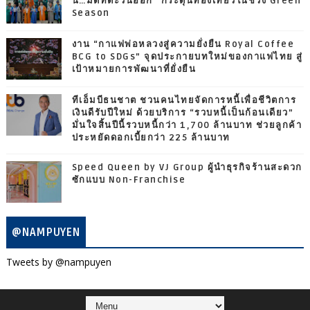
นี้…มีดีที่ตะวันออก” กระตุ้นท่องเที่ยวในช่วง Green
Season
งาน “กาแฟพ่อหลวงสู่ความยั่งยืน Royal Coffee
BCG to SDGs” จุดประกายบทใหม่ของกาแฟไทย สู่
เป้าหมายการพัฒนาที่ยั่งยืน
ทีเอ็มบีธนชาต ชวนคนไทยจัดการหนี้เพื่อชีวิตการ
เงินดีรับปีใหม่ ด้วยบริการ “รวบหนี้เป็นก้อนเดียว”
มั่นใจสิ้นปีนี้รวบหนี้กว่า 1,700 ล้านบาท ช่วยลูกค้า
ประหยัดดอกเบี้ยกว่า 225 ล้านบาท
Speed Queen by VJ Group ผู้นำธุรกิจร้านสะดวก
ซักแบบ Non-Franchise
@NAMPUYEN
Tweets by @nampuyen