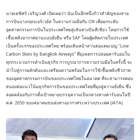
นายเดชิศร์ เจริญวงศ์ เปิดเผยว่า นับเป็นอีกหนึ่งก้าวสำคัญของสาย
การบินบางกอกแอร์เวย์ส ในความร่วมมือกับ OR เพื่อยกระดับ
อุตสาหกรรมการบินในประเทศไทยสู่เส้นทางบินสีเขียว โดยการใช้
เชื้อเพลิงอากาศยานแบบยั่งยืน หรือ SAF โดยผู้ผลิตภายในประเทศ
เป็นครั้งแรกของประเทศไทย พร้อมเดินหน้าสานต่อแคมเปญ “Low
Carbon Skies by Bangkok Airways” ที่มุ่งลดการปล่อยคาร์บอนใน
ทุกกระบวนการดำเนินธุรกิจ การบูรณาการความร่วมมือในครั้งนี้ จะ
นำไปสู่การผลักดันและเตรียมความพร้อมในการใช้เชื้อเพลิงชีวภาพ
ของอุตสาหกรรมการบินของประเทศไทยในอนาคต ที่จะสามารถตอบ
สนองต่อแนวโน้มธุรกิจการบินของประเทศไทยที่มุ่งสู่ความยั่งยืน ซึ่ง
สอดคล้องกับการตั้งเป้าหมายบรรลุความเป็นกลางทางคาร์บอนในปี
ค.ศ. 2050 ของสมาคมขนส่งทางอากาศระหว่างประเทศ (IATA)