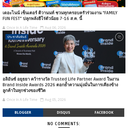
เดอะไนน์ เซ็นเตอร์ ติวานนท์ ชวนทุกครอบครัวร่วมงาน “FAMILY
FUN FEST” ปลุกพลังฮีโร่ตัวน้อย 7-16 ส.ค. นี้
Once In A Life Time
Aug 06, 2026
ประชาสัมพันธ์
อลิอันซ์ อยุธยา คว้ารางวัล Trusted Life Partner Award ในงาน
Brand Inside Awards 2026 ตอกย้ำความมุ่งมั่นในการเคียงข้าง
ลูกค้าในทุกช่วงของชีวิต
Once In A Life Time
Aug 05, 2026
BLOGGER
DISQUS
FACEBOOK
NO COMMENTS: