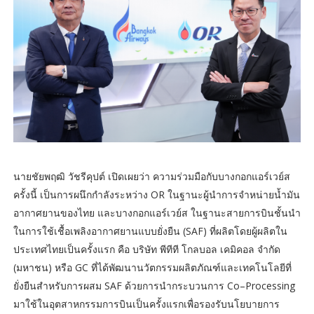
นายชัยพฤฒิ วัชรีคุปต์ เปิดเผยว่า ความร่วมมือกับบางกอกแอร์เวย์ส
ครั้งนี้ เป็นการผนึกกำลังระหว่าง OR ในฐานะผู้นำการจำหน่ายน้ำมัน
อากาศยานของไทย และบางกอกแอร์เวย์ส ในฐานะสายการบินชั้นนำ
ในการใช้เชื้อเพลิงอากาศยานแบบยั่งยืน (SAF) ที่ผลิตโดยผู้ผลิตใน
ประเทศไทยเป็นครั้งแรก คือ บริษัท พีทีที โกลบอล เคมิคอล จำกัด
(มหาชน) หรือ GC ที่ได้พัฒนานวัตกรรมผลิตภัณฑ์และเทคโนโลยีที่
ยั่งยืนสำหรับการผสม SAF ด้วยการนำกระบวนการ Co–Processing
มาใช้ในอุตสาหกรรมการบินเป็นครั้งแรกเพื่อรองรับนโยบายการ