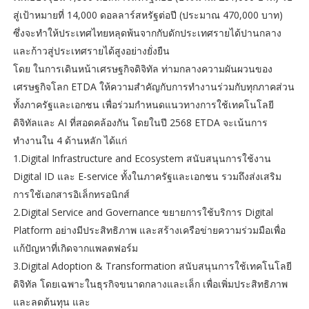
สู่เป้าหมายที่ 14,000 ดอลลาร์สหรัฐต่อปี (ประมาณ 470,000 บาท)
ซึ่งจะทำให้ประเทศไทยหลุดพ้นจากกับดักประเทศรายได้ปานกลาง
และก้าวสู่ประเทศรายได้สูงอย่างยั่งยืน
โดย ในการเดินหน้าเศรษฐกิจดิจิทัล ท่ามกลางความผันผวนของ
เศรษฐกิจโลก ETDA ให้ความสำคัญกับการทำงานร่วมกับทุกภาคส่วน
ทั้งภาครัฐและเอกชน เพื่อร่วมกำหนดแนวทางการใช้เทคโนโลยี
ดิจิทัลและ AI ที่สอดคล้องกัน โดยในปี 2568 ETDA จะเน้นการ
ทำงานใน 4 ด้านหลัก ได้แก่
1.Digital Infrastructure and Ecosystem สนับสนุนการใช้งาน
Digital ID และ E-service ทั้งในภาครัฐและเอกชน รวมถึงส่งเสริม
การใช้เอกสารอิเล็กทรอนิกส์
2.Digital Service and Governance ขยายการใช้บริการ Digital
Platform อย่างมีประสิทธิภาพ และสร้างเครือข่ายความร่วมมือเพื่อ
แก้ปัญหาที่เกิดจากแพลตฟอร์ม
3.Digital Adoption & Transformation สนับสนุนการใช้เทคโนโลยี
ดิจิทัล โดยเฉพาะในธุรกิจขนาดกลางและเล็ก เพื่อเพิ่มประสิทธิภาพ
และลดต้นทุน และ