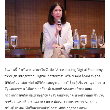
ในงานนี้ ยังเปิดวงเสวนาในหัวข้อ “Accelerating Digital Economy
through Integrated Digital Platforms” หรือ “เร่งเครื่องเศรษฐกิจ
ดิจิทัลด้วยแพลตฟอร์มดิจิทัลแบบบูรณาการ” โดยผู้เชี่ยวชาญจากภาค
รัฐและเอกชน ได้แก่ นายธีรวุฒิ ธงภักดิ์ รองเลขาธิการคณะ
กรรมการดิจิทัลเพื่อเศรษฐกิจและสังคมแห่งชาติ นางสาวอ้อนฟ้า เวช
ชาชีวะ เลขาธิการคณะกรรมการพัฒนาระบบราชการ นางสาว
ขนิษฐ์ ผาทอง ที่ปรึกษาจากสำนักงานพัฒนาธุรกรรมทาง