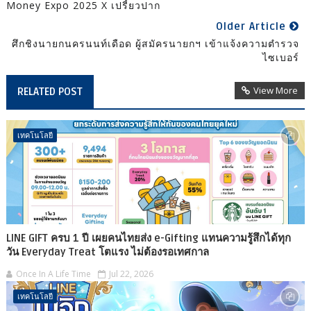
Money Expo 2025 X เปรี้ยวปาก
Older Article
ศึกชิงนายกนครนนท์เดือด ผู้สมัครนายกฯ เข้าแจ้งความตำรวจ
ไซเบอร์
View More
RELATED POST
เทคโนโลยี
LINE GIFT ครบ 1 ปี เผยคนไทยส่ง e-Gifting แทนความรู้สึกได้ทุก
วัน Everyday Treat โตแรง ไม่ต้องรอเทศกาล
Once In A Life Time
Jul 22, 2026
เทคโนโลยี