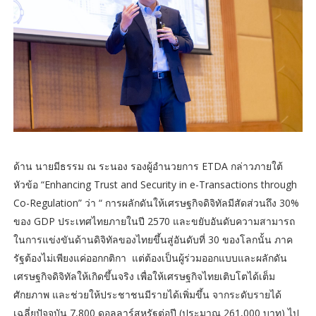
ด้าน นายมีธรรม ณ ระนอง รองผู้อำนวยการ ETDA กล่าวภายใต้
หัวข้อ “Enhancing Trust and Security in e-Transactions through
Co-Regulation” ว่า “ การผลักดันให้เศรษฐกิจดิจิทัลมีสัดส่วนถึง 30%
ของ GDP ประเทศไทยภายในปี 2570 และขยับอันดับความสามารถ
ในการแข่งขันด้านดิจิทัลของไทยขึ้นสู่อันดับที่ 30 ของโลกนั้น ภาค
รัฐต้องไม่เพียงแค่ออกกติกา แต่ต้องเป็นผู้ร่วมออกแบบและผลักดัน
เศรษฐกิจดิจิทัลให้เกิดขึ้นจริง เพื่อให้เศรษฐกิจไทยเติบโตได้เต็ม
ศักยภาพ และช่วยให้ประชาชนมีรายได้เพิ่มขึ้น จากระดับรายได้
เฉลี่ยปัจจุบัน 7,800 ดอลลาร์สหรัฐต่อปี (ประมาณ 261,000 บาท) ไป