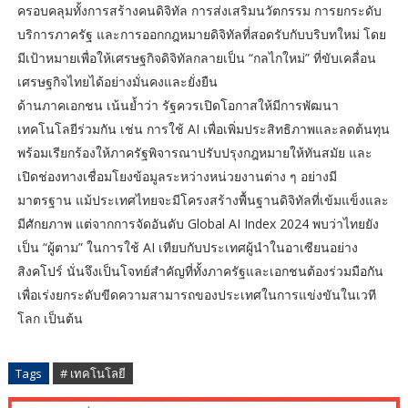
ครอบคลุมทั้งการสร้างคนดิจิทัล การส่งเสริมนวัตกรรม การยกระดับ
บริการภาครัฐ และการออกกฎหมายดิจิทัลที่สอดรับกับบริบทใหม่ โดย
มีเป้าหมายเพื่อให้เศรษฐกิจดิจิทัลกลายเป็น “กลไกใหม่” ที่ขับเคลื่อน
เศรษฐกิจไทยได้อย่างมั่นคงและยั่งยืน
ด้านภาคเอกชน เน้นย้ำว่า รัฐควรเปิดโอกาสให้มีการพัฒนา
เทคโนโลยีร่วมกัน เช่น การใช้ AI เพื่อเพิ่มประสิทธิภาพและลดต้นทุน
พร้อมเรียกร้องให้ภาครัฐพิจารณาปรับปรุงกฎหมายให้ทันสมัย และ
เปิดช่องทางเชื่อมโยงข้อมูลระหว่างหน่วยงานต่าง ๆ อย่างมี
มาตรฐาน แม้ประเทศไทยจะมีโครงสร้างพื้นฐานดิจิทัลที่เข้มแข็งและ
มีศักยภาพ แต่จากการจัดอันดับ Global AI Index 2024 พบว่าไทยยัง
เป็น “ผู้ตาม” ในการใช้ AI เทียบกับประเทศผู้นำในอาเซียนอย่าง
สิงคโปร์ นั่นจึงเป็นโจทย์สำคัญที่ทั้งภาครัฐและเอกชนต้องร่วมมือกัน
เพื่อเร่งยกระดับขีดความสามารถของประเทศในการแข่งขันในเวที
โลก เป็นต้น
Tags
# เทคโนโลยี