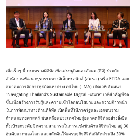
เมื่อเร็วๆ นี้-กระทรวงดิจิทัลเพื่อเศรษฐกิจและสังคม (ดีอี) ร่วมกับ
สำนักงานพัฒนาธุรกรรมทางอิเล็กทรอนิกส์ (สพธอ.) หรือ ETDA และ
สมาคมการจัดการธุรกิจแห่งประเทศไทย (TMA) เปิดเวที สัมมนา
“Navigating Thailand’s Sustainable Digital Future” เวทีสำคัญที่จัด
ขึ้นเพื่อสร้างการรับรู้และความเข้าใจต่อนโยบายและความก้าวหน้า
ในการพัฒนาทางด้านดิจิทัล เปิดพื้นที่ให้ภาครัฐและเอกชนร่วม
กำหนดยุทธศาสตร์ ขับเคลื่อนประเทศไทยสู่อนาคตดิจิทัลอย่างยั่งยืน
ตั้งเป้ายกระดับขีดความสามารถในการแข่งขันด้านดิจิทัลไทย อยู่ 30
อันดับแรกของโลก และผลักดันให้เศรษฐกิจดิจิทัลมีสัดส่วนถึง 30%