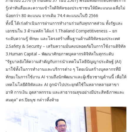
ภายในปี 2570 (จากอันดับ 37 ในปี 2567) พร้อมทั้งยกระดับทักษะการ
รู้เท่าทันสื่อและความเข้าใจดิจิทัลของประชาชนให้มีคะแนนเฉลี่ยไม่
น้อยกว่า 80 คะแนน จากเดิม 74.4 คะแนนในปี 2566
ทั้งนี้ ได้เร่งดำเนินการผ่านการทำงานร่วมกับทุกภาคส่วน ทั้งรัฐและ
เอกชนใน 3 ด้านหลัก ได้แก่ 1.Thailand Competitiveness – ยก
ระดับความรู้ ทักษะ และโครงสร้างพื้นฐานด้านดิจิทัลของประเทศ
2.Safety & Security – เสริมความมั่นคงปลอดภัยในการใช้งานดิจิทัล
3.Human Capital – พัฒนาศักยภาพบุคลากรดิจิทัลในทุกระดับ
“รัฐบาลยังให้ความสำคัญกับการนำเทคโนโลยีปัญญาประดิษฐ์ (AI)
มาใช้ทั้งในการทำงานและบริการต่าง ๆ โดยเน้นสร้างบุคลากรที่มี
ทักษะในการใช้งาน AI รวมถึงนักพัฒนาและผู้เชี่ยวชาญด้านนี้ เพื่อให้
เทคโนโลยีดิจิทัลและ AI ถูกนำไปประยุกต์ใช้ในหลากหลายสาขา
อาทิ การเงิน อุตสาหกรรม และสาธารณสุขอย่างมีประสิทธิภาพและ
สมดุล” ดร.ปิยนุช กล่าวทิ้งท้าย