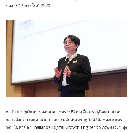
ของ GDP ภายในปี 2570
ดร.ปิยนุช วุฒิสอน รองปลัดกระทรวงดิจิทัลเพื่อเศรษฐกิจและสังคม
กล่าวถึงบทบาทและแนวทางการผลักดันเศรษฐกิจดิจิทัลของกระทร
วงฯ ในหัวข้อ “Thailand’s Digital Growth Engine” ว่า กระทรวงฯ มุ่ง