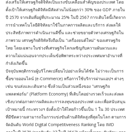
ส่งเสริมให้เศรษฐกิจดิจิทัลเป็นแรงขับเคลื่อนสำคัญของประเทศ โดย
ตั้งเป้าให้เศรษฐกิจดิจิทัลมีสัดส่วนไม่น้อยกว่า 30% ของ GDP ภายใน
ปี 2570 จากเดิมที่อยู่ที่ประมาณ 25% ในปี 2567 การเติบโตนี้เกิดจาก
การนำเทคโนโลยีดิจิทัลมาใช้ในภาคการผลิตและบริการ ส่งผลให้
ประสิทธิภาพการดำเนินงานดีขึ้น และช่วยขยายตัวทางเศรษฐกิจใน
ภาพรวม เศรษฐกิจดิจิทัลจึงถือเป็น "เครื่องยนต์ใหม่" ของเศรษฐกิจ
ไทย โดยเฉพาะในช่วงที่เศรษฐกิจโลกเผชิญกับความผันผวนและ
ความไม่แน่นอนจากประเด็นข้อพิพาทระหว่างประเทศมหาอำนาจที่
กำลังเกิดขึ้น
ปัจจุบันพฤติกรรมผู้บริโภคเปลี่ยนไปอย่างเห็นได้ชัด ไม่ว่าจะเป็นการ
ซื้อขายออนไลน์ (e-Commerce) หรือการใช้บริการผ่านแอปฯ ต่างๆ
เช่น ขนส่งและเดินทาง ซึ่งล้วนเป็นส่วนหนึ่งของ "เศรษฐกิจ
แพลตฟอร์ม" (Platform Economy) ที่เติบโตอย่างรวดเร็วและส่งผล
เชิงบวกต่อภาคการผลิตและการลงทุนของประเทศ และเพื่อสนับสนุน
เป้าหมายนี้ กระทรวงฯ ยังตั้งเป้าให้ไทยก้าวขึ้นเป็น 1 ใน 30 ประเทศ
ที่มีขีดความสามารถในการแข่งขันด้านดิจิทัลสูงที่สุดในโลก ตามการ
จัดอันดับ World Digital Competitiveness Ranking โดย IMD