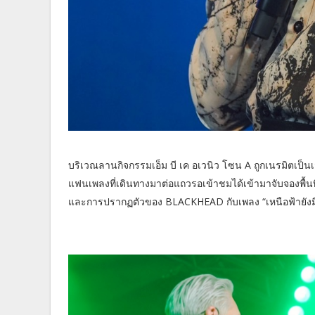
บริเวณลานกิจกรรมเอ็ม บี เค อเวนิว โซน A ถูกเนรมิตเป็นเวท
แฟนเพลงที่เดินทางมาต่อแถวรอเข้าชมได้เข้ามาจับจองพื้นที่
และการปรากฏตัวของ BLACKHEAD กับเพลง “เหนือฟ้ายังมีฟ้