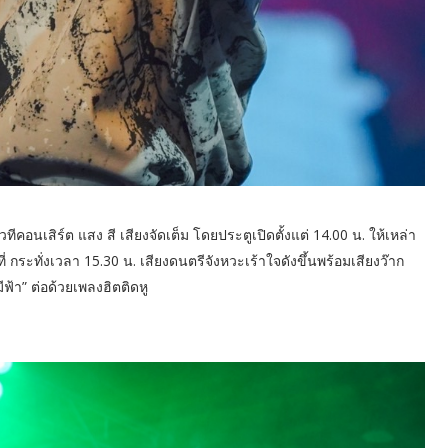
ีคอนเสิร์ต แสง สี เสียงจัดเต็ม โดยประตูเปิดตั้งแต่ 14.00 น. ให้เหล่า
 กระทั่งเวลา 15.30 น. เสียงดนตรีจังหวะเร้าใจดังขึ้นพร้อมเสียงว๊าก
า” ต่อด้วยเพลงฮิตติดหู