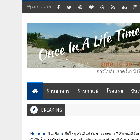
Aug 8, 2026
ก้าวไปกับเราครั้งหนึ่ง
ร้านอาหาร
ร้านกาแฟ
โรงแรม
บันเ
BREAKING
Home
บันเทิง
ยิ่งใหญ่สุดมันส์สมการรอคอย 7 สีคอนเสิร์ต
ศิลปินร็อกระดับตำนาน ร่วมสร้างปรากฏการณ์แห่งปี ปักหมุดมาสนุกกั