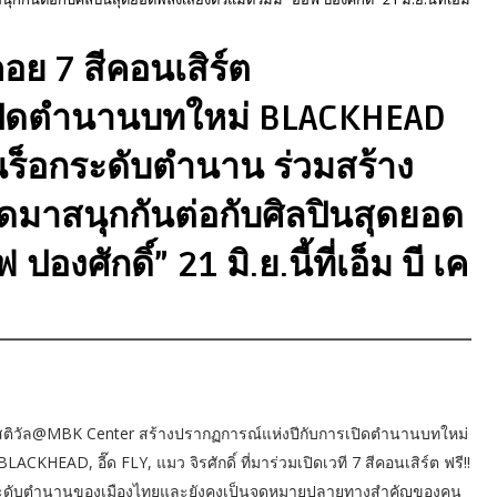
อย 7 สีคอนเสิร์ต
เปิดตำนานบทใหม่ BLACKHEAD
ลปินร็อกระดับตำนาน ร่วมสร้าง
ดมาสนุกกันต่อกับศิลปินสุดยอด
ปองศักดิ์” 21 มิ.ย.นี้ที่เอ็ม บี เค
เฟสติวัล@MBK Center สร้างปรากฏการณ์แห่งปีกับการเปิดตำนานบทใหม่
HEAD, อี๊ด FLY, แมว จิรศักดิ์ ที่มาร่วมเปิดเวที 7 สีคอนเสิร์ต ฟรี!!
ารค้าระดับตำนานของเมืองไทยและยังคงเป็นจุดหมายปลายทางสำคัญของคน