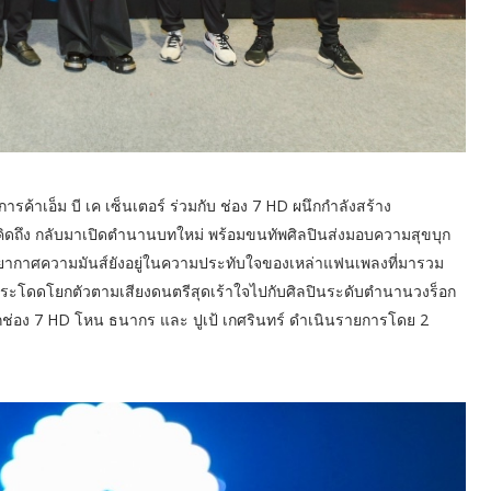
รค้าเอ็ม บี เค เซ็นเตอร์ ร่วมกับ ช่อง 7 HD ผนึกกำลังสร้าง
คิดถึง กลับมาเปิดตำนานบทใหม่ พร้อมขนทัพศิลปินส่งมอบความสุขบุก
รรยากาศความมันส์ยังอยู่ในความประทับใจของเหล่าแฟนเพลงที่มารวม
ึ่ม กระโดดโยกตัวตามเสียงดนตรีสุดเร้าใจไปกับศิลปินระดับตำนานวงร็อก
่อง 7 HD โหน ธนากร และ ปูเป้ เกศรินทร์ ดำเนินรายการโดย 2