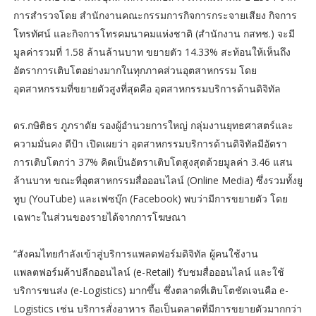
การสำรวจโดย สำนักงานคณะกรรมการกิจการกระจายเสียง กิจการ
โทรทัศน์ และกิจการโทรคมนาคมแห่งชาติ (สำนักงาน กสทช.) จะมี
มูลค่ารวมที่ 1.58 ล้านล้านบาท ขยายตัว 14.33% สะท้อนให้เห็นถึง
อัตราการเติบโตอย่างมากในทุกภาคส่วนอุตสาหกรรม โดย
อุตสาหกรรมที่ขยายตัวสูงที่สุดคือ อุตสาหกรรมบริการด้านดิจิทัล
ดร.กษิติธร ภูภราดัย รองผู้อำนวยการใหญ่ กลุ่มงานยุทธศาสตร์และ
ความมั่นคง ดีป้า เปิดเผยว่า อุตสาหกรรมบริการด้านดิจิทัลมีอัตรา
การเติบโตกว่า 37% คิดเป็นอัตราเติบโตสูงสุดด้วยมูลค่า 3.46 แสน
ล้านบาท ขณะที่อุตสาหกรรมสื่อออนไลน์ (Online Media) ซึ่งรวมทั้งยู
ทูบ (YouTube) และเฟซบุ๊ก (Facebook) พบว่ามีการขยายตัว โดย
เฉพาะในส่วนของรายได้จากการโฆษณา
“สังคมไทยกำลังเข้าสู่บริการแพลตฟอร์มดิจิทัล ผู้คนใช้งาน
แพลตฟอร์มค้าปลีกออนไลน์ (e-Retail) รับชมสื่อออนไลน์ และใช้
บริการขนส่ง (e-Logistics) มากขึ้น ซึ่งตลาดที่เติบโตชัดเจนคือ e-
Logistics เช่น บริการสั่งอาหาร ถือเป็นตลาดที่มีการขยายตัวมากกว่า