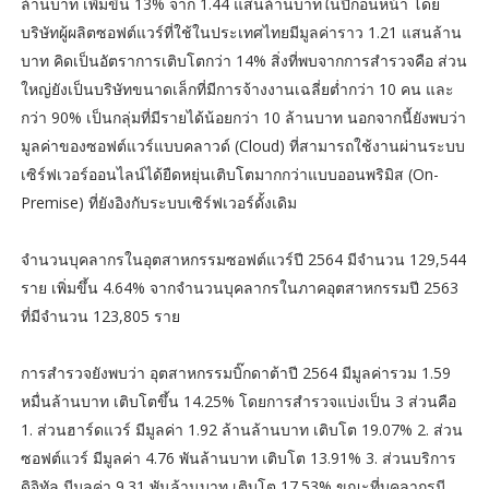
ล้านบาท เพิ่มขึ้น 13% จาก 1.44 แสนล้านบาทในปีก่อนหน้า โดย
บริษัทผู้ผลิตซอฟต์แวร์ที่ใช้ในประเทศไทยมีมูลค่าราว 1.21 แสนล้าน
บาท คิดเป็นอัตราการเติบโตกว่า 14% สิ่งที่พบจากการสำรวจคือ ส่วน
ใหญ่ยังเป็นบริษัทขนาดเล็กที่มีการจ้างงานเฉลี่ยต่ำกว่า 10 คน และ
กว่า 90% เป็นกลุ่มที่มีรายได้น้อยกว่า 10 ล้านบาท นอกจากนี้ยังพบว่า
มูลค่าของซอฟต์แวร์แบบคลาวด์ (Cloud) ที่สามารถใช้งานผ่านระบบ
เซิร์ฟเวอร์ออนไลน์ได้ยืดหยุ่นเติบโตมากกว่าแบบออนพริมิส (On-
Premise) ที่ยังอิงกับระบบเซิร์ฟเวอร์ดั้งเดิม
จำนวนบุคลากรในอุตสาหกรรมซอฟต์แวร์ปี 2564 มีจำนวน 129,544
ราย เพิ่มขึ้น 4.64% จากจำนวนบุคลากรในภาคอุตสาหกรรมปี 2563
ที่มีจำนวน 123,805 ราย
การสำรวจยังพบว่า อุตสาหกรรมบิ๊กดาต้าปี 2564 มีมูลค่ารวม 1.59
หมื่นล้านบาท เติบโตขึ้น 14.25% โดยการสำรวจแบ่งเป็น 3 ส่วนคือ
1. ส่วนฮาร์ดแวร์ มีมูลค่า 1.92 ล้านล้านบาท เติบโต 19.07% 2. ส่วน
ซอฟต์แวร์ มีมูลค่า 4.76 พันล้านบาท เติบโต 13.91% 3. ส่วนบริการ
ดิจิทัล มีมูลค่า 9.31 พันล้านบาท เติบโต 17.53% ขณะที่บุคลากรมี