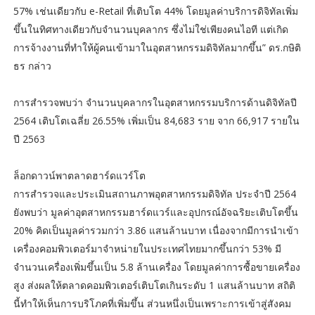
57% เช่นเดียวกับ e-Retail ที่เติบโต 44% โดยมูลค่าบริการดิจิทัลเพิ่ม
ขึ้นในทิศทางเดียวกับจำนวนบุคลากร ซึ่งไม่ใช่เพียงคนไอที แต่เกิด
การจ้างงานที่ทำให้ผู้คนเข้ามาในอุตสาหกรรมดิจิทัลมากขึ้น” ดร.กษิติ
ธร กล่าว
การสำรวจพบว่า จำนวนบุคลากรในอุตสาหกรรมบริการด้านดิจิทัลปี
2564 เติบโตเฉลี่ย 26.55% เพิ่มเป็น 84,683 ราย จาก 66,917 รายใน
ปี 2563
ล็อกดาวน์พาตลาดฮาร์ดแวร์โต
การสำรวจและประเมินสถานภาพอุตสาหกรรมดิจิทัล ประจำปี 2564
ยังพบว่า มูลค่าอุตสาหกรรมฮาร์ดแวร์และอุปกรณ์อัจฉริยะเติบโตขึ้น
20% คิดเป็นมูลค่ารวมกว่า 3.86 แสนล้านบาท เนื่องจากมีการนำเข้า
เครื่องคอมพิวเตอร์มาจำหน่ายในประเทศไทยมากขึ้นกว่า 53% มี
จำนวนเครื่องเพิ่มขึ้นเป็น 5.8 ล้านเครื่อง โดยมูลค่าการซื้อขายเครื่อง
สูง ส่งผลให้ตลาดคอมพิวเตอร์เติบโตเกินระดับ 1 แสนล้านบาท สถิติ
นี้ทำให้เห็นการบริโภคที่เพิ่มขึ้น ส่วนหนึ่งเป็นเพราะการเข้าสู่สังคม