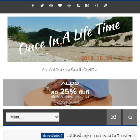
ก้าวไปกับเราครั้งหนึ่งในชีวิต
อลิอันซ์ อยุธยา คว้ารางวัล Trusted Life Partner Aw
ประชาสัมพันธ์