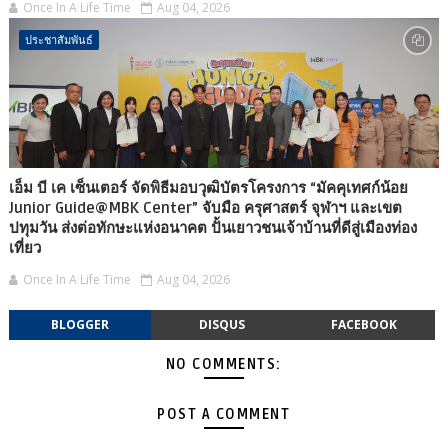
Once In A Life Time
Aug 04, 2026
ประชาสัมพันธ์
เอ็ม บี เค เซ็นเตอร์ จัดพิธีมอบวุฒิบัตรโครงการ “มัคคุเทศก์น้อย
Junior Guide@MBK Center” จับมือ ครุศาสตร์ จุฬาฯ และเขต
ปทุมวัน ส่งต่อทักษะแห่งอนาคต ปั้นเยาวชนเจ้าบ้านที่ดีสู่เมืองท่อง
เที่ยว
Once In A Life Time
Aug 04, 2026
BLOGGER
DISQUS
FACEBOOK
NO COMMENTS:
POST A COMMENT