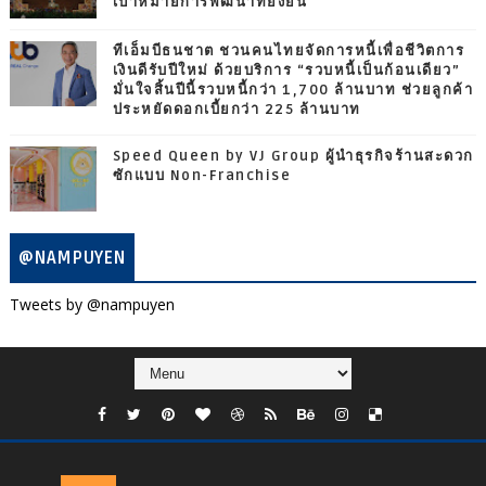
เป้าหมายการพัฒนาที่ยั่งยืน
ทีเอ็มบีธนชาต ชวนคนไทยจัดการหนี้เพื่อชีวิตการ
เงินดีรับปีใหม่ ด้วยบริการ “รวบหนี้เป็นก้อนเดียว”
มั่นใจสิ้นปีนี้รวบหนี้กว่า 1,700 ล้านบาท ช่วยลูกค้า
ประหยัดดอกเบี้ยกว่า 225 ล้านบาท
Speed Queen by VJ Group ผู้นำธุรกิจร้านสะดวก
ซักแบบ Non-Franchise
@NAMPUYEN
Tweets by @nampuyen