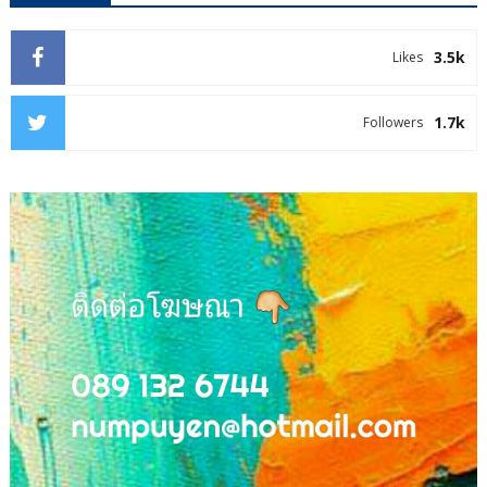
3.5k
Likes
1.7k
Followers