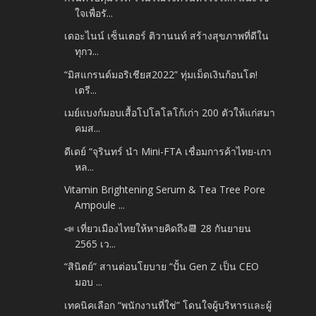
ใจเพื่อรั...
เดอะไนน์ เซ็นเตอร์ ติวานนท์ สร้างสุขภาพที่ดีใน
ทุกว...
“มิสแกรนด์มอริเชียส2022” ทุ่มเม็ดเงินก้อนโต!
เตรี...
เมย์แบงก์มอบเสื้อโปโลโลโก้เก่า 200 ตัวให้แก่สมา
คมส...
ดีเดย์ “จุรินทร์ นำ Mini-FTA เชื่อมการค้าไทย-เกา
หล...
Vitamin Brightening Serum & Tea Tree Pore
Ampoule ...
📣 เที่ยวเมืองไทยให้หายคิดถึง📆 28 กันยายน
2565 เว...
“สินิตย์” สานต่อนโยบาย “ปั้น Gen Z เป็น CEO
มอบ ...
เทคนิคเลือก “พนักงานที่ใช่” โดนใจผู้บริหารและผู้