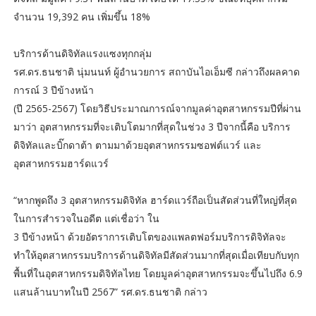
จำนวน 19,392 คน เพิ่มขึ้น 18%
บริการด้านดิจิทัลแรงแซงทุกกลุ่ม
รศ.ดร.ธนชาติ นุ่มนนท์ ผู้อำนวยการ สถาบันไอเอ็มซี กล่าวถึงผลคาด
การณ์ 3 ปีข้างหน้า
(ปี 2565-2567) โดยวิธีประมาณการณ์จากมูลค่าอุตสาหกรรมปีที่ผ่าน
มาว่า อุตสาหกรรมที่จะเติบโตมากที่สุดในช่วง 3 ปีจากนี้คือ บริการ
ดิจิทัลและบิ๊กดาต้า ตามมาด้วยอุตสาหกรรมซอฟต์แวร์ และ
อุตสาหกรรมฮาร์ดแวร์
“หากพูดถึง 3 อุตสาหกรรมดิจิทัล ฮาร์ดแวร์ถือเป็นสัดส่วนที่ใหญ่ที่สุด
ในการสำรวจในอดีต แต่เชื่อว่า ใน
3 ปีข้างหน้า ด้วยอัตราการเติบโตของแพลตฟอร์มบริการดิจิทัลจะ
ทำให้อุตสาหกรรมบริการด้านดิจิทัลมีสัดส่วนมากที่สุดเมื่อเทียบกับทุก
พื้นที่ในอุตสาหกรรมดิจิทัลไทย โดยมูลค่าอุตสาหกรรมจะขึ้นไปถึง 6.9
แสนล้านบาทในปี 2567” รศ.ดร.ธนชาติ กล่าว