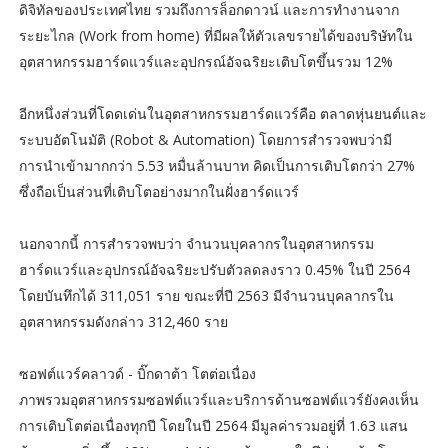
ดิจิทัลของประเทศไทย รวมถึงการล็อกดาวน์ และการทำงานจาก
ระยะไกล (Work from home) ที่มีผลให้ตัวเลขรายได้ของบริษัทใน
อุตสาหกรรมฮาร์ดแวร์และอุปกรณ์อัจฉริยะเติบโตขึ้นรวม 12%
อีกหนึ่งส่วนที่โดดเด่นในอุตสาหกรรมฮาร์ดแวร์คือ ตลาดหุ่นยนต์และ
ระบบอัตโนมัติ (Robot & Automation) โดยการสำรวจพบว่ามี
การนำเข้ามากกว่า 5.53 หมื่นล้านบาท คิดเป็นการเติบโตกว่า 27%
ซึ่งถือเป็นส่วนที่เติบโตอย่างมากในฝั่งฮาร์ดแวร์
นอกจากนี้ การสำรวจพบว่า จำนวนบุคลากรในอุตสาหกรรม
ฮาร์ดแวร์และอุปกรณ์อัจฉริยะปรับตัวลดลงราว 0.45% ในปี 2564
โดยบันทึกได้ 311,051 ราย ขณะที่ปี 2563 มีจำนวนบุคลากรใน
อุตสาหกรรมดังกล่าว 312,460 ราย
ซอฟต์แวร์คลาวด์ - บิ๊กดาต้า โตต่อเนื่อง
ภาพรวมอุตสาหกรรมซอฟต์แวร์และบริการด้านซอฟต์แวร์ยังคงเห็น
การเติบโตต่อเนื่องทุกปี โดยในปี 2564 มีมูลค่ารวมอยู่ที่ 1.63 แสน