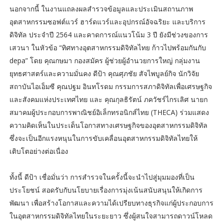
นอกจากนี้ ในงานแถลงผลสำรวจข้อมูลและประเมินสถานภาพ
อุตสาหกรรมซอฟต์แวร์ ฮาร์ดแวร์และอุปกรณ์อัจฉริยะ และบริการ
ดิจิทัล ประจำปี 2564 และคาดการณ์แนวโน้ม 3 ปี ยังมีช่วงของการ
เสวนา ในหัวข้อ “ทิศทางอุตสาหกรรมดิจิทัลไทย ก้าวไปพร้อมกันกับ
depa” โดย คุณกษมา กองสมัคร ผู้ช่วยผู้อำนวยการใหญ่ กลุ่มงาน
ยุทธศาสตร์และความมั่นคง ดีป้า คุณศุภชัย สัจไพบูลย์กิจ นักวิจัย
สถาบันไอเอ็มซี คุณปฐม อินทโรดม กรรมการสภาดิจิทัลเพื่อเศรษฐกิจ
และสังคมแห่งประเทศไทย และ คุณกุลธิรัตน์ ภควัชร์ไกรเลิศ นายก
สมาคมผู้ประกอบการพาณิชย์อิเล็กทรอนิกส์ไทย (THECA) ร่วมแสดง
ความคิดเห็นในประเด็นโอกาสทางเศรษฐกิจของอุตสาหกรรมดิจิทัล
ซึ่งจะเป็นอีกแรงหนุนในการขับเคลื่อนอุตสาหกรรมดิจิทัลไทยให้
เติบโตอย่างต่อเนื่อง
ทั้งนี้ ดีป้า เชื่อมั่นว่า การสำรวจในครั้งนี้จะนำไปสู่มุมมองที่เป็น
ประโยชน์ สอดรับกับนโยบายเรื่องการมุ่งเน้นสนับสนุนให้เกิดการ
พัฒนา เพื่อสร้างโอกาสและความได้เปรียบทางธุรกิจแก่ผู้ประกอบการ
ในอุตสาหกรรมดิจิทัลไทยในระยะยาว ซึ่งผู้สนใจสามารถดาวน์โหลด