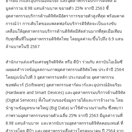
ฮาร์ดแวร์และอุปกรณ์อัจฉริยะ และอุตสาหกรรมบริการดิจิทัล มี
มูลค่ารวม 8.98 แสนล้านบาท ขยายตัว 25% จากปี 2563 ชี้
อุตสาหกรรมบริการด้านดิจิทัลมีอัตราการขยายตัวสูงที่สุด พร้อมคาด
การณ์ว่า การเติบโตของแพลตฟอร์มบริการดิจิทัลจะเป็นแรงขับ
เคลื่อนให้อุตสาหกรรมบริการด้านดิจิทัลมีสัดส่วนมากที่สุดเมื่อเทียบ
กับทุกพื้นที่ในอุตสาหกรรมดิจิทัลไทย โดยมูลค่าจะขึ้นไปถึง 6.9 แสน
ล้านบาทในปี 2567
สำนักงานส่งเสริมเศรษฐกิจดิจิทัล หรือ ดีป้า ร่วมกับ สถาบันไอเอ็มซี
เผยผลสำรวจข้อมูลสถานภาพอุตสาหกรรมดิจิทัลไทย ประจำปี 2564
โดยมุ่งเน้นไปที่ 3 อุตสาหกรรมหลัก ประกอบด้วย อุตสาหกรรม
ซอฟต์แวร์ (Software) อุตสาหกรรมฮาร์ดแวร์และอุปกรณ์อัจฉริยะ
(Hardware and Smart Devices) และอุตสาหกรรมบริการด้านดิจิทัล
(Digital Services) ทั้งในส่วนของข้อมูลรายได้และการจ้างงาน โดย
นำฐานข้อมูลขนาดใหญ่ (Big Data) มาใช้คำนวณร่วมกัน ซึ่งพบว่า
ภาพรวมอุตสาหกรรมขยายตัวเฉลี่ย 25% จากปี 2563 มีมูลค่ารวมที่
8.98 แสนล้านบาท และหากนับรวมอุตสาหกรรมดิจิทัลคอนเทนต์ ที่
สำรวจโดย ดีป้า และอุตสาหกรรมสื่อสารโทรคมนาคม ปี 2564 จาก