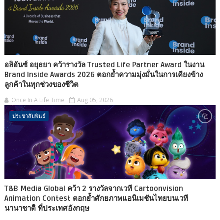
อลิอันซ์ อยุธยา คว้ารางวัล Trusted Life Partner Award ในงาน
Brand Inside Awards 2026 ตอกย้ำความมุ่งมั่นในการเคียงข้าง
ลูกค้าในทุกช่วงของชีวิต
Once In A Life Time
Aug 05, 2026
ประชาสัมพันธ์
T&B Media Global คว้า 2 รางวัลจากเวที Cartoonvision
Animation Contest ตอกย้ำศักยภาพแอนิเมชันไทยบนเวที
นานาชาติ ที่ประเทศอังกฤษ