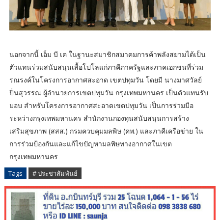
นอกจากนี้ เอ็ม บี เค ในฐานะสมาชิกสมาคมการค้าพลังสยามได้เป็น
ตัวแทนร่วมสนับสนุนเสื้อโปโลแก่ภาคีภาครัฐและภาคเอกชนที่ร่วม
รณรงค์ในโครงการอากาศสะอาด เขตปทุมวัน โดยมี นางมาศวัลย์
ปิ่นสุวรรณ ผู้อำนวยการเขตปทุมวัน กรุงเทพมหานคร เป็นตัวแทนรับ
มอบ สำหรับโครงการอากาศสะอาดเขตปทุมวัน เป็นการร่วมมือ
ระหว่างกรุงเทพมหานคร สำนักงานกองทุนสนับสนุนการสร้าง
เสริมสุขภาพ (สสส.) กรมควบคุมมลพิษ (คพ.) และภาคีเครือข่าย ใน
การร่วมป้องกันและแก้ไขปัญหามลพิษทางอากาศในเขต
กรุงเทพมหานคร
Tags
# ประชาสัมพันธ์