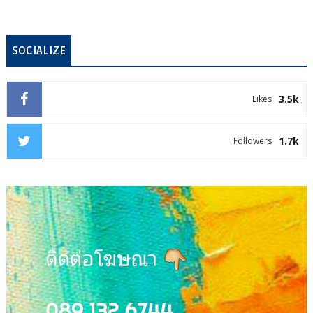
SOCIALIZE
3.5k
Likes
1.7k
Followers