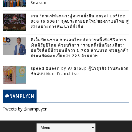
Season
งาน “กาแฟพ่อหลวงสู่ความยั่งยืน Royal Coffee
BCG to SDGs” จุดประกายบทใหม่ของกาแฟไทย สู่
เป้าหมายการพัฒนาที่ยั่งยืน
ทีเอ็มบีธนชาต ชวนคนไทยจัดการหนี้เพื่อชีวิตการ
เงินดีรับปีใหม่ ด้วยบริการ “รวบหนี้เป็นก้อนเดียว”
มั่นใจสิ้นปีนี้รวบหนี้กว่า 1,700 ล้านบาท ช่วยลูกค้า
ประหยัดดอกเบี้ยกว่า 225 ล้านบาท
Speed Queen by VJ Group ผู้นำธุรกิจร้านสะดวก
ซักแบบ Non-Franchise
@NAMPUYEN
Tweets by @nampuyen