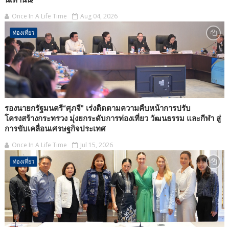
นี้เท่านั้น!
Once In A Life Time
Aug 04, 2026
ท่องเที่ยว
รองนายกรัฐมนตรี“ศุภจี” เร่งติดตามความคืบหน้าการปรับ
โครงสร้างกระทรวง มุ่งยกระดับการท่องเที่ยว วัฒนธรรม และกีฬา สู่
การขับเคลื่อนเศรษฐกิจประเทศ
Once In A Life Time
Jul 15, 2026
ท่องเที่ยว