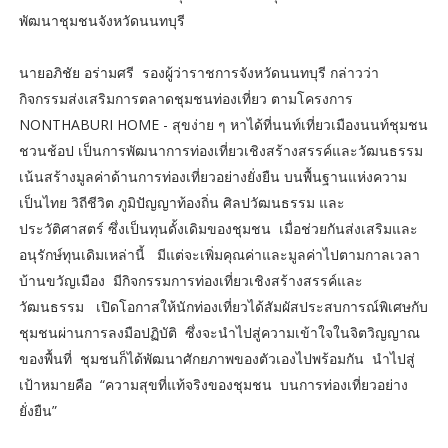
พัฒนาชุมชนจังหวัดนนทบุรี
นายอภิชัย อร่ามศรี รองผู้ว่าราชการจังหวัดนนทบุรี กล่าวว่า
กิจกรรมส่งเสริมการตลาดชุมชนท่องเที่ยว ตามโครงการ
NONTHABURI HOME - สุขง่าย ๆ หาได้ที่นนท์เที่ยวเมืองนนท์ชุมชน
ชวนช้อป เป็นการพัฒนาการท่องเที่ยวเชิงสร้างสรรค์และวัฒนธรรม
เน้นสร้างมูลค่าด้านการท่องเที่ยวอย่างยั่งยืน บนพื้นฐานแห่งความ
เป็นไทย วิถีชีวิต ภูมิปัญญาท้องถิ่น ศิลปวัฒนธรรม และ
ประวัติศาสตร์ ซึ่งเป็นทุนดั้งเดิมของชุมชน เมื่อช่วยกันส่งเสริมและ
อนุรักษ์ทุนเดิมเหล่านี้ มีแต่จะเพิ่มคุณค่าและมูลค่าไปตามกาลเวลา
บ้านขวัญเมือง มีกิจกรรมการท่องเที่ยวเชิงสร้างสรรค์และ
วัฒนธรรม เปิดโอกาสให้นักท่องเที่ยวได้สัมผัสประสบการณ์พิเศษกับ
ชุมชนผ่านการลงมือปฏิบัติ ซึ่งจะนำไปสู่ความเข้าใจในจิตวิญญาณ
ของพื้นที่ ชุมชนก็ได้พัฒนาศักยภาพของตัวเองไปพร้อมกัน นำไปสู่
เป้าหมายคือ “ความสุขที่แท้จริงของชุมชน บนการท่องเที่ยวอย่าง
ยั่งยืน”