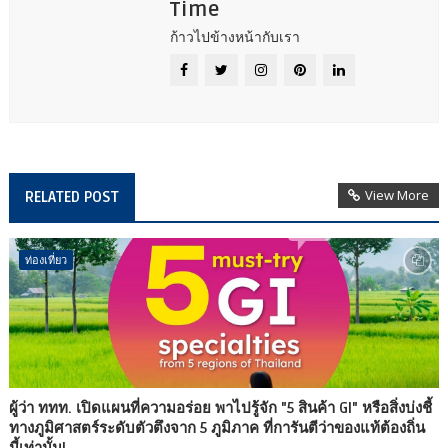
Time
ก้าวไปข้างหน้ากับเรา
View More
RELATED POST
ท่องเที่ยว
ผู้ว่า ททท. เปิดแผนที่ความอร่อย พาไปรู้จัก "5 สินค้า GI" หรือสิ่งบ่งชี้
ทางภูมิศาสตร์ระดับตัวตึงจาก 5 ภูมิภาค ที่การันตีว่าของแท้ต้องถิ่น