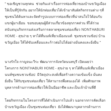
“ ขอเชิญชวนทุกคน ช่วยกันเล่าเรื่องการท่องเที่ยวของบ้านขวัญเมือง
ให้เป็นที่รู้จักกัน อยากให้นักท่องเที่ยวได้เข้ามาสัมผัสกิจกรรมต่าง ๆที่
ชุมชนได้ค้นหาและจัดทำรูปแบบการท่องเที่ยวที่น่าสนใจไว้ต้อนรับ
แขกผู้มาเยือน ขอขอบคุณผู้มีส่วนเกี่ยวข้องทุกภาคส่วน ที่ได้ร่วม
สนับสนุนกิจกรรมส่งเสริมการตลาดชุมชนท่องเที่ยว NONTHABURI
HOME - สุขง่าย ๆ หาได้ที่นนท์เที่ยวเมืองนนท์ ชุมชนชวนช้อป บ้าน
ขวัญเมือง ให้ได้ขับเคลื่อนและก้าวต่อไปได้อย่างมั่นคงและยั่งยืน “
นางรักใจ กาญจนะวีระ พัฒนาการจังหวัดนนทบุรี เปิดเผยว่า
โครงการ NONTHABURI HOME - สุขง่าย ๆ หาได้ที่นนท์เที่ยวเมือง
นนท์ชุมชนชวนช้อป มีวัตถุประสงค์เพื่อสร้างความเข้มแข็ง มั่นคง
ยั่งยืน ให้กับชุมชนท่องเที่ยว ให้สามารถพึ่งตนเองได้ เพิ่มศักยภาพ
บุคลากรด้านการท่องเที่ยวให้เป็นมืออาชีพ และเป็นเจ้าบ้านที่ดี
โดยกิจกรรมในโครงการที่ได้ดำเนินการไปแล้ว นอกจากการคัดเลือก
บ้านขวัญเมือง เป็นชุมชนท่องเที่ยว ยังได้พัฒนาบุคลากรด้านการ