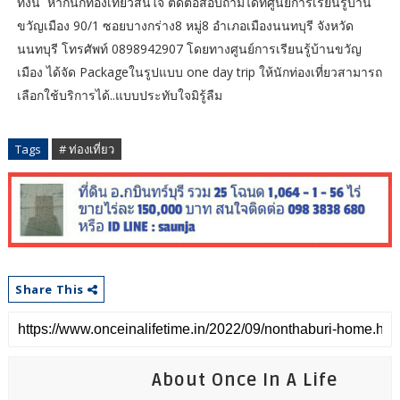
ทั้งนี้ หากนักท่องเที่ยวสนใจ ติดต่อสอบถามได้ที่ศูนย์การเรียนรู้บ้าน
ขวัญเมือง 90/1 ซอยบางกร่าง8 หมู่8 อำเภอเมืองนนทบุรี จังหวัด
นนทบุรี โทรศัพท์ 0898942907 โดยทางศูนย์การเรียนรู้บ้านขวัญ
เมือง ได้จัด Packageในรูปแบบ one day trip ให้นักท่องเที่ยวสามารถ
เลือกใช้บริการได้..แบบประทับใจมิรู้ลืม
Tags
# ท่องเที่ยว
Share This
About Once In A Life