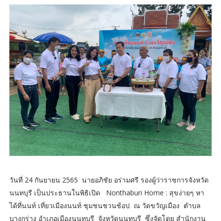
วันที่ 24 กันยายน 2565 นายอภิชัย อร่ามศรี รองผู้ว่าราชการจังหวัด
นนทบุรี เป็นประธานในพิธิเปิด Nonthaburi Home : สุขง่ายๆ หา
ได้ที่นนท์ เที่ยวเมืองนนท์ ชุมชนชวนช้อป ณ วัดขวัญเมือง ตำบล
บางกร่าง อำเภอเมืองนนทบุรี จังหวัดนนทบุรี ซึ่งจัดโดย สำนักงาน