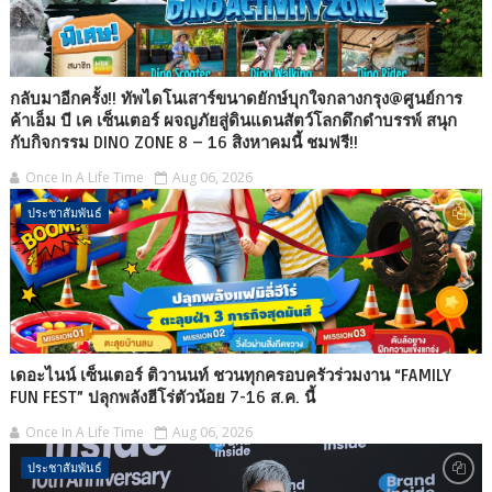
กลับมาอีกครั้ง!! ทัพไดโนเสาร์ขนาดยักษ์บุกใจกลางกรุง@ศูนย์การ
ค้าเอ็ม บี เค เซ็นเตอร์ ผจญภัยสู่ดินแดนสัตว์โลกดึกดำบรรพ์ สนุก
กับกิจกรรม DINO ZONE 8 – 16 สิงหาคมนี้ ชมฟรี!!
Once In A Life Time
Aug 06, 2026
ประชาสัมพันธ์
เดอะไนน์ เซ็นเตอร์ ติวานนท์ ชวนทุกครอบครัวร่วมงาน “FAMILY
FUN FEST” ปลุกพลังฮีโร่ตัวน้อย 7-16 ส.ค. นี้
Once In A Life Time
Aug 06, 2026
ประชาสัมพันธ์