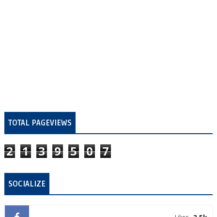
TOTAL PAGEVIEWS
2
1
3
9
5
0
7
SOCIALIZE