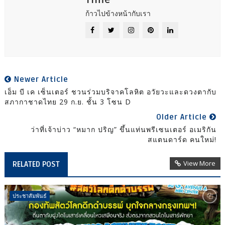
Time
ก้าวไปข้างหน้ากับเรา
Newer Article
เอ็ม บี เค เซ็นเตอร์ ชวนร่วมบริจาคโลหิต อวัยวะและดวงตากับ
สภากาชาดไทย 29 ก.ย. ชั้น 3 โซน D
Older Article
ว่าที่เจ้าบ่าว “หมาก ปริญ” ขึ้นแท่นพรีเซนเตอร์ อเมริกัน
สแตนดาร์ด คนใหม่!
View More
RELATED POST
ประชาสัมพันธ์