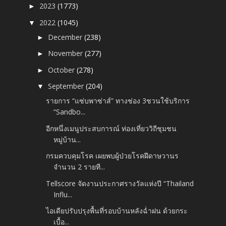
2023
(1773)
►
2022
(1045)
▼
December
(238)
►
November
(277)
►
October
(278)
►
September
(204)
▼
รายการ “แซ่บพาซ่าส์” ทางช่อง 3ชวนใช้บริการ
“Sandbo...
อีกหนึ่งเมนูประสบการณ์ ท่องเที่ยววิถีชุมชน
หมู่บ้าน...
กรมควบคุมโรค เผยพบผู้ป่วยโรคฝีดาษวานร
จำนวน 2 รายที...
Tellscore จัดงานประกาศรางวัลแห่งปี “Thailand
Influ...
ไอเดียปรับปรุงพื้นที่รอบบ้านหลังฉ่ำฝน ด้วยกระ
เบื้อ...