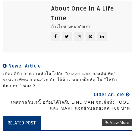
About Once In A Life
Time
ก้าวไปข้างหน้ากับเรา
Newer Article
เปิดคดีรัก ว่าความหัวใจ ไปกับ “เบลล่า และ กองทัพ พีค”
ระหว่างพี่ทนายคนสวย กับ ไอ้ต้าว ทนายฝึกหัด ใน “ให้รัก
พิพากษา” ช่อง 3
Older Article
เทศกาลกินเจนี้ อร่อยได้ใจกับ LINE MAN จัดเต็มทั้ง FOOD
และ MART แจกส่วนลดสูงสุด 100 บาท
View More
RELATED POST