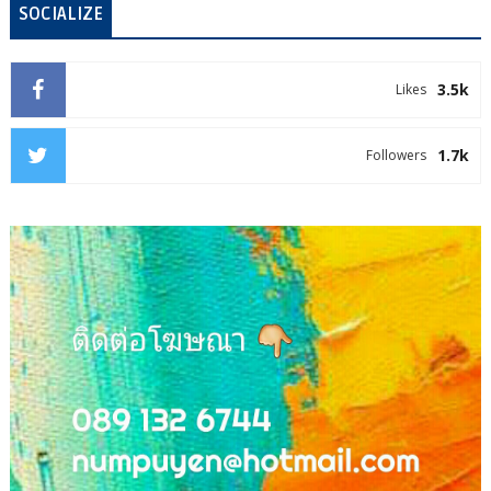
SOCIALIZE
3.5k
Likes
1.7k
Followers