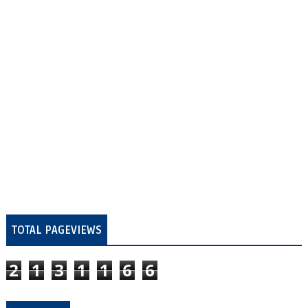
TOTAL PAGEVIEWS
2
1
3
1
1
6
6