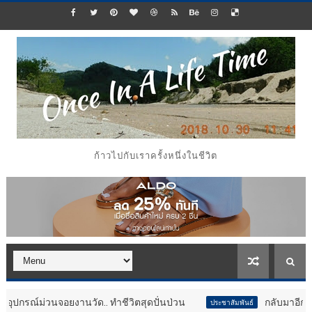
ก้าวไปกับเราครั้งหนึ่งในชีวิต
จอยงานวัด.. ทำชีวิตสุดปั่นป่วน
กลับมาอีกครั้ง!! ทัพไดโ
ประชาสัมพันธ์