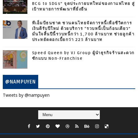
BCG to SDGs” จุดประกายบทใหม่ของกาแฟไทย สู่
เป้าหมายการพัฒนาที่ยั่งยืน
ทีเอ็มบีธนชาต ชวนคนไทยจัดการหนี้เพื่อชีวิตการ
เงินดีรับปีใหม่ ด้วยบริการ “รวบหนี้เป็นก้อนเดียว”
มั่นใจสิ้นปีนี้รวบหนี้กว่า 1,700 ล้านบาท ช่วยลูกค้า
ประหยัดดอกเบี้ยกว่า 225 ล้านบาท
Speed Queen by VJ Group ผู้นำธุรกิจร้านสะดวก
ซักแบบ Non-Franchise
@NAMPUYEN
Tweets by @nampuyen