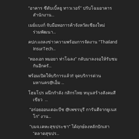
“อาคาร ซีดับเบิ้ลยู ทาวเวอร์” ปรับโฉมอาคาร
สำนักงาน...
เมย์แบงก์ จับมือหอการค้าจังหวัดเชียงใหม่
ร่วมพัฒนา...
คปภ.แถลงข่าวความพร้อมการจัดงาน “Thailand
InsurTech...
“ทองเอก หมอยา ท่าโฉลง” กลับมาลงจอให้รับชม
กันอีกครั...
พร้อมเปิดให้บริการแล้ว!! จุดบริการด่วน
มหานคร@เอ็ม ...
โฮมโปร ผนึกกำลัง กสิกรไทย หนุนสร้างสังคมสี
เขียว ...
“อร่อยออนเดอะบีช @เพชรบุรี การันตีจากยูเนส
โก” งาน...
“บมจ.เคหะสุขประชา” ได้ฤกษ์ลงหลักปักเสา
“ตลาดสุขปร...