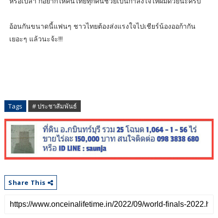
หรือเปล่า ก็อยากให้คนไทยทุกคนช่วยเป็นกำลังใจให้ผมด้วยนะครับ”
อ้อนกันขนาดนี้แฟนๆ ชาวไทยต้องส่งแรงใจไปเชียร์น้องออก้ากัน
เยอะๆ แล้วนะจ้ะ!!!
Tags
# ประชาสัมพันธ์
Share This