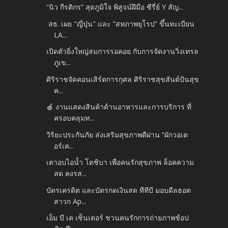
“นิว กีรติกร” สุดภูมิใจ พิสูจน์ฝีมือ ซีรี่ย์ Y สัญ...
สธ. เผย "ญี่ปุ่น" และ ”สหภาพยุโรป” ขึ้นทะเบียน
LA...
เปิดตัวยิ่งใหญ่สมการรอคอย กับการจัดงานวิ่งเทรล
ภูเข...
ศิริราชจัดคอนเสิร์ตการกุศล ศิริราชสุขสันต์ปันสุข
ค...
🍎 งานแสดงสินค้าด้านอาหารและการบริการ ที่
ครอบคลุมท...
วิริยะประกันภัย ส่งเสริมสุขภาพดีผ่าน “ผักวอเต
อร์เค...
เตาอบไอน้ำ โตชิบา เพื่อคนรักสุขภาพ ล็อคความ
สด คงรส...
บัตรเครดิต และบัตรกดเงินสด ทีทีบี มอบดีลฮอต
สาวก Ap...
เอ็ม บี เค เซ็นเตอร์ ชวนคนรักการถ่ายภาพช้อป