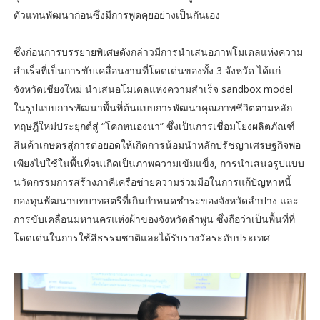
ตัวแทนพัฒนาก่อนซึ่งมีการพูดคุยอย่างเป็นกันเอง
ซึ่งก่อนการบรรยายพิเศษดังกล่าวมีการนำเสนอภาพโมเดลแห่งความ
สำเร็จที่เป็นการขับเคลื่อนงานที่โดดเด่นของทั้ง 3 จังหวัด ได้แก่
จังหวัดเชียงใหม่ นำเสนอโมเดลแห่งความสำเร็จ sandbox model
ในรูปแบบการพัฒนาพื้นที่ต้นแบบการพัฒนาคุณภาพชีวิตตามหลัก
ทฤษฎีใหม่ประยุกต์สู่ “โคกหนองนา” ซึ่งเป็นการเชื่อมโยงผลิตภัณฑ์
สินค้าเกษตรสู่การต่อยอดให้เกิดการน้อมนำหลักปรัชญาเศรษฐกิจพอ
เพียงไปใช้ในพื้นที่จนเกิดเป็นภาพความเข้มแข็ง, การนำเสนอรูปแบบ
นวัตกรรมการสร้างภาคีเครือข่ายความร่วมมือในการแก้ปัญหาหนี้
กองทุนพัฒนาบทบาทสตรีที่เกินกำหนดชำระของจังหวัดลำปาง และ
การขับเคลื่อนมหานครแห่งผ้าของจังหวัดลำพูน ซึ่งถือว่าเป็นพื้นที่ที่
โดดเด่นในการใช้สีธรรมชาติและได้รับรางวัลระดับประเทศ