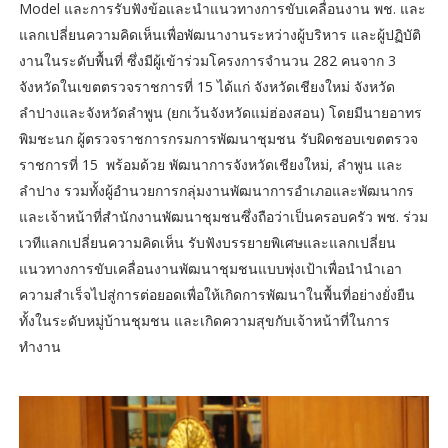
Model และการรับฟังข้อและนำแนวทางการขับเคลื่อนงาน พช. และ
แลกเปลี่ยนความคิดเห็นเพื่อพัฒนางานระหว่างผู้บริหาร และผู้ปฏิบัติ
งานในระดับพื้นที่ ซึ่งมีผู้เข้าร่วมโครงการจำนวน 282 คนจาก 3
จังหวัดในเขตตรวจราชการที่ 15 ได้แก่ จังหวัดเชียงใหม่ จังหวัด
ลำปางและจังหวัดลำพูน (ยกเว้นจังหวัดแม่ฮ่องสอน) โดยมีนายอาทร
พิมชะนก ผู้ตรวจราชการกรมการพัฒนาชุมชน รับผิดชอบเขตตรวจ
ราชการที่ 15 พร้อมด้วย พัฒนาการจังหวัดเชียงใหม่, ลำพูน และ
ลำปาง รวมทั้งผู้อำนวยการกลุ่มงานพัฒนาการอำเภอและพัฒนากร
และเจ้าหน้าที่สำนักงานพัฒนาชุมชนซึ่งถือว่าเป็นครอบครัว พช. ร่วม
เวทีแลกเปลี่ยนความคิดเห็น รับฟังบรรยายพิเศษและแลกเปลี่ยน
แนวทางการขับเคลื่อนงานพัฒนาชุมชนแบบพุ่งเป้าเพื่อนำนำเอา
ความสำเร็จไปสู่การต่อยอดเพื่อให้เกิดการพัฒนาในพื้นที่อย่างยั่งยืน
ทั้งในระดับหมู่บ้านชุมชน และเกิดความสุขกับเจ้าหน้าที่ในการ
ทำงาน