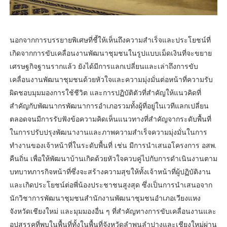
นอกจากการบรรยายพิเศษที่ชี้ให้เห็นถึงความสำเร็จและประโยชน์ที่
เกิดจากการขับเคลื่อนงานพัฒนาชุมชนในรูปแบบเม็ดเงินที่จะขยาย
เศรษฐกิจฐานรากแล้ว ยังได้มีการแลกเปลี่ยนและเล่าถึงการขับ
เคลื่อนงานพัฒนาชุมชนด้วยหัวใจและความมุ่งมั่นต่อหน้าที่ความรับ
ผิดชอบมุมมองการใช้ชีวิต และการปฏิบัติตัวที่สำคัญให้แนวคิดที่
สำคัญกับพัฒนากรพัฒนาการอำเภอรวมทั้งผู้ที่อยู่ในเวทีแลกเปลี่ยน
ตลอดจนมีการรับฟังข้อความคิดเห็นแนวทางที่สำคัญจากระดับพื้นที่
ในการปรับปรุงพัฒนางานและภาพความสำเร็จความมุ่งมั่นในการ
ทำงานของเจ้าหน้าที่ในระดับพื้นที่ เช่น มีการนำเสนอโครงการ อสพ.
คืนถิ่น เพื่อให้พัฒนาบ้านเกิดด้วยหัวใจควบคู่ไปกับการดำเนินงานตาม
บทบาทภารกิจหน้าที่ซึ่งจะสร้างความสุขให้ทั้งเจ้าหน้าที่ผู้ปฏิบัติงาน
และเกิดประโยชน์ต่อพี่น้องประชาชนสูงสุด ซึ่งเป็นการนำเสนอจาก
นักวิชาการพัฒนาชุมชนสำนักงานพัฒนาชุมชนอำเภอเวียงแหง
จังหวัดเชียงใหม่ และมุมมองอื่น ๆ ที่สำคัญทางการขับเคลื่อนงานและ
อุปสรรคที่พบในพื้นที่ทั้งในพื้นที่จังหวัดลำพูนลำปางและเชียงใหม่ผ่าน