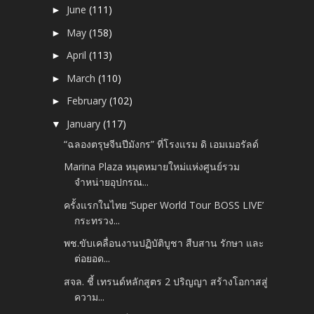
June
(111)
►
May
(158)
►
April
(113)
►
March
(110)
►
February
(102)
►
January
(117)
▼
“ฉลองตรุษจีนปีมังกร” ที่โรงแรม ดิ เอมเมอรัลด์
Marina Plaza หมุดหมายใหม่แห่งศูนย์รวม
จำหน่ายอุปกรณ...
ครั้งแรกในไทย ‘Super World Tour BOSS LIVE’
กระทรวง...
พช.ขับเคลื่อนงานปฏิบัติบูชา สืบสาน รักษา และ
ต่อยอด...
สจล. ชี้ เทรนด์หลักสูตร 2 ปริญญา สร้างโอกาสสู่
ความ...