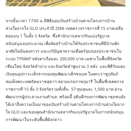
จากนั้นเวลา 17:00 น มีพิธีมอบเงินสร้างบ้านตามโครงการบ้าน
ห่วงใยจากใจ GLO ประจำปี 2566 เขตตรวจราชการที่ 15 ภาคเหลือ
ตอนบน 1 ในทั้ง 3 จังหวัด ซึ่งสำนักงานสลากกินแบ่งรัฐบาล
สนับสนุนงบประมาณ เพื่อจัดสร้างบ้านให้กับประชาชนที่มีบ้านพัก
อาศัยไม่มั่นคงถาวร และแก้ปัญหาความเดือดร้อนของประชาชนใน
ระบบ TPMAP หลังคาเรือนละ 200,000 บาท เฉพาะในพื้นที่จังหวัด
เชียงใหม่ จังหวัดลำปาง และจังหวัดลำพูนรวม 3 หลัง และพิธีรับมอบ
เงินทุนอุปการะเด็กจากกองทุนพัฒนาเด็กชนบท ในพระราชูปถัมภ์
สมเด็จพระเทพรัตนราชสุดาฯ สยามบรมราชกุมารี ในพื้นที่เขตตรวจ
ราชการที่ 15 ทั้ง 3 จังหวัดรวมทั้งสิ้น 57 ทุนทุนละ 1,500 บาท ผ่าน
พัฒนากรผู้ประสานงานตำบล พร้อมนี้ อธิบดีกรมการพัฒนาชุมชนยัง
ได้เล่าถึงความเป็นมาของเงินสร้างบ้านตามโครงการบ้านห่วงใยจาก
ใจ GLO และขอบคุณสำนักงานสลากกินแบ่งรัฐบาลในการสนับสนุน
การพัฒนาในระดับพื้นที่ดังกล่าว