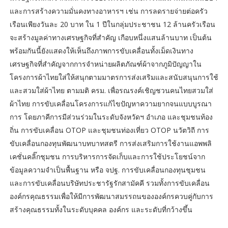
และการสร้างความมั่นคงทางอาหารฯ เช่น การลดรายจ่ายต่อครัว
เรือนเพียงวันละ 20 บาท ใน 1 ปีในกลุ่มประชาชน 12 ล้านครัวเรือน
จะสร้างมูลค่าทางเศรษฐกิจที่สำคัญ เกือบหนึ่งแสนล้านบาท เป็นต้น
พร้อมกันนี้ยังแสดงให้เห็นถึงภาพการขับเคลื่อนทั้งเม็ดเงินทาง
เศรษฐกิจที่สำคัญจากการจำหน่ายผลิตภัณฑ์ผ้าจากภูมิปัญญาใน
โครงการผ้าไทยใส่ให้สนุกตามมาตรการส่งเสริมและสนับสนุนการใช้
และสวมใส่ผ้าไทย ตามมติ ครม. เพื่อรณรงค์เชิญชวนคนไทยสวมใส่
ผ้าไทย การขับเคลื่อนโครงการแก้ไขปัญหาความยากจนแบบบูรณา
การ โดยภาคีการมีส่วนร่วมในระดับจังหวัดฯ อำเภอ และชุมชนท้อง
ถิ่น การขับเคลื่อน OTOP และชุมชนท่องเที่ยว OTOP นวัตวิถี การ
ขับเคลื่อนกองทุนพัฒนาบทบาทสตรี การส่งเสริมการใช้งานแอพพลิ
เคชั่นคลิ๊กชุมชน การบริหารการจัดเก็บและการใช้ประโยชน์จาก
ข้อมูลความจำเป็นพื้นฐาน หรือ จปฐ. การขับเคลื่อนกองทุนชุมชน
และการขับเคลื่อนบริษัทประชารัฐรักสามัคคี รวมทั้งการขับเคลื่อน
องค์กรคุณธรรมเพื่อให้มีการพัฒนาสมรรถนขององค์กรควบคู่กับการ
สร้างคุณธรรมทั้งในระดับบุคคล องค์กร และระดับที่กว้างขึ้น