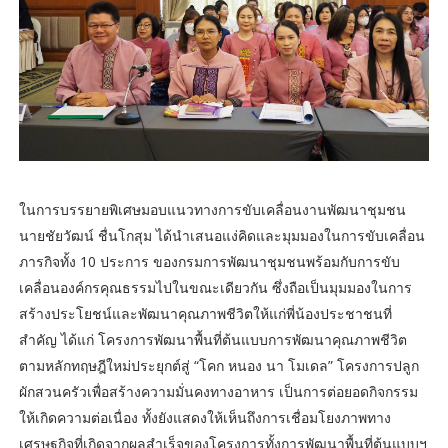
ในการบรรยายพิเศษมอบแนวทางการขับเคลื่อนงานพัฒนาชุมชน
นายชัยวัฒน์ ชื่นโกสุม ได้นำเสนอแง่คิดและมุมมองในการขับเคลื่อน
ภารกิจทั้ง 10 ประการ ของกรมการพัฒนาชุมชนพร้อมกับการขับ
เคลื่อนองค์กรคุณธรรมไปในขณะเดียวกัน ซึ่งถือเป็นมุมมองในการ
สร้างประโยชน์และพัฒนาคุณภาพชีวิตให้แก่พี่น้องประชาชนที่
สำคัญ ได้แก่ โครงการพัฒนาพื้นที่ต้นแบบการพัฒนาคุณภาพชีวิต
ตามหลักทฤษฎีใหม่ประยุกต์สู่ “โคก หนอง นา โมเดล” โครงการปลูก
ผักสวนครัวเพื่อสร้างความมั่นคงทางอาหาร เป็นการต่อยอดกิจกรรม
ให้เกิดความต่อเนื่อง ทั้งยังแสดงให้เห็นถึงการเชื่อมโยงภาพทาง
เศรษฐกิจที่เกิดจากผลสำเร็จของโครงการทั้งการพัฒนาพื้นที่ต้นแบบฯ