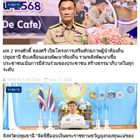
ราชการ
มท.2 ทรงศักดิ์ ทองศรี เปิดโครงการเสริมศักยภาพผู้นำท้องถิ่น
ปทุมธานี ขับเคลื่อนแผนพัฒนาท้องถิ่น รวมพลังพัฒนาเพื่อ
ประชาชนเน้นการมีส่วนร่วมของประชาชน สร้างธรรมาภิบาลในทุก
ระดับ
Once In A Life Time
Nov 11, 2025
ราชการ
จังหวัดปทุมธานี “จัดพิธีมอบเงินพระราชทานขวัญถุงกองทุนแม่ของ