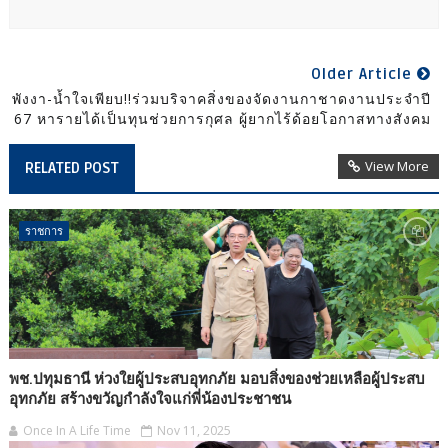
Older Article
พังงา-น้ำใจเพียบ!!ร่วมบริจาคสิ่งของจัดงานกาชาดงานประจำปี
67 หารายได้เป็นทุนช่วยการกุศล ผู้ยากไร้ด้อยโอกาสทางสังคม
View More
RELATED POST
ราชการ
พช.ปทุมธานี ห่วงใยผู้ประสบอุทกภัย มอบสิ่งของช่วยเหลือผู้ประสบ
อุทกภัย สร้างขวัญกำลังใจแก่พี่น้องประชาชน
Once In A Life Time
Nov 11, 2025