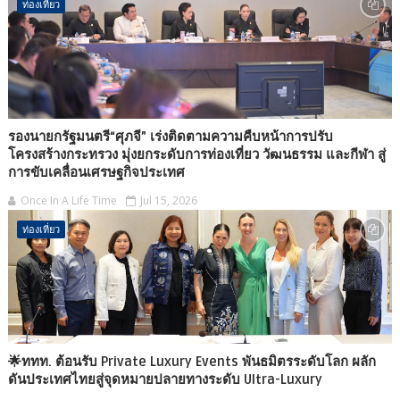
ท่องเที่ยว
รองนายกรัฐมนตรี“ศุภจี” เร่งติดตามความคืบหน้าการปรับ
โครงสร้างกระทรวง มุ่งยกระดับการท่องเที่ยว วัฒนธรรม และกีฬา สู่
การขับเคลื่อนเศรษฐกิจประเทศ
Once In A Life Time
Jul 15, 2026
ท่องเที่ยว
🌟ททท. ต้อนรับ Private Luxury Events พันธมิตรระดับโลก ผลัก
ดันประเทศไทยสู่จุดหมายปลายทางระดับ Ultra-Luxury