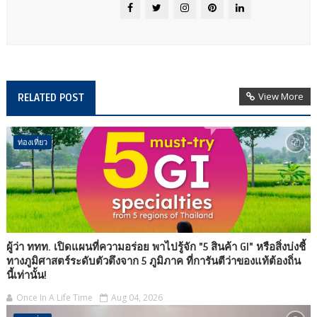
View More
RELATED POST
ท่องเที่ยว
ผู้ว่า ททท. เปิดแผนที่ความอร่อย พาไปรู้จัก "5 สินค้า GI" หรือสิ่งบ่งชี้
ทางภูมิศาสตร์ระดับตัวตึงจาก 5 ภูมิภาค ที่การันตีว่าของแท้ต้องถิ่น
นี้เท่านั้น!
Once In A Life Time
Aug 04, 2026