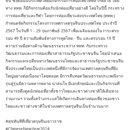
ขึ้น ซึ่งตอนนี้ประเทศไทยมีกิจกรรมการท่องเที่ยวที่หลากหลาย โดย
ทาง ททท. ก็มีกิจกรรมต้อนรับนักท่องเที่ยวอย่างดี โดยในปีนี้ กระทรวง
การท่องเที่ยวและกีฬา โดยการท่องเที่ยวแห่งประเทศไทย (ททท.)
กำหนดจัดกิจกรรมโครงการเทศกาลตรุษจีนประเทศไทย ประจำปี
2567 ในวันที่ 1 - 29 กุมภาพันธ์ 2567 เพื่อเฉลิมฉลองในวาระครบ
รอบ 49 ปี ความสัมพันธ์ทางการทูตไทย - จีน และครบรอบ 19 ปี
ความร่วมมือทางด้านวัฒนธรรมระหว่าง ททท. กับกระทรวง
วัฒนธรรมและการท่องเที่ยวสาธารณรัฐประชาชนจีน โดยนำเสนอ
กิจกรรมแลกเปลี่ยนทางวัฒนธรรมไทยและสาธารณรัฐประชาชนจีน
ซึ่งประเทศไทยเป็นประเทศหนึ่งที่มีการจัดงานเทศกาลตรุษจีนที่ยิ่ง
ใหญ่อย่างต่อเนื่องมาโดยตลอด มีการสืบทอดวัฒนธรรมประเพณีจาก
รุ่นสู่รุ่นมีความหลากหลาย น่าสนใจ มีเอกลักษณ์และเป็นกิจกรรมที่
สามารถดึงดูดนักท่องเที่ยวทั้งชาวไทยและชาวต่างชาติให้เดินทาง
ร่วมงานฯ รวมทั้งสร้างกระแสให้เกิดการเดินทางท่องเที่ยวของชาว
ไทยและชาวต่างชาติในช่วงเทศกาลตรุษจีนเป็นจำนวนมาก
#สุขทันทีที่เที่ยวตรุษจีนเยาวราช
#ChineseNewYear2024