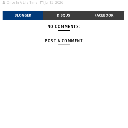
Once In A Life Time
Jul 15, 2026
BLOGGER
DISQUS
FACEBOOK
NO COMMENTS:
POST A COMMENT