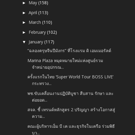
May
(158)
►
April
(113)
►
March
(110)
►
February
(102)
►
January
(117)
▼
“ฉลองตรุษจีนปีมังกร” ที่โรงแรม ดิ เอมเมอรัลด์
Marina Plaza หมุดหมายใหม่แห่งศูนย์รวม
จำหน่ายอุปกรณ...
ครั้งแรกในไทย ‘Super World Tour BOSS LIVE’
กระทรวง...
พช.ขับเคลื่อนงานปฏิบัติบูชา สืบสาน รักษา และ
ต่อยอด...
สจล. ชี้ เทรนด์หลักสูตร 2 ปริญญา สร้างโอกาสสู่
ความ...
คณะผู้บริหารเอ็ม บี เค และธุรกิจในเครือ ร่วมพิธี
บว...