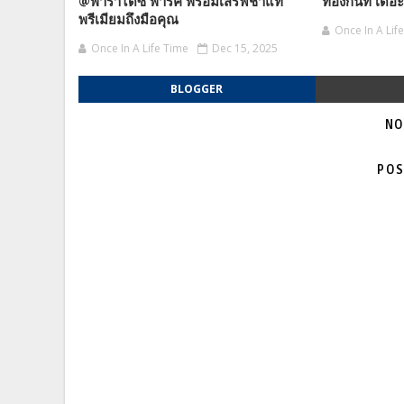
@พาราไดซ์ พาร์ค พร้อมเสิร์ฟชาแท้
ท้องกันที่ เดอ
พรีเมียมถึงมือคุณ
Once In A Lif
Once In A Life Time
Dec 15, 2025
BLOGGER
NO
POS