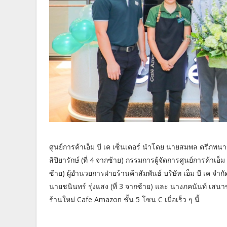
ศูนย์การค้าเอ็ม บี เค เซ็นเตอร์ นำโดย นายสมพล ตรีภพนาร
สิปิยารักษ์ (ที่ 4 จากซ้าย) กรรมการผู้จัดการศูนย์การค้าเอ
ซ้าย) ผู้อำนวยการฝ่ายร้านค้าสัมพันธ์ บริษัท เอ็ม บี เค 
นายชนินทร์ รุ่งแสง (ที่ 3 จากซ้าย) และ นางภคนันท์ เสนาข
ร้านใหม่ Cafe Amazon ชั้น 5 โซน C เมื่อเร็ว ๆ นี้