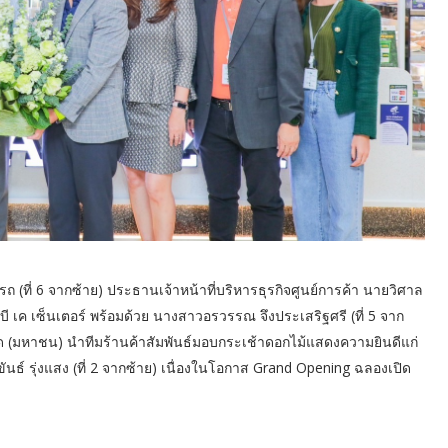
ถ (ที่ 6 จากซ้าย) ประธานเจ้าหน้าที่บริหารธุรกิจศูนย์การค้า นายวิศาล
็ม บี เค เซ็นเตอร์ พร้อมด้วย นางสาวอรวรรณ จึงประเสริฐศรี (ที่ 5 จาก
จำกัด (มหาชน) นำทีมร้านค้าสัมพันธ์มอบกระเช้าดอกไม้แสดงความยินดีแก่
ันธ์ รุ่งแสง (ที่ 2 จากซ้าย) เนื่องในโอกาส Grand Opening ฉลองเปิด