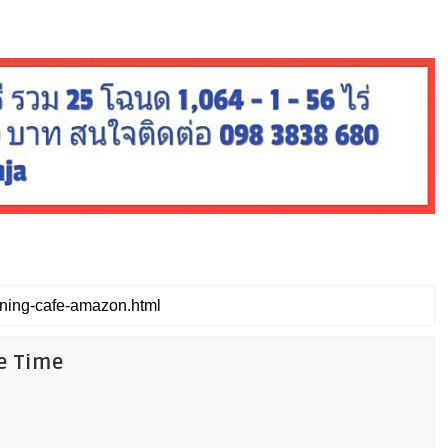
fe Time