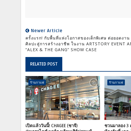
Newer Article
ครั้งแรก! กับพื้นที่แห่งโอกาสของเด็กพิเศษ ต่อยอดงาน
ศิลปะสู่การสร้างอาชีพ ในงาน ARTSTORY EVENT 
“ALEX & THE GANG” SHOW CASE
RELATED POST
ร้านกาแฟ
ร้านกาแฟ
เปิดแล้ววันนี้! CHAGEE (ชาจี)
ชวนมาลอง 3 คา