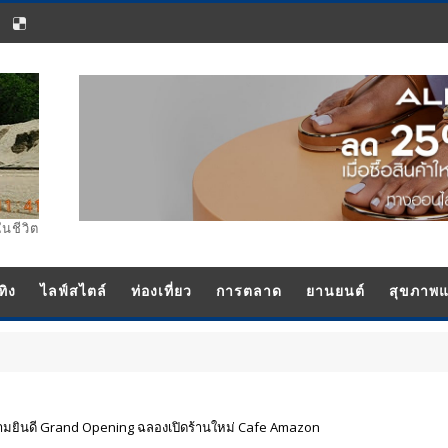
ในชีวิต
ทิง
ไลฟ์สไตล์
ท่องเที่ยว
การตลาด
ยานยนต์
สุขภาพ
ดงความยินดี Grand Opening ฉลองเปิดร้านใหม่ Cafe Amazon