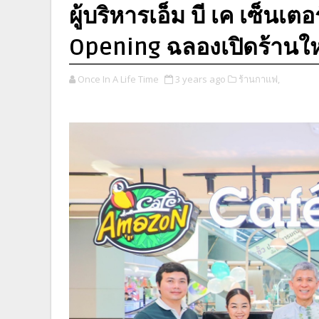
ผู้บริหารเอ็ม บี เค เซ็นเ
Opening ฉลองเปิดร้านใ
Once In A Life Time
3 years ago
ร้านกาแฟ,