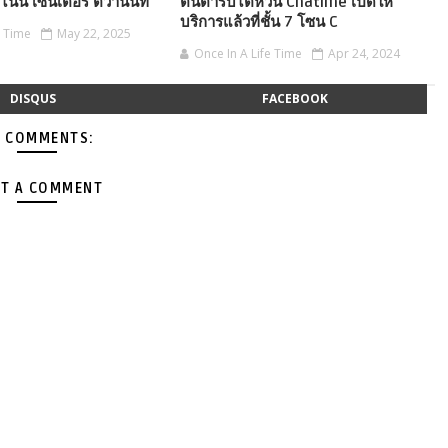
ะไนน์ เซ็นเตอร์ ติวานนท์
ต้นตำรับไต้หวัน Chatime เปิดให้
บริการแล้วที่ชั้น 7 โซน C
e Time
May 22, 2025
Once In A Life Time
Apr 24, 2024
DISQUS
FACEBOOK
 COMMENTS:
T A COMMENT